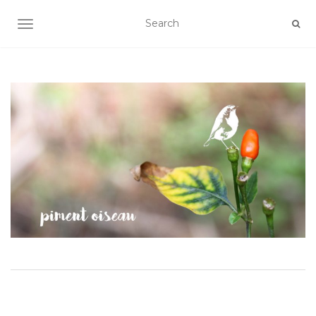
AFFICHER/MASQUER LA NAVIGATION