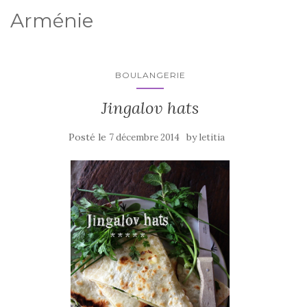
Arménie
BOULANGERIE
Jingalov hats
Posté le
by
7 décembre 2014
letitia