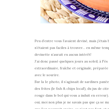
Peu d’entre vous l’avaient deviné, mais j’étais
n’étaient pas faciles à trouver… en même temps
devinette n’aurait eu aucun intérêt!
J’ai donc passé quelques jours au soleil, à Fès
extraordinaire, fraîche et originale, préparé
avec le sourire.
Sur la 1e photo, il s’agissait de sardines pané
des frites (le fish & chips local!), du jus de 
rouge dans le bol qui vous a induit en erreur).
oui, moi non plus je ne savais pas que ça se ma