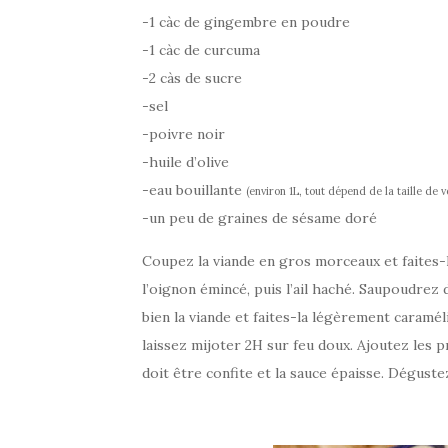
-1 càc de gingembre en poudre
-1 càc de curcuma
-2 càs de sucre
-sel
-poivre noir
-huile d’olive
-eau bouillante
(environ 1L, tout dépend de la taille de v
-un peu de graines de sésame doré
Coupez la viande en gros morceaux et faites-l
l’oignon émincé, puis l’ail haché. Saupoudrez
bien la viande et faites-la légèrement caramél
laissez mijoter 2H sur feu doux. Ajoutez les 
doit être confite et la sauce épaisse. Dégust