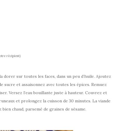
otre récipient)
a dorer sur toutes les faces, dans un peu d’huile. Ajoutez
 de sucre et assaisonnez avec toutes les épices. Remuez
iser. Versez l’eau bouillante juste à hauteur. Couvrez et
pruneaux et prolongez la cuisson de 30 minutes. La viande
ez bien chaud, parsemé de graines de sésame.