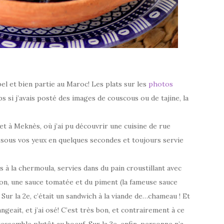
 bel et bien partie au Maroc! Les plats sur les
photos
 si j’avais posté des images de couscous ou de tajine, la
 et à Meknès, où j’ai pu découvrir une cuisine de rue
e sous vos yeux en quelques secondes et toujours servie
es à la chermoula, servies dans du pain croustillant avec
citron, une sauce tomatée et du piment (la fameuse sauce
 Sur la 2e, c’était un sandwich à la viande de…chameau ! Et
ngeait, et j’ai osé! C’est très bon, et contrairement à ce