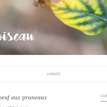
VIANDE
boeuf aux pruneaux
CO