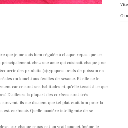
Vite
–
Oi 
re que je me suis bien régalée à chaque repas, que ce
ée principalement chez une amie qui cuisinait chaque jour
découvrir des produits (a)typiques: oeufs de poisson en
éales ou kimchi aux feuilles de sésame. Et elle ne le
ment car ce sont ses habitudes et qu’elle tenait à ce que
es! D’ailleurs la plupart des coréens sont très
 souvent, ils me disaient que tel plat était bon pour la
n est enrhumé. Quelle manière intelligente de se
lexe, car chaque repas est un vrai banquet (même le