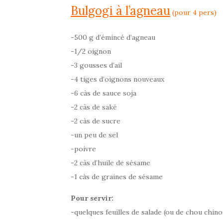
Bulgogi à l’agneau
(pour 4 pers)
-500 g d’émincé d’agneau
-1/2 oignon
-3 gousses d’ail
-4 tiges d’oignons nouveaux
-6 càs de sauce soja
-2 càs de saké
-2 càs de sucre
-un peu de sel
-poivre
-2 càs d’huile de sésame
-1 càs de graines de sésame
Pour servir:
-quelques feuilles de salade (ou de chou chino