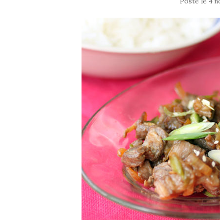
Posté le
4 n