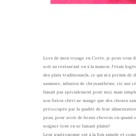
Lors de mon voyage en Corée, je peux vous di
soit au restaurant ou à la maison. J’étais log
des plats traditionnels, ce qui m’a permis de 
saumure, infusion de chrysanthème, riz aux cér
faisait pas spécialement pour moi, mais simple
son fiston chéri ne mange que des choses sain
préoccupés par la qualité de leur alimentation:
peau, pour avoir de beaux cheveux ou quand o
soigner tout en se faisant plaisir!
Leur gastronomie est à la fois simple et comp