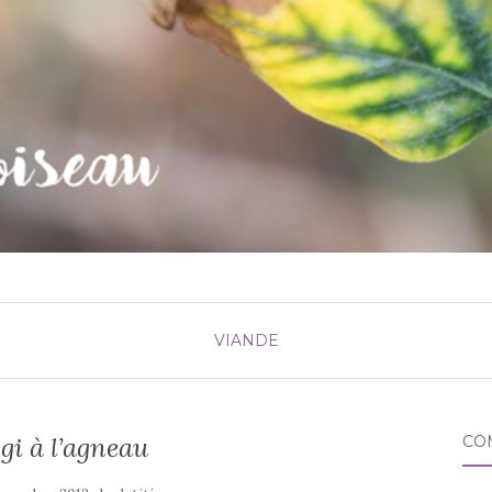
VIANDE
gi à l’agneau
CO