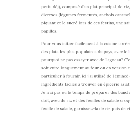
petit-déj), composé d’un plat principal, de ri
diverses (légumes fermentés, anchois caraméli
piquant et le sucré lors de ces festins, une s
papilles.
Pour vous initier facilement à la cuisine cor
des plats les plus populaires du pays, avec le
pourquoi ne pas essayer avec de l’agneau? C’es
soit cuite longuement au four ou en version
particulier à fournir, ici j’ai utilisé de l’émin
ingrédients faciles à trouver en épicerie asiati
Je n’ai pas eu le temps de préparer des banc
doit, avec du riz et des feuilles de salade cr
feuille de salade, garnissez-la de riz puis de 