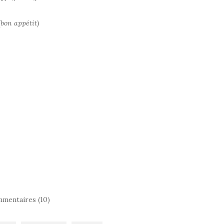
(bon appétit)
mentaires (10)