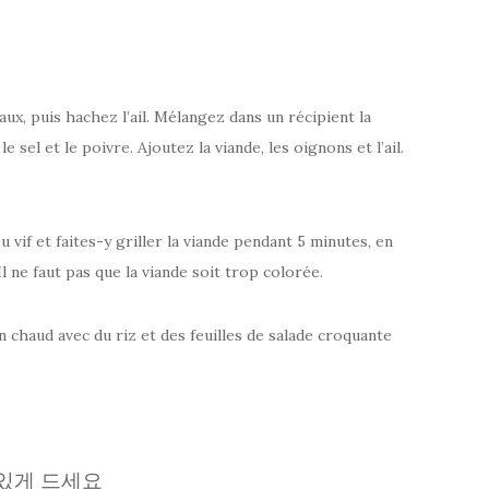
x, puis hachez l’ail. Mélangez dans un récipient la
le sel et le poivre. Ajoutez la viande, les oignons et l’ail.
 vif et faites-y griller la viande pendant 5 minutes, en
l ne faut pas que la viande soit trop colorée.
chaud avec du riz et des feuilles de salade croquante
있게 드세요