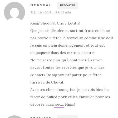
OOPSGAL
RÉPONDRE
31 janvier 2014 at 8 h 09 min
Kung Shee Fat Choy, Letitia!
Que je suis désolée et surtout frustrée de ne
pas pouvoir fêter le nouvel an comme il se doit.
Je suis en plein déménagement et tout est
empaqueté dans des cartons encore..
Ne me reste plus qu’à continuer à saliver
devant toutes les recettes que je vois mes
contacts Instagram préparer pour fêter
l’arrivée du Cheval.
Avec tes chee cheong fun, je me vois bien les
farcir de pulled pork et les enrouler pour les
dévorer aussi sec… Hmm!