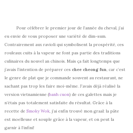
Pour célébrer le premier jour de l’année du cheval, j’ai
eu envie de vous proposer une variété de dim-sum.
Contrairement aux ravioli qui symbolisent la prospérité, ces
rouleaux cuits à la vapeur ne font pas partie des traditions
culinaires du nouvel an chinois. Mais ça fait longtemps que
j’avais l’intention de préparer ces
chee cheong fun
, car c’est
le genre de plat que je commande souvent au restaurant, ne
sachant pas trop les faire moi-même. J’avais déjà réalisé la
version vietnamienne (
banh cuon
) de ces galettes mais je
n’étais pas totalement satisfaite du résultat. Grâce à la
recette de
Smoky Wok
, j’ai enfin trouvé mon graal: la pâte
est moelleuse et souple grâce à la vapeur, et on peut la
garnir à l’infini!