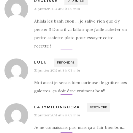
REGLISSE
RÉPONDRE
31 janvier 2014 at 8 h 09 min
Ahlala les banh cuon … je salive rien que d’y
penser !! Donc il va falloir que j’aille acheter un
petite assiette plate pour essayer cette
recette !
LULU
RÉPONDRE
31 janvier 2014 at 8 h 09 min
Moi aussi je serais bien curieuse de goûter ces
galettes, ça doit être vraiment bon!!
LADYMILONGUERA
RÉPONDRE
31 janvier 2014 at 8 h 09 min
Je ne connaissais pas, mais ça a l’air bien bon…