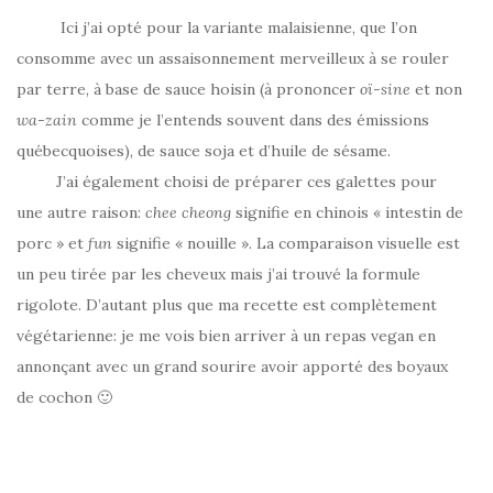
Ici j’ai opté pour la variante malaisienne, que l’on
consomme avec un assaisonnement merveilleux à se rouler
par terre, à base de sauce hoisin (à prononcer
oï-sine
et non
wa-zain
comme je l’entends souvent dans des émissions
québecquoises), de sauce soja et d’huile de sésame.
J’ai également choisi de préparer ces galettes pour
une autre raison:
chee cheong
signifie en chinois « intestin de
porc » et
fun
signifie « nouille ». La comparaison visuelle est
un peu tirée par les cheveux mais j’ai trouvé la formule
rigolote. D’autant plus que ma recette est complètement
végétarienne: je me vois bien arriver à un repas vegan en
annonçant avec un grand sourire avoir apporté des boyaux
de cochon 🙂