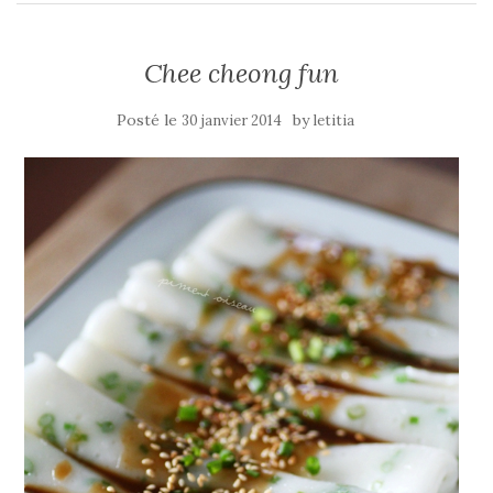
Chee cheong fun
Posté le
by
30 janvier 2014
letitia