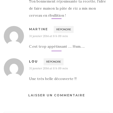
Ton bonnement réjouissante ta recette, l’idée
de faire maison la pâte de riz a mis mon
cerveau en ébullition !
MARTINE
RÉPONDRE
31 janvier 2014 at 8 h 09 min
C.est trop appétissant …. Hum…..
LOU
RÉPONDRE
31 janvier 2014 at 8 h 09 min
Une très belle découverte !!!
LAISSER UN COMMENTAIRE