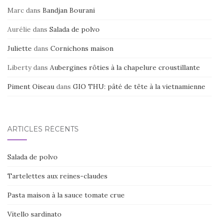
Marc
dans
Bandjan Bourani
Aurélie
dans
Salada de polvo
Juliette
dans
Cornichons maison
Liberty
dans
Aubergines rôties à la chapelure croustillante
Piment Oiseau
dans
GIO THU: pâté de tête à la vietnamienne
ARTICLES RÉCENTS
Salada de polvo
Tartelettes aux reines-claudes
Pasta maison à la sauce tomate crue
Vitello sardinato