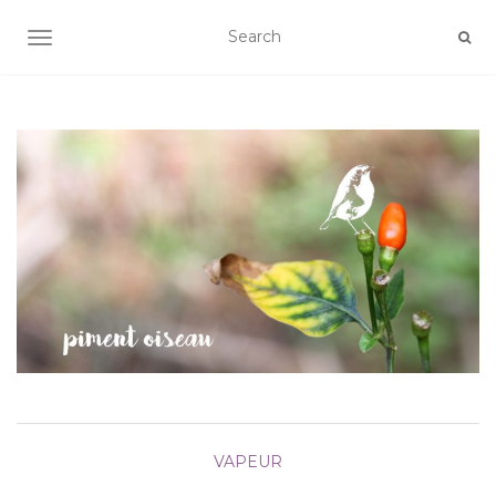
AFFICHER/MASQUER LA NAVIGATION
VAPEUR