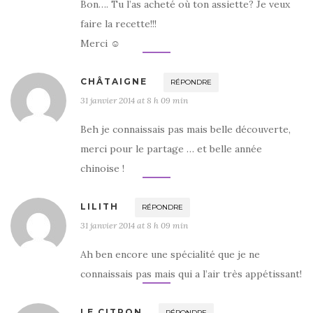
Bon…. Tu l’as acheté où ton assiette? Je veux
faire la recette!!!
Merci ☺️
CHÂTAIGNE
RÉPONDRE
31 janvier 2014 at 8 h 09 min
Beh je connaissais pas mais belle découverte,
merci pour le partage … et belle année
chinoise !
LILITH
RÉPONDRE
31 janvier 2014 at 8 h 09 min
Ah ben encore une spécialité que je ne
connaissais pas mais qui a l’air très appétissant!
LE CITRON
RÉPONDRE