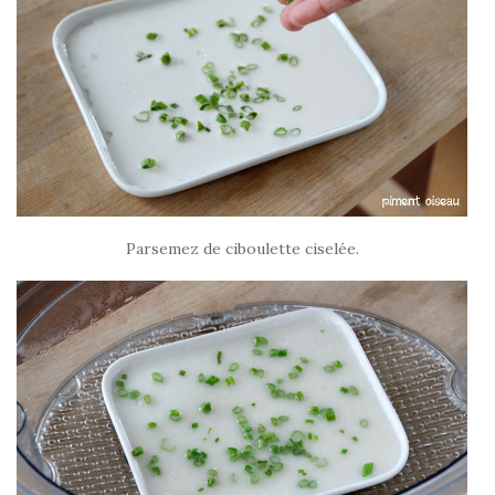
Parsemez de ciboulette ciselée.