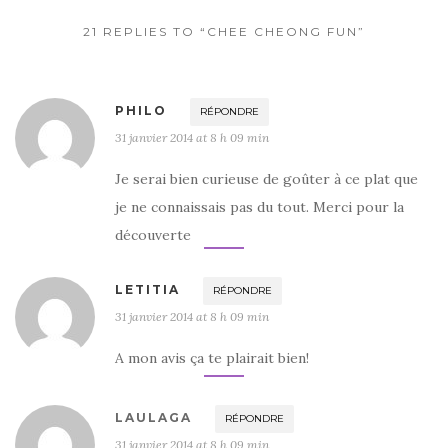
k
21 REPLIES TO “CHEE CHEONG FUN”
PHILO
RÉPONDRE
31 janvier 2014 at 8 h 09 min
Je serai bien curieuse de goûter à ce plat que
je ne connaissais pas du tout. Merci pour la
découverte
LETITIA
RÉPONDRE
31 janvier 2014 at 8 h 09 min
A mon avis ça te plairait bien!
LAULAGA
RÉPONDRE
31 janvier 2014 at 8 h 09 min