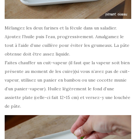
Mélangez les deux farines et la fécule dans un saladier.
Ajoutez l’huile puis l’eau, progressivement. Amalgamez le
tout à l’aide d’une cuillère pour éviter les grumeaux. La pâte
obtenue doit être assez liquide.
Faites chauffer un cuit-vapeur (il faut que la vapeur soit bien
présente au moment de les cuire)(si vous n’avez pas de cuit-
vapeur, utilisez un panier en bambou ou une cocotte munie
d’un panier-vapeur). Huilez légèrement le fond d’une
assiette plate (celle-ci fait 12×15 cm) et versez-y une louchée
de pâte.