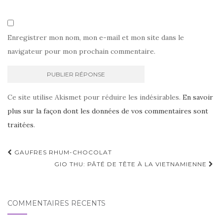
Enregistrer mon nom, mon e-mail et mon site dans le
navigateur pour mon prochain commentaire.
Ce site utilise Akismet pour réduire les indésirables.
En savoir
plus sur la façon dont les données de vos commentaires sont
traitées
.
Navigation
GAUFRES RHUM-CHOCOLAT
d'article
GIO THU: PÂTÉ DE TÊTE À LA VIETNAMIENNE
COMMENTAIRES RÉCENTS