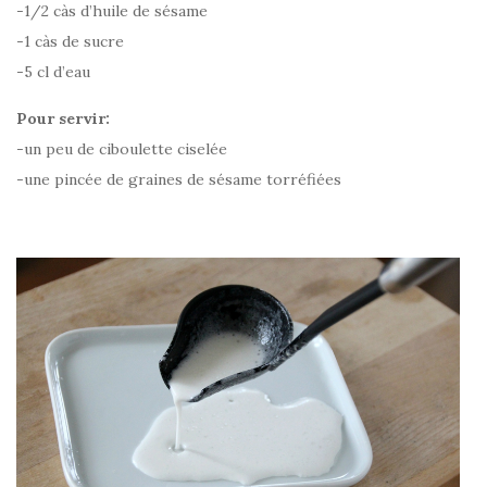
-1/2 càs d’huile de sésame
-1 càs de sucre
-5 cl d’eau
Pour servir:
-un peu de ciboulette ciselée
-une pincée de graines de sésame torréfiées