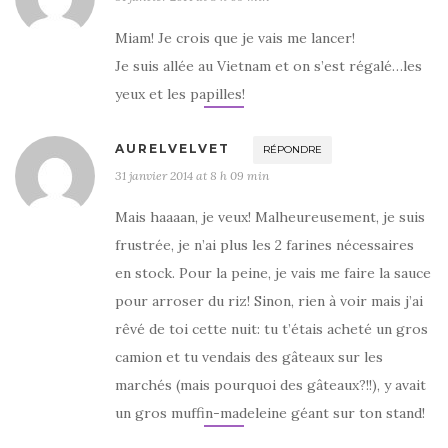
Miam! Je crois que je vais me lancer!
Je suis allée au Vietnam et on s’est régalé…les
yeux et les papilles!
AURELVELVET
RÉPONDRE
31 janvier 2014 at 8 h 09 min
Mais haaaan, je veux! Malheureusement, je suis
frustrée, je n’ai plus les 2 farines nécessaires
en stock. Pour la peine, je vais me faire la sauce
pour arroser du riz! Sinon, rien à voir mais j’ai
rêvé de toi cette nuit: tu t’étais acheté un gros
camion et tu vendais des gâteaux sur les
marchés (mais pourquoi des gâteaux?!!), y avait
un gros muffin-madeleine géant sur ton stand!