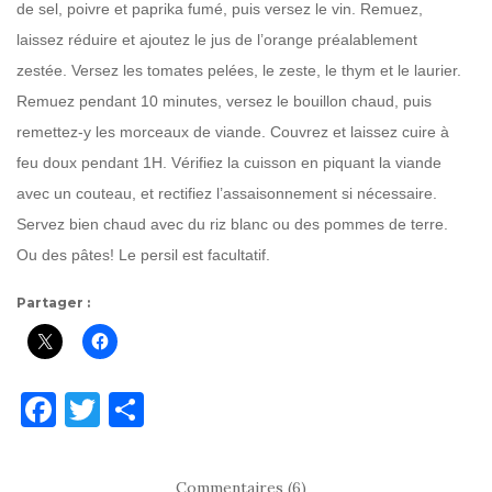
de sel, poivre et paprika fumé, puis versez le vin. Remuez,
laissez réduire et ajoutez le jus de l’orange préalablement
zestée. Versez les tomates pelées, le zeste, le thym et le laurier.
Remuez pendant 10 minutes, versez le bouillon chaud, puis
remettez-y les morceaux de viande. Couvrez et laissez cuire à
feu doux pendant 1H. Vérifiez la cuisson en piquant la viande
avec un couteau, et rectifiez l’assaisonnement si nécessaire.
Servez bien chaud avec du riz blanc ou des pommes de terre.
Ou des pâtes! Le persil est facultatif.
Partager :
F
T
P
a
w
ar
c
it
ta
Commentaires (6)