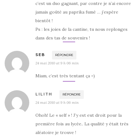
c’est un duo gagnant, par contre je n’ai encore
jamais goûté au paprika fumé … j’espère
bientôt !
Ps : les joies de la cantine, tu nous replonges
dans des tas de souvenirs !
SEB
RÉPONDRE
24 mai 2010 at 9 h 06 min
Miam, c’est très tentant ça =)
LILITH
RÉPONDRE
24 mai 2010 at 9 h 06 min
Ohoh! Le « self » ! J’y est eut droit pour la
première fois au lycée.. La qualité y était très
aléatoire je trouve !