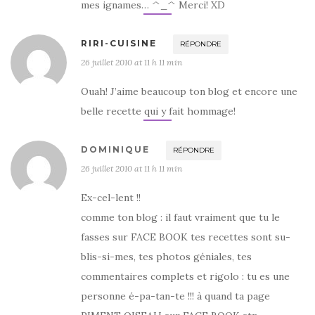
mes ignames… ^_^ Merci! XD
RIRI-CUISINE
RÉPONDRE
26 juillet 2010 at 11 h 11 min
Ouah! J’aime beaucoup ton blog et encore une
belle recette qui y fait hommage!
DOMINIQUE
RÉPONDRE
26 juillet 2010 at 11 h 11 min
Ex-cel-lent !!
comme ton blog : il faut vraiment que tu le
fasses sur FACE BOOK tes recettes sont su-
blis-si-mes, tes photos géniales, tes
commentaires complets et rigolo : tu es une
personne é-pa-tan-te !!! à quand ta page