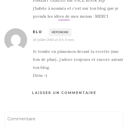
PIMENT OISEAU sur FACE BOOK stp
j’habite à nouméa et c’est sur ton blog que je
prends les idées de mes menus : MERCI
ELO
RÉPONDRE
26 juillet 2010 at 11 h 11 min
Je tombe en pâmoison devant ta recette (une
fois de plus)…j’adore toujours et encore autant
ton blog.
Divin =)
LAISSER UN COMMENTAIRE