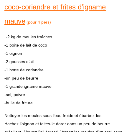
coco-coriandre et frites d’igname
mauve
(pour 4 pers)
-2 kg de moules fraîches
-1 boîte de lait de coco
-1 oignon
-2 gousses d’ail
-1 botte de coriandre
-un peu de beurre
-1 grande igname mauve
-sel, poivre
-huile de friture
Nettoyer les moules sous l’eau froide et ébarbez-les.
Hachez l’oignon et faites-le dorer dans un peu de beurre
grésillant. Ajoutez l’ail écrasé. Versez les moules d’un seul coup