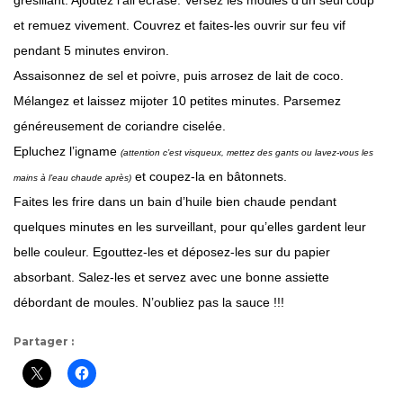
et remuez vivement. Couvrez et faites-les ouvrir sur feu vif
pendant 5 minutes environ.
Assaisonnez de sel et poivre, puis arrosez de lait de coco.
Mélangez et laissez mijoter 10 petites minutes. Parsemez
généreusement de coriandre ciselée.
Epluchez l’igname
(attention c’est visqueux, mettez des gants ou lavez-vous les
et coupez-la en bâtonnets.
mains à l’eau chaude après)
Faites les frire dans un bain d’huile bien chaude pendant
quelques minutes en les surveillant, pour qu’elles gardent leur
belle couleur. Egouttez-les et déposez-les sur du papier
absorbant. Salez-les et servez avec une bonne assiette
débordant de moules. N’oubliez pas la sauce !!!
Partager :