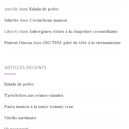
Aurélie
dans
Salada de polvo
Juliette
dans
Cornichons maison
Liberty
dans
Aubergines rôties à la chapelure croustillante
Piment Oiseau
dans
GIO THU: pâté de tête à la vietnamienne
ARTICLES RÉCENTS
Salada de polvo
Tartelettes aux reines-claudes
Pasta maison à la sauce tomate crue
Vitello sardinato
Oi naengguk