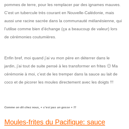
pommes de terre, pour les remplacer par des ignames mauves.
C’est un tubercule très courant en Nouvelle-Calédonie, mais
aussi une racine sacrée dans la communauté mélanésienne, qui
l’utilise comme bien d’échange (ça a beaucoup de valeur) lors
de cérémonies coutumières.
Enfin bref, moi quand j’ai vu mon père en déterrer dans le
jardin, j’ai tout de suite pensé à les transformer en frites 🙂 Ma
cérémonie à moi, c’est de les tremper dans la sauce au lait de
coco et de picorer les moules directement avec les doigts !!!
Comme on dit chez nous, « c’est pas un gosse » !!!
Moules-frites du Pacifique: sauce