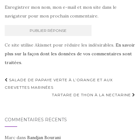
Enregistrer mon nom, mon e-mail et mon site dans le
navigateur pour mon prochain commentaire.
Ce site utilise Akismet pour réduire les indésirables.
En savoir
plus sur la façon dont les données de vos commentaires sont
traitées
.
Navigation
SALADE DE PAPAYE VERTE À L’ORANGE ET AUX
d'article
CREVETTES MARINÉES
TARTARE DE THON À LA NECTARINE
COMMENTAIRES RÉCENTS
Marc
dans
Bandjan Bourani