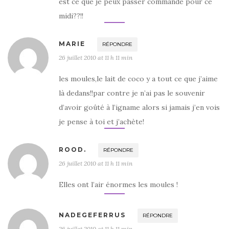
est ce que je peux passer commande pour ce
midi??!!
MARIE
RÉPONDRE
26 juillet 2010 at 11 h 11 min
les moules,le lait de coco y a tout ce que j’aime
là dedans!!par contre je n’ai pas le souvenir
d’avoir goûté à l’igname alors si jamais j’en vois
je pense à toi et j’achète!
ROOD.
RÉPONDRE
26 juillet 2010 at 11 h 11 min
Elles ont l’air énormes les moules !
NADEGEFERRUS
RÉPONDRE
26 juillet 2010 at 11 h 11 min