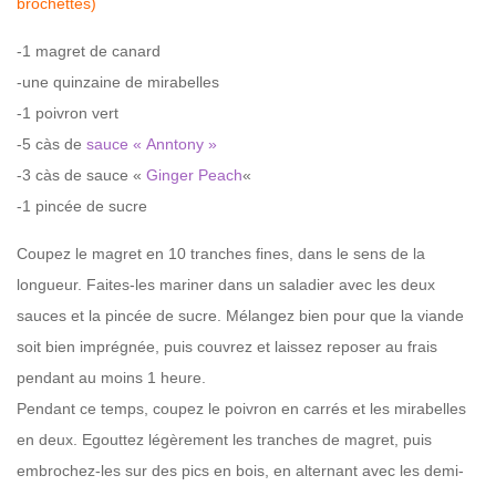
brochettes)
-1 magret de canard
-une quinzaine de mirabelles
-1 poivron vert
-5 càs de
sauce « Anntony »
-3 càs de sauce «
Ginger Peach
«
-1 pincée de sucre
Coupez le magret en 10 tranches fines, dans le sens de la
longueur. Faites-les mariner dans un saladier avec les deux
sauces et la pincée de sucre. Mélangez bien pour que la viande
soit bien imprégnée, puis couvrez et laissez reposer au frais
pendant au moins 1 heure.
Pendant ce temps, coupez le poivron en carrés et les mirabelles
en deux. Egouttez légèrement les tranches de magret, puis
embrochez-les sur des pics en bois, en alternant avec les demi-