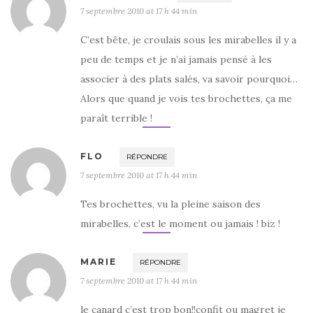
7 septembre 2010 at 17 h 44 min
C’est bête, je croulais sous les mirabelles il y a
peu de temps et je n’ai jamais pensé à les
associer à des plats salés, va savoir pourquoi…
Alors que quand je vois tes brochettes, ça me
paraît terrible !
FLO
RÉPONDRE
7 septembre 2010 at 17 h 44 min
Tes brochettes, vu la pleine saison des
mirabelles, c’est le moment ou jamais ! biz !
MARIE
RÉPONDRE
7 septembre 2010 at 17 h 44 min
le canard c’est trop bon!!confit ou magret je