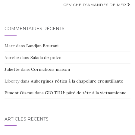
d'article
CEVICHE D’AMANDES DE MER
COMMENTAIRES RÉCENTS
Marc
dans
Bandjan Bourani
Aurélie
dans
Salada de polvo
Juliette
dans
Cornichons maison
Liberty
dans
Aubergines rôties à la chapelure croustillante
Piment Oiseau
dans
GIO THU: pâté de tête à la vietnamienne
ARTICLES RÉCENTS