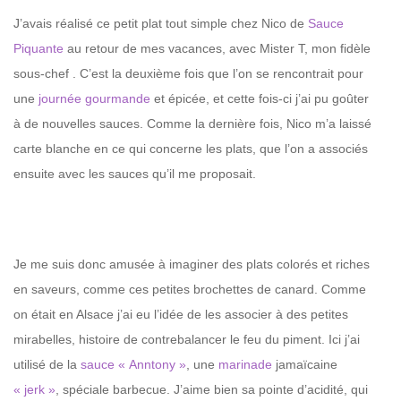
J’avais réalisé ce petit plat tout simple chez Nico de
Sauce
Piquante
au retour de mes vacances, avec
Mister T,
mon fidèle
sous-chef . C’est la deuxième fois que l’on se rencontrait pour
une
journée gourmande
et épicée, et cette fois-ci j’ai pu goûter
à de nouvelles sauces. Comme la dernière fois, Nico m’a laissé
carte blanche en ce qui concerne les plats, que l’on a associés
ensuite avec les sauces qu’il me proposait.
Je me suis donc amusée à imaginer des plats colorés et riches
en saveurs, comme ces petites brochettes de canard. Comme
on était en Alsace j’ai eu l’idée de les associer à des petites
mirabelles, histoire de contrebalancer le feu du piment. Ici j’ai
utilisé de la
sauce « Anntony »
, une
marinade
jamaïcaine
« jerk »
, spéciale barbecue. J’aime bien sa pointe d’acidité, qui