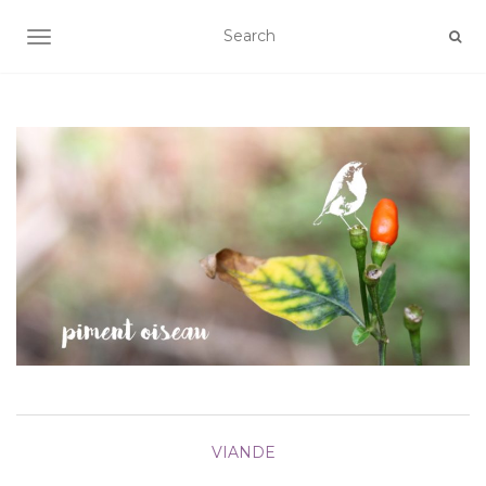
AFFICHER/MASQUER LA NAVIGATION
VIANDE