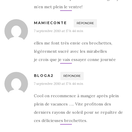
m’en met plein le ventre!
MAMIECONTE
RÉPONDRE
7 septembre 2010 at 17 h 44 min
elles me font très envie ces brochettes,
légérement sucré avec les mirabelles
je crois que je vais essayer conne journée
BLOGA2
RÉPONDRE
7 septembre 2010 at 17 h 44 min
Cool on recommence à manger après plein
plein de vacances ….. Vite profitons des
derniers rayons de soleil pour se repaître de
ces délicieuses brochettes.