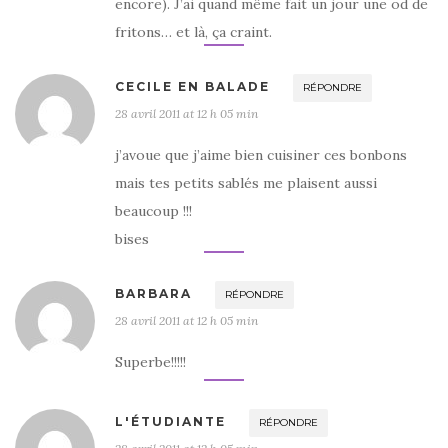
encore). J’ai quand même fait un jour une od de
fritons… et là, ça craint.
CECILE EN BALADE
RÉPONDRE
28 avril 2011 at 12 h 05 min
j’avoue que j’aime bien cuisiner ces bonbons
mais tes petits sablés me plaisent aussi
beaucoup !!!
bises
BARBARA
RÉPONDRE
28 avril 2011 at 12 h 05 min
Superbe!!!!!
L'ÉTUDIANTE
RÉPONDRE