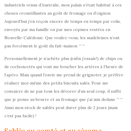
industriels venus d’Australie, mon palais s’était habitué à ces
choses croustillantes au goût de fromage ou d’oignon.
Aujourd’hui j’en reçois encore de temps en temps par colis,
envoyés par ma famille ou par mes copines restées en
Nouvelle-Calédonie. Que voulez-vous, les madeleines n’ont
pas forcément le goût du fait-maison ^^
Personnellement je n’achète plus (enfin j’essaie!) de chips ou
de cochoncetés qui vont me boucher les artères à l’heure de
l’apéro. Mais quand l’envie me prend de grignoter, je préfère
réaliser moi-même des petits biscuits salés. Pour me
convaicre de ne pas tous les dévorer d’un seul coup, il suffit
que je pense au beurre et au fromage que j’ai mis dedans ^^
Ainsi mon stock de sablés peut durer plus de 2 jours (mais
c’est pas facile) !