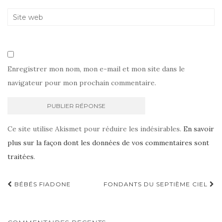
Enregistrer mon nom, mon e-mail et mon site dans le
navigateur pour mon prochain commentaire.
Ce site utilise Akismet pour réduire les indésirables.
En savoir
plus sur la façon dont les données de vos commentaires sont
traitées
.
Navigation
BÉBÉS FIADONE
FONDANTS DU SEPTIÈME CIEL
d'article