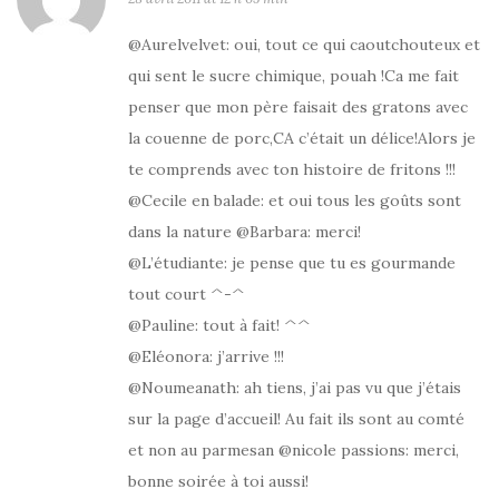
@Aurelvelvet: oui, tout ce qui caoutchouteux et
qui sent le sucre chimique, pouah !Ca me fait
penser que mon père faisait des gratons avec
la couenne de porc,CA c’était un délice!Alors je
te comprends avec ton histoire de fritons !!!
@Cecile en balade: et oui tous les goûts sont
dans la nature @Barbara: merci!
@L’étudiante: je pense que tu es gourmande
tout court ^-^
@Pauline: tout à fait! ^^
@Eléonora: j’arrive !!!
@Noumeanath: ah tiens, j’ai pas vu que j’étais
sur la page d’accueil! Au fait ils sont au comté
et non au parmesan @nicole passions: merci,
bonne soirée à toi aussi!