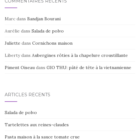
COMMENTAIRES RÉCENTS
Marc
dans
Bandjan Bourani
Aurélie
dans
Salada de polvo
Juliette
dans
Cornichons maison
Liberty
dans
Aubergines rôties à la chapelure croustillante
Piment Oiseau
dans
GIO THU: pâté de tête à la vietnamienne
ARTICLES RÉCENTS
Salada de polvo
Tartelettes aux reines-claudes
Pasta maison à la sauce tomate crue