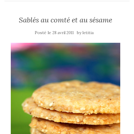
Sablés au comté et au sésame
Posté le
by
28 avril 2011
letitia