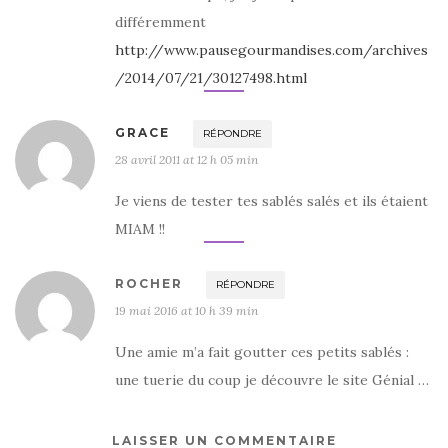
différemment
http://www.pausegourmandises.com/archives
/2014/07/21/30127498.html
GRACE
RÉPONDRE
28 avril 2011 at 12 h 05 min
Je viens de tester tes sablés salés et ils étaient
MIAM !!
ROCHER
RÉPONDRE
19 mai 2016 at 10 h 39 min
Une amie m’a fait goutter ces petits sablés :
une tuerie du coup je découvre le site Génial …
LAISSER UN COMMENTAIRE