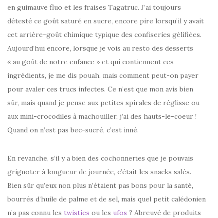
en guimauve fluo et les fraises Tagatruc. J’ai toujours
détesté ce goût saturé en sucre, encore pire lorsqu’il y avait
cet arrière-goût chimique typique des confiseries gélifiées.
Aujourd’hui encore, lorsque je vois au resto des desserts
« au goût de notre enfance » et qui contiennent ces
ingrédients, je me dis pouah, mais comment peut-on payer
pour avaler ces trucs infectes. Ce n’est que mon avis bien
sûr, mais quand je pense aux petites spirales de réglisse ou
aux mini-crocodiles à machouiller, j’ai des hauts-le-coeur !
Quand on n’est pas bec-sucré, c’est inné.
En revanche, s’il y a bien des cochonneries que je pouvais
grignoter à longueur de journée, c’était les snacks salés.
Bien sûr qu’eux non plus n’étaient pas bons pour la santé,
bourrés d’huile de palme et de sel, mais quel petit calédonien
n’a pas connu les
twisties
ou les
ufos
? Abreuvé de produits