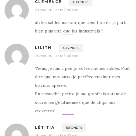
CLEMENCE
RÉPONDRE
28 avril 2011 at 12 h 05 min
ah les sablés maison, que c’est bon et ça part
bien plus vite que les industriels !!
LILITH
RÉPONDRE
28 avril 2011 at 12 h 05 min
Tiens, je fais à peu près les mêmes sablés. Faut
dire que moi aussi je préfère cuisiner mes
biscuits apéros.
En revanche, petite je me goinfrais autant de
sucreries gélatineuses que de chips aux
crevettes!
LÉTITIA
RÉPONDRE
28 avril 2011 at 12 h 05 min