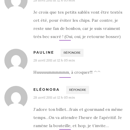
28 avril 2011 at 12 h 05 min
Je crois que tes petits sablés vont être testés
cet été, pour éviter les chips. Par contre, je
reste une fan de bonbon, car je suis vraiment
très bec sucré ! (Oui, oui, je retourne bosser)
PAULINE
RÉPONDRE
28 avril 2011 at 12 h 05 min
Huuuuummmmmm, à croquer!!! ^^
ELÉONORA
RÉPONDRE
28 avril 2011 at 12 h 05 min
J’adore ton billet…frais et gourmand en même
temps…On va attendre l’heure de l’apéritif. Je
ramène la bouteille, et hop, je t’invite…