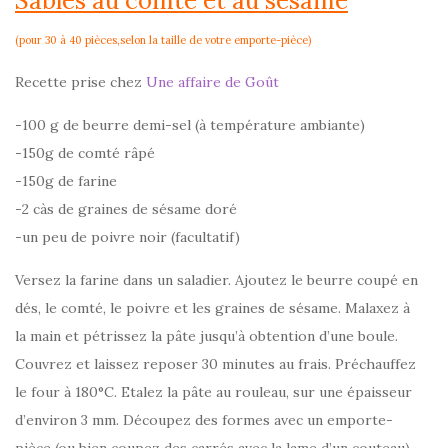
Sablés au comté et au sésame
(pour 30 à 40 pièces,selon la taille de votre emporte-pièce)
Recette prise chez
Une affaire de Goût
-100 g de beurre demi-sel (à température ambiante)
-150g de comté râpé
-150g de farine
-2 càs de graines de sésame doré
-un peu de poivre noir (facultatif)
Versez la farine dans un saladier. Ajoutez le beurre coupé en
dés, le comté, le poivre et les graines de sésame. Malaxez à
la main et pétrissez la pâte jusqu’à obtention d’une boule.
Couvrez et laissez reposer 30 minutes au frais. Préchauffez
le four à 180°C. Etalez la pâte au rouleau, sur une épaisseur
d’environ 3 mm. Découpez des formes avec un emporte-