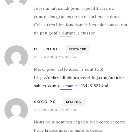
Je les ai fait samdi pour l’apéritif avec du
comté, des graines de lin et du beurre doux.
Cela a très bien fonctionné. Les miens aussi ont
un peu gonflé durant la cuisson.
HELENE06
RÉPONDRE
28 avril 2011 at 12 h 05 min
Merci pour cette idée, ils sont top!
http://delicesdhelene.over-blog.com/article-
sables-comte-sesame-123448182.html
COCO PG
RÉPONDRE
28 avril 2011 at 12 h 05 min
Nous nous sommes régalés avec cette recette !
Pour la découpe, j’ai juste procédé