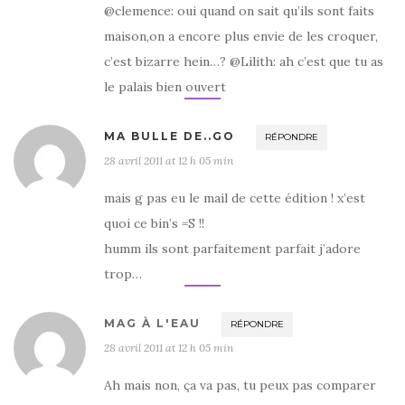
@clemence: oui quand on sait qu’ils sont faits
maison,on a encore plus envie de les croquer,
c’est bizarre hein…? @Lilith: ah c’est que tu as
le palais bien ouvert
MA BULLE DE..GO
RÉPONDRE
28 avril 2011 at 12 h 05 min
mais g pas eu le mail de cette édition ! x’est
quoi ce bin’s =S !!
humm ils sont parfaitement parfait j’adore
trop…
MAG À L'EAU
RÉPONDRE
28 avril 2011 at 12 h 05 min
Ah mais non, ça va pas, tu peux pas comparer