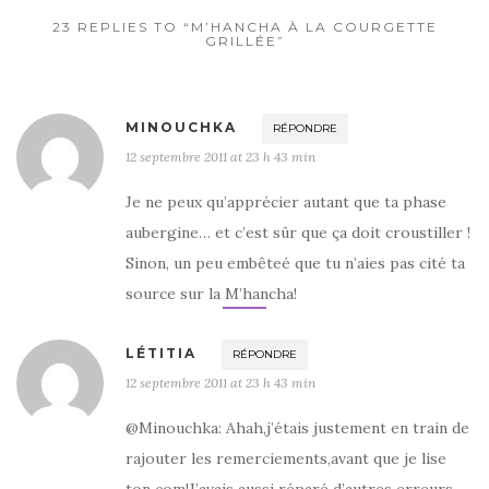
k
23 REPLIES TO “M’HANCHA À LA COURGETTE
GRILLÉE”
MINOUCHKA
RÉPONDRE
12 septembre 2011 at 23 h 43 min
Je ne peux qu’apprécier autant que ta phase
aubergine… et c’est sûr que ça doit croustiller !
Sinon, un peu embêteé que tu n’aies pas cité ta
source sur la M’hancha!
LÉTITIA
RÉPONDRE
12 septembre 2011 at 23 h 43 min
@Minouchka: Ahah,j’étais justement en train de
rajouter les remerciements,avant que je lise