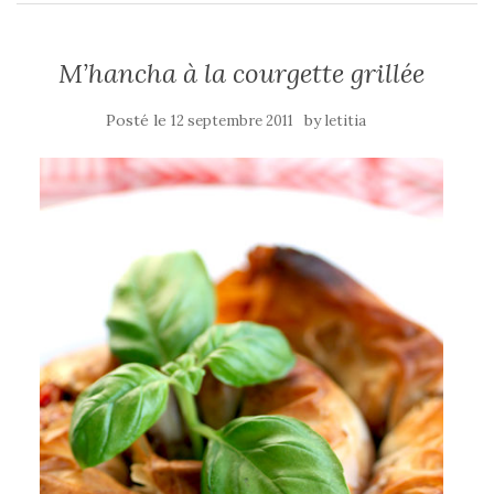
M’hancha à la courgette grillée
Posté le
by
12 septembre 2011
letitia