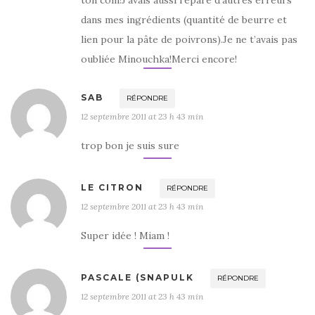
ton com!J’avais aussi réparé d’autres erreurs
dans mes ingrédients (quantité de beurre et
lien pour la pâte de poivrons).Je ne t’avais pas
oubliée Minouchka!Merci encore!
SAB
RÉPONDRE
12 septembre 2011 at 23 h 43 min
trop bon je suis sure
LE CITRON
RÉPONDRE
12 septembre 2011 at 23 h 43 min
Super idée ! Miam !
PASCALE (SNAPULK
RÉPONDRE
12 septembre 2011 at 23 h 43 min