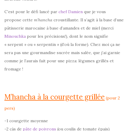
C’est pour le défi lancé par
chef Damien
que je vous
propose cette
m’hancha
croustillante. Il s’agit à la base d’une
pâtisserie marocaine à base d’amandes et de miel (merci
Minouchka
pour les précisions!), dont le nom signifie
« serpent » ou « serpentin » (d’où la forme). Chez moi ça ne
sera pas une gourmandise sucrée mais salée, que j’ai garnie
comme je l’aurais fait pour une pizza: légumes grillés et
fromage !
M’hancha à la courgette grillée
(pour 2
pers)
-1 courgette moyenne
-2 càs de
pâte de poivrons
(ou coulis de tomate épais)