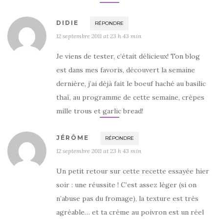
DIDIE
RÉPONDRE
12 septembre 2011 at 23 h 43 min
Je viens de tester, c’était délicieux! Ton blog
est dans mes favoris, découvert la semaine
dernière, j’ai déjà fait le boeuf haché au basilic
thaï, au programme de cette semaine, crèpes
mille trous et garlic bread!
JÉRÔME
RÉPONDRE
12 septembre 2011 at 23 h 43 min
Un petit retour sur cette recette essayée hier
soir : une réussite ! C’est assez léger (si on
n’abuse pas du fromage), la texture est très
agréable… et ta crème au poivron est un réel