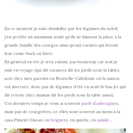
En ce moment je suis obnubilée par les légumes du soleil,
j’en profite un maximum avant qu’ils ne laissent la place à la
grande famille des courges ainsi qu’aux racines qui feront
leur come-back en hiver.
En général en été je n’en cuisine pas beaucoup car soit je
suis en voyage (qui dit vacances dit les pieds sous la table),
soit chez mes parents en Nouvelle-Calédonie où la saison
est inversée, donc pas de légumes d’été en août là-bas (et qui
dit retour chez maman dit les pieds sous la table aussi).
Ces derniers temps je vous ai souvent
parlé
d’
aubergines
,
mais pas de courgettes, or elles sont souvent au menu à la
casa Piment Oiseau: en
beignets
, en quiche, en
salade
…