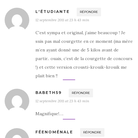
L'ÉTUDIANTE
RÉPONDRE
12 septembre 2011 at 23 h 43 min
C’est sympa et original, j’aime beaucoup ! Je
suis pas mal courgette en ce moment (ma mère
m’en ayant donné une de 5 kilos avant de
partir.. ouais, c’est de la courgette de concours
!) et cette version crousti-krouik-krouik me
plait bien !!
BABETH59
RÉPONDRE
12 septembre 2011 at 23 h 43 min
Magnifique!….
FÉENOMÉNALE
RÉPONDRE