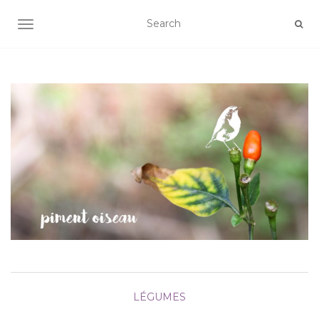
AFFICHER/MASQUER LA NAVIGATION
LÉGUMES