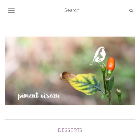
AFFICHER/MASQUER LA NAVIGATION
DESSERTS