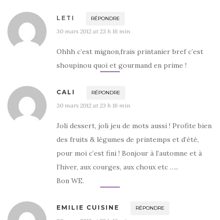
LETI
RÉPONDRE
30 mars 2012 at 23 h 16 min
Ohhh c’est mignon,frais printanier bref c’est
shoupinou quoi et gourmand en prime !
CALI
RÉPONDRE
30 mars 2012 at 23 h 16 min
Joli dessert, joli jeu de mots aussi ! Profite bien
des fruits & légumes de printemps et d’été,
pour moi c’est fini ! Bonjour à l’automne et à
l’hiver, aux courges, aux choux etc …..
Bon WE.
EMILIE CUISINE
RÉPONDRE