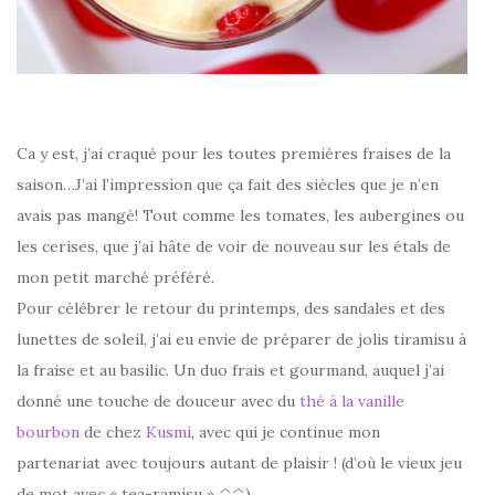
Ca y est, j’ai craqué pour les toutes premières fraises de la
saison…J’ai l’impression que ça fait des siècles que je n’en
avais pas mangé! Tout comme les tomates, les aubergines ou
les cerises, que j’ai hâte de voir de nouveau sur les étals de
mon petit marché préféré.
Pour célébrer le retour du printemps, des sandales et des
lunettes de soleil, j’ai eu envie de préparer de jolis tiramisu à
la fraise et au basilic. Un duo frais et gourmand, auquel j’ai
donné une touche de douceur avec du
thé à la vanille
bourbon
de chez
Kusmi
, avec qui je continue mon
partenariat avec toujours autant de plaisir ! (d’où le vieux jeu
de mot avec « tea-ramisu » ^^)