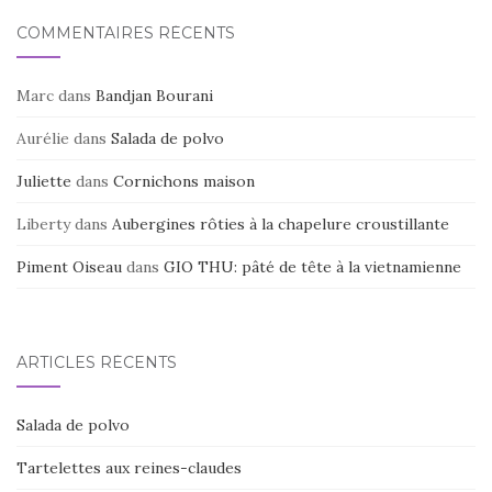
COMMENTAIRES RÉCENTS
Marc
dans
Bandjan Bourani
Aurélie
dans
Salada de polvo
Juliette
dans
Cornichons maison
Liberty
dans
Aubergines rôties à la chapelure croustillante
Piment Oiseau
dans
GIO THU: pâté de tête à la vietnamienne
ARTICLES RÉCENTS
Salada de polvo
Tartelettes aux reines-claudes