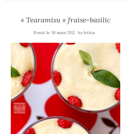
« Tearamisu » fraise-basilic
Posté le
by
30 mars 2012
letitia