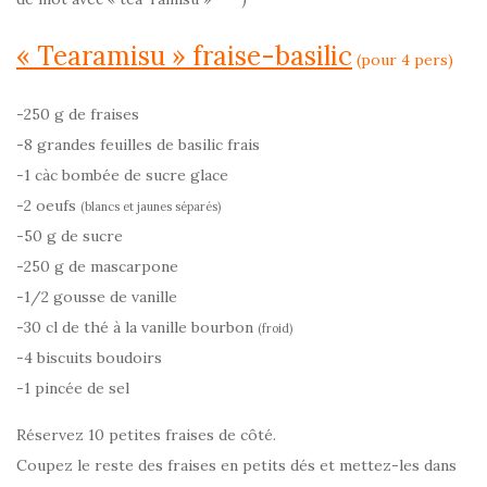
« Tearamisu » fraise-basilic
(pour 4 pers)
-250 g de fraises
-8 grandes feuilles de basilic frais
-1 càc bombée de sucre glace
-2 oeufs
(blancs et jaunes séparés)
-50 g de sucre
-250 g de mascarpone
-1/2 gousse de vanille
-30 cl de thé à la vanille bourbon
(froid)
-4 biscuits boudoirs
-1 pincée de sel
Réservez 10 petites fraises de côté.
Coupez le reste des fraises en petits dés et mettez-les dans