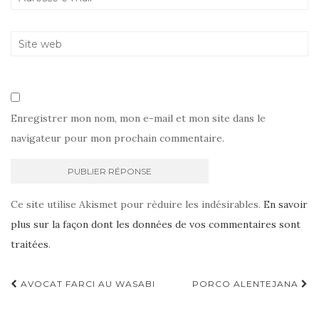
Enregistrer mon nom, mon e-mail et mon site dans le
navigateur pour mon prochain commentaire.
Ce site utilise Akismet pour réduire les indésirables.
En savoir
plus sur la façon dont les données de vos commentaires sont
traitées
.
Navigation
AVOCAT FARCI AU WASABI
PORCO ALENTEJANA
d'article