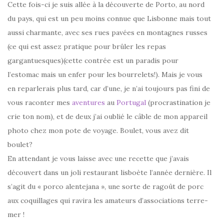
Cette fois-ci je suis allée à la découverte de Porto, au nord
du pays, qui est un peu moins connue que Lisbonne mais tout
aussi charmante, avec ses rues pavées en montagnes russes
(ce qui est assez pratique pour brûler les repas
gargantuesques)(cette contrée est un paradis pour
l’estomac mais un enfer pour les bourrelets!). Mais je vous
en reparlerais plus tard, car d’une, je n’ai toujours pas fini de
vous raconter mes
aventures
au
Portugal
(procrastination je
crie ton nom), et de deux j’ai oublié le câble de mon appareil
photo chez mon pote de voyage. Boulet, vous avez dit
boulet?
En attendant je vous laisse avec une recette que j’avais
découvert dans un joli restaurant lisboète l’année dernière. Il
s’agit du « porco alentejana », une sorte de ragoût de porc
aux coquillages qui ravira les amateurs d’associations terre-
mer !