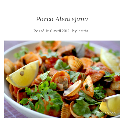
Porco Alentejana
Posté le
by
6 avril 2012
letitia