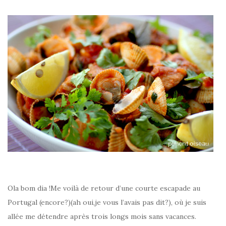
Ola bom dia !Me voilà de retour d’une courte escapade au
Portugal (encore?)(ah oui,je vous l’avais pas dit?), où je suis
allée me détendre après trois longs mois sans vacances.