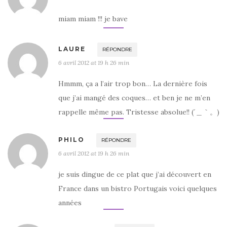
miam miam !!! je bave
LAURE
RÉPONDRE
6 avril 2012 at 19 h 26 min
Hmmm, ça a l’air trop bon… La dernière fois
que j’ai mangé des coques… et ben je ne m’en
rappelle même pas. Tristesse absolue!! (´＿｀。)
PHILO
RÉPONDRE
6 avril 2012 at 19 h 26 min
je suis dingue de ce plat que j’ai découvert en
France dans un bistro Portugais voici quelques
années