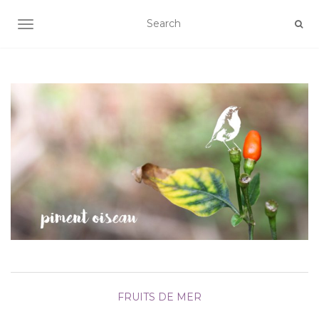
AFFICHER/MASQUER LA NAVIGATION
FRUITS DE MER