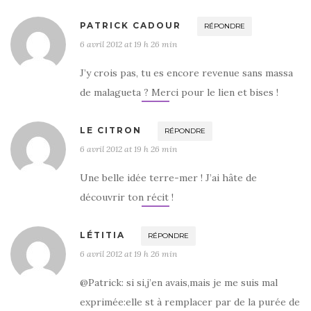
PATRICK CADOUR
RÉPONDRE
6 avril 2012 at 19 h 26 min
J’y crois pas, tu es encore revenue sans massa
de malagueta ? Merci pour le lien et bises !
LE CITRON
RÉPONDRE
6 avril 2012 at 19 h 26 min
Une belle idée terre-mer ! J’ai hâte de
découvrir ton récit !
LÉTITIA
RÉPONDRE
6 avril 2012 at 19 h 26 min
@Patrick: si si,j’en avais,mais je me suis mal
exprimée:elle st à remplacer par de la purée de