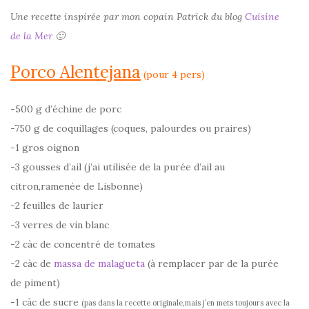
Une recette inspirée par mon copain Patrick du blog
Cuisine
de la Mer
🙂
Porco Alentejana
(pour 4 pers)
-500 g d’échine de porc
-750 g de coquillages (coques, palourdes ou praires)
-1 gros oignon
-3 gousses d’ail (j’ai utilisée de la purée d’ail au
citron,ramenée de Lisbonne)
-2 feuilles de laurier
-3 verres de vin blanc
-2 càc de concentré de tomates
-2 càc de
massa de malagueta
(à remplacer par de la purée
de piment)
-1 càc de sucre
(pas dans la recette originale,mais j’en mets toujours avec la