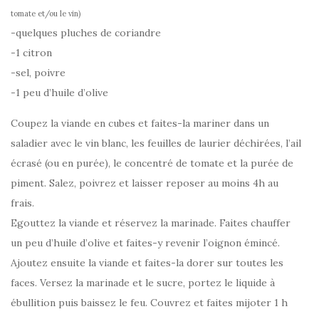
tomate et/ou le vin)
-quelques pluches de coriandre
-1 citron
-sel, poivre
-1 peu d’huile d’olive
Coupez la viande en cubes et faites-la mariner dans un
saladier avec le vin blanc, les feuilles de laurier déchirées, l’ail
écrasé (ou en purée), le concentré de tomate et la purée de
piment. Salez, poivrez et laisser reposer au moins 4h au
frais.
Egouttez la viande et réservez la marinade. Faites chauffer
un peu d’huile d’olive et faites-y revenir l’oignon émincé.
Ajoutez ensuite la viande et faites-la dorer sur toutes les
faces. Versez la marinade et le sucre, portez le liquide à
ébullition puis baissez le feu. Couvrez et faites mijoter 1 h