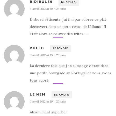
BIDIBULE9
RÉPONDRE
6 avril 2012 at 19 h 26 min
D’abord réticente, j’ai fini par adorer ce plat
découvert dans un petit resto de l’Alfama ! Il
était alors servi avec des frites……
BOLJO
RÉPONDRE
6 avril 2012 at 19 h 26 min
La dernière fois que j’en ai mangé c’était dans
une petite bourgade au Portugal et nous avons
tous adoré.
LE NEM
RÉPONDRE
6 avril 2012 at 19 h 26 min
Absolument superbe !