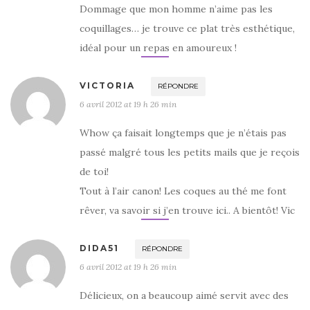
Dommage que mon homme n’aime pas les
coquillages… je trouve ce plat très esthétique,
idéal pour un repas en amoureux !
VICTORIA
RÉPONDRE
6 avril 2012 at 19 h 26 min
Whow ça faisait longtemps que je n’étais pas
passé malgré tous les petits mails que je reçois
de toi!
Tout à l’air canon! Les coques au thé me font
rêver, va savoir si j’en trouve ici.. A bientôt! Vic
DIDA51
RÉPONDRE
6 avril 2012 at 19 h 26 min
Délicieux, on a beaucoup aimé servit avec des