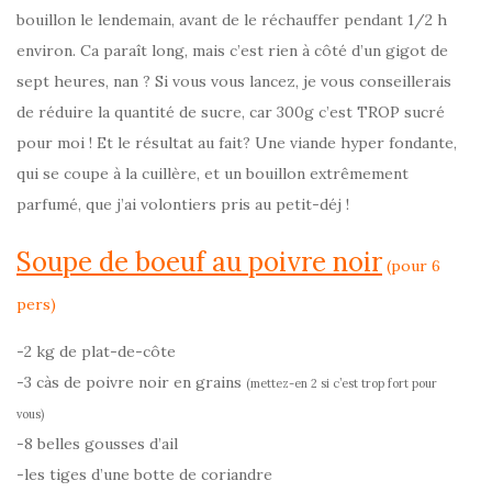
bouillon le lendemain, avant de le réchauffer pendant 1/2 h
environ. Ca paraît long, mais c’est rien à côté d’un gigot de
sept heures, nan ? Si vous vous lancez, je vous conseillerais
de réduire la quantité de sucre, car 300g c’est TROP sucré
pour moi ! Et le résultat au fait? Une viande hyper fondante,
qui se coupe à la cuillère, et un bouillon extrêmement
parfumé, que j’ai volontiers pris au petit-déj !
Soupe de boeuf au poivre noir
(pour 6
pers)
-2 kg de plat-de-côte
-3 càs de poivre noir en grains
(mettez-en 2 si c’est trop fort pour
vous)
-8 belles gousses d’ail
-les tiges d’une botte de coriandre