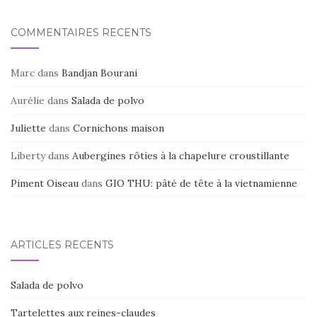
COMMENTAIRES RÉCENTS
Marc
dans
Bandjan Bourani
Aurélie
dans
Salada de polvo
Juliette
dans
Cornichons maison
Liberty
dans
Aubergines rôties à la chapelure croustillante
Piment Oiseau
dans
GIO THU: pâté de tête à la vietnamienne
ARTICLES RÉCENTS
Salada de polvo
Tartelettes aux reines-claudes