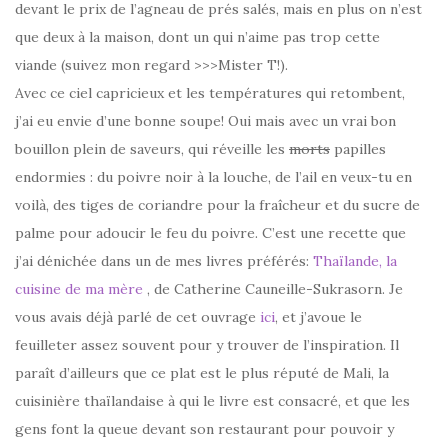
devant le prix de l’agneau de prés salés, mais en plus on n’est
que deux à la maison, dont un qui n’aime pas trop cette
viande (suivez mon regard >>>Mister T!).
Avec ce ciel capricieux et les températures qui retombent,
j’ai eu envie d’une bonne soupe! Oui mais avec un vrai bon
bouillon plein de saveurs, qui réveille les
morts
papilles
endormies : du poivre noir à la louche, de l’ail en veux-tu en
voilà, des tiges de coriandre pour la fraîcheur et du sucre de
palme pour adoucir le feu du poivre. C’est une recette que
j’ai dénichée dans un de mes livres préférés:
Thaïlande, la
cuisine de ma mère
, de Catherine Cauneille-Sukrasorn. Je
vous avais déjà parlé de cet ouvrage
ici
, et j’avoue le
feuilleter assez souvent pour y trouver de l’inspiration. Il
paraît d’ailleurs que ce plat est le plus réputé de Mali, la
cuisinière thaïlandaise à qui le livre est consacré, et que les
gens font la queue devant son restaurant pour pouvoir y