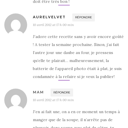
doit être très bon !
AURELVELVET
RÉPONDRE
10 avril 2012 at 17 h 00 min
J’adore cette recette sans y avoir encore goûté
! A tester la semaine prochaine. Sinon, j’ai fait
l’autre jour une daube au four, je pressens
qu’elle te plairait… malheureusement, la
batterie de l’appareil photo était à plat, je suis
condamnée à la refaire si je veux la publier!
MAM
RÉPONDRE
10 avril 2012 at 17 h 00 min
J’en ai fait une, on a en ce moment un temps à
manger que de la soupe, il n’arrête pas de
pleuvoir, donc soupe avec plat de côtes, tu