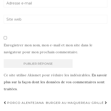
Enregistrer mon nom, mon e-mail et mon site dans le
navigateur pour mon prochain commentaire.
Ce site utilise Akismet pour réduire les indésirables.
En savoir
plus sur la façon dont les données de vos commentaires sont
traitées
.
Navigation
PORCO ALENTEJANA
BURGER AU MAQUEREAU GRILLÉ
d'article