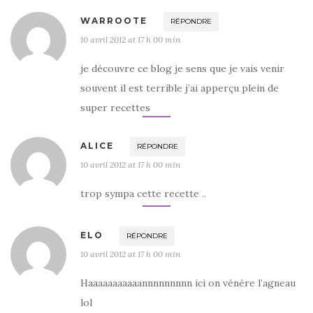
WARROOTE
RÉPONDRE
10 avril 2012 at 17 h 00 min
je découvre ce blog je sens que je vais venir
souvent il est terrible j’ai apperçu plein de
super recettes
ALICE
RÉPONDRE
10 avril 2012 at 17 h 00 min
trop sympa cette recette ..
ELO
RÉPONDRE
10 avril 2012 at 17 h 00 min
Haaaaaaaaaaannnnnnnnn ici on vénère l’agneau
lol