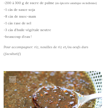
-200 à 300 g de sucre de palme
(en épicerie asiatique ou indienne)
-1 càs de sauce soja
-8 càs de nuoc-mam
-1 càs rase de sel
-3 càs d’huile végétale neutre
-beaucoup d’eau !
Pour accompagner: riz, nouilles de riz et/ou oeufs durs
(facultatif)