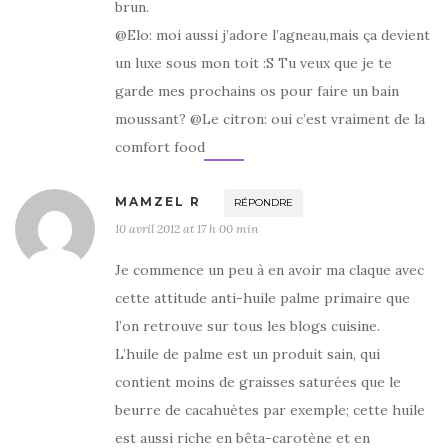
brun.
@Elo: moi aussi j’adore l’agneau,mais ça devient
un luxe sous mon toit :S Tu veux que je te
garde mes prochains os pour faire un bain
moussant? @Le citron: oui c’est vraiment de la
comfort food
MAMZEL R
RÉPONDRE
10 avril 2012 at 17 h 00 min
Je commence un peu à en avoir ma claque avec
cette attitude anti-huile palme primaire que
l’on retrouve sur tous les blogs cuisine.
L’huile de palme est un produit sain, qui
contient moins de graisses saturées que le
beurre de cacahuètes par exemple; cette huile
est aussi riche en bêta-carotène et en