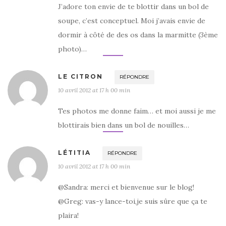
J’adore ton envie de te blottir dans un bol de
soupe, c’est conceptuel. Moi j’avais envie de
dormir à côté de des os dans la marmitte (3ème
photo)…
LE CITRON
RÉPONDRE
10 avril 2012 at 17 h 00 min
Tes photos me donne faim… et moi aussi je me
blottirais bien dans un bol de nouilles…
LÉTITIA
RÉPONDRE
10 avril 2012 at 17 h 00 min
@Sandra: merci et bienvenue sur le blog!
@Greg: vas-y lance-toi,je suis sûre que ça te
plaira!