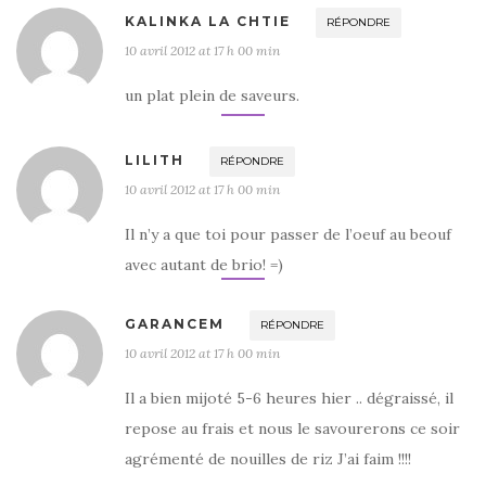
KALINKA LA CHTIE
RÉPONDRE
10 avril 2012 at 17 h 00 min
un plat plein de saveurs.
LILITH
RÉPONDRE
10 avril 2012 at 17 h 00 min
Il n’y a que toi pour passer de l’oeuf au beouf
avec autant de brio! =)
GARANCEM
RÉPONDRE
10 avril 2012 at 17 h 00 min
Il a bien mijoté 5-6 heures hier .. dégraissé, il
repose au frais et nous le savourerons ce soir
agrémenté de nouilles de riz J’ai faim !!!!