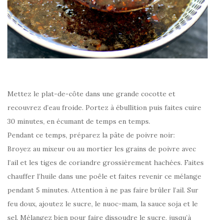
Mettez le plat-de-côte dans une grande cocotte et
recouvrez d’eau froide. Portez à ébullition puis faites cuire
30 minutes, en écumant de temps en temps.
Pendant ce temps, préparez la pâte de poivre noir:
Broyez au mixeur ou au mortier les grains de poivre avec
l’ail et les tiges de coriandre grossièrement hachées. Faites
chauffer l’huile dans une poêle et faites revenir ce mélange
pendant 5 minutes. Attention à ne pas faire brûler l’ail. Sur
feu doux, ajoutez le sucre, le nuoc-mam, la sauce soja et le
sel. Mélangez bien pour faire dissoudre le sucre, jusqu’à