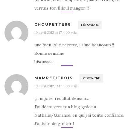
verrais ton filleul manger !!!
CHOUPETTE88
RÉPONDRE
10 avril 2012 at 17 h 00 min
une bien jolie recette, j’aime beaucoup !!
Bonne semaine
bisoussss
MAMPETITPOIS
RÉPONDRE
10 avril 2012 at 17 h 00 min
ça mijote, résultat demain…
J’ai découvert ton blog grâce à
Nathalie/Garance, en qui j’ai toute confiance.
J’ai hâte de goûter !