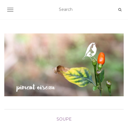
AFFICHER/MASQUER LA NAVIGATION
SOUPE