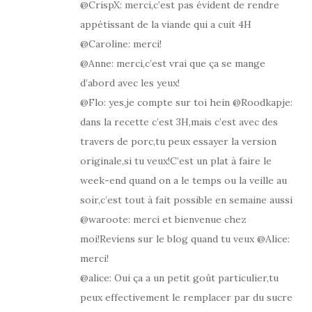
@CrispX: merci,c’est pas évident de rendre
appétissant de la viande qui a cuit 4H
@Caroline: merci!
@Anne: merci,c’est vrai que ça se mange
d’abord avec les yeux!
@Flo: yes,je compte sur toi hein @Roodkapje:
dans la recette c’est 3H,mais c’est avec des
travers de porc,tu peux essayer la version
originale,si tu veux!C’est un plat à faire le
week-end quand on a le temps ou la veille au
soir,c’est tout à fait possible en semaine aussi
@waroote: merci et bienvenue chez
moi!Reviens sur le blog quand tu veux @Alice:
merci!
@alice: Oui ça a un petit goût particulier,tu
peux effectivement le remplacer par du sucre