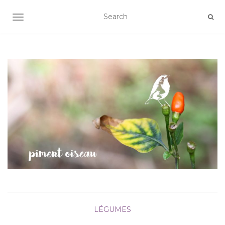
AFFICHER/MASQUER LA NAVIGATION
LÉGUMES