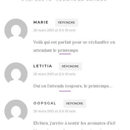
k
MARIE
RÉPONDRE
26 mars 2013 at 11 h 01 min
Voilà qui est parfait pour se réchauffer en
attendant le printemps
LETITIA
RÉPONDRE
26 mars 2013 at 11 h 01 min
Oui on l’attends toujours, le printemps…
OOPSGAL
RÉPONDRE
26 mars 2013 at 11 h 01 min
Eh bien, j’arrive à sentir les aromates d’ici!