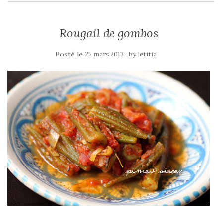
Rougail de gombos
Posté le
by
25 mars 2013
letitia