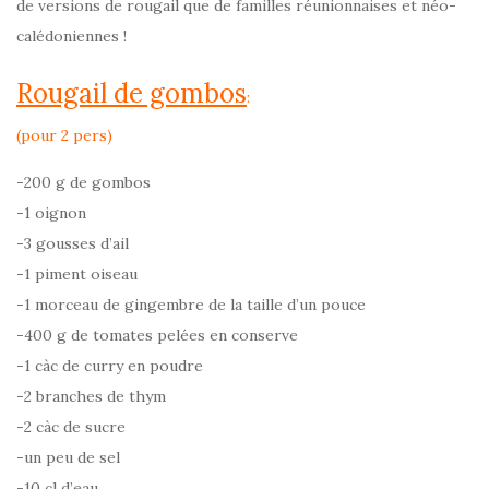
de versions de rougail que de familles réunionnaises et néo-
calédoniennes !
Rougail de gombos
:
(pour 2 pers)
-200 g de gombos
-1 oignon
-3 gousses d’ail
-1 piment oiseau
-1 morceau de gingembre de la taille d’un pouce
-400 g de tomates pelées en conserve
-1 càc de curry en poudre
-2 branches de thym
-2 càc de sucre
-un peu de sel
-10 cl d’eau