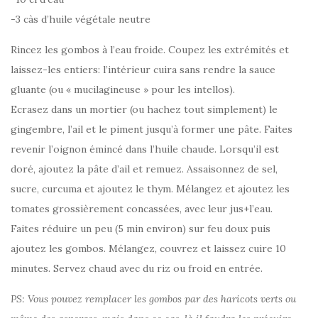
-3 càs d’huile végétale neutre
Rincez les gombos à l’eau froide. Coupez les extrémités et
laissez-les entiers: l’intérieur cuira sans rendre la sauce
gluante (ou « mucilagineuse » pour les intellos).
Ecrasez dans un mortier (ou hachez tout simplement) le
gingembre, l’ail et le piment jusqu’à former une pâte. Faites
revenir l’oignon émincé dans l’huile chaude. Lorsqu’il est
doré, ajoutez la pâte d’ail et remuez. Assaisonnez de sel,
sucre, curcuma et ajoutez le thym. Mélangez et ajoutez les
tomates grossièrement concassées, avec leur jus+l’eau.
Faites réduire un peu (5 min environ) sur feu doux puis
ajoutez les gombos. Mélangez, couvrez et laissez cuire 10
minutes. Servez chaud avec du riz ou froid en entrée.
PS: Vous pouvez remplacer les gombos par des haricots verts ou