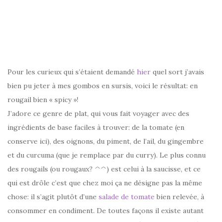
–
Pour les curieux qui s’étaient demandé
hier
quel sort j’avais
bien pu jeter à mes gombos en sursis, voici le résultat: en
rougail bien « spicy »!
J’adore ce genre de plat, qui vous fait voyager avec des
ingrédients de base faciles à trouver: de la tomate (en
conserve ici), des oignons, du piment, de l’ail, du gingembre
et du curcuma (que je remplace par du curry). Le plus connu
des rougails (ou rougaux? ^^) est celui à la saucisse, et ce
qui est drôle c’est que chez moi ça ne désigne pas la même
chose: il s’agit plutôt d’une
salade de tomate
bien relevée, à
consommer en condiment. De toutes façons il existe autant