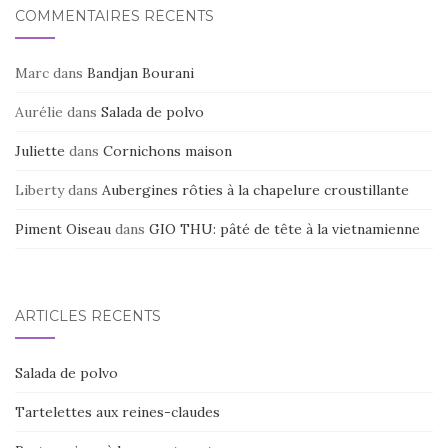
COMMENTAIRES RÉCENTS
Marc
dans
Bandjan Bourani
Aurélie
dans
Salada de polvo
Juliette
dans
Cornichons maison
Liberty
dans
Aubergines rôties à la chapelure croustillante
Piment Oiseau
dans
GIO THU: pâté de tête à la vietnamienne
ARTICLES RÉCENTS
Salada de polvo
Tartelettes aux reines-claudes