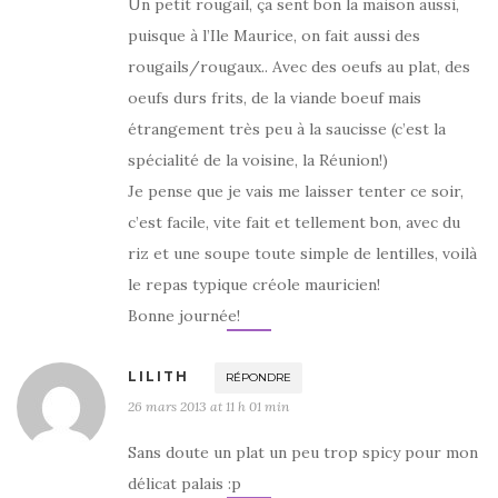
Un petit rougail, ça sent bon la maison aussi,
puisque à l’Ile Maurice, on fait aussi des
rougails/rougaux.. Avec des oeufs au plat, des
oeufs durs frits, de la viande boeuf mais
étrangement très peu à la saucisse (c’est la
spécialité de la voisine, la Réunion!)
Je pense que je vais me laisser tenter ce soir,
c’est facile, vite fait et tellement bon, avec du
riz et une soupe toute simple de lentilles, voilà
le repas typique créole mauricien!
Bonne journée!
LILITH
RÉPONDRE
26 mars 2013 at 11 h 01 min
Sans doute un plat un peu trop spicy pour mon
délicat palais :p