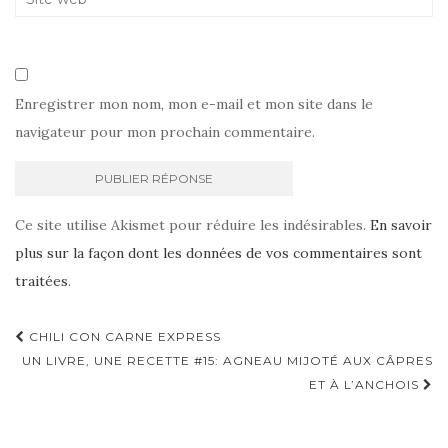
Enregistrer mon nom, mon e-mail et mon site dans le
navigateur pour mon prochain commentaire.
Ce site utilise Akismet pour réduire les indésirables.
En savoir
plus sur la façon dont les données de vos commentaires sont
traitées
.
Navigation
CHILI CON CARNE EXPRESS
d'article
UN LIVRE, UNE RECETTE #15: AGNEAU MIJOTÉ AUX CÂPRES
ET À L’ANCHOIS