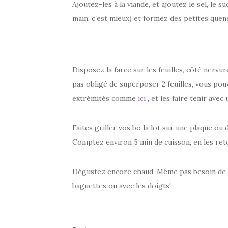
Ajoutez-les à la viande, et ajoutez le sel, le 
main, c’est mieux) et formez des petites quene
Disposez la farce sur les feuilles, côté nervu
pas obligé de superposer 2 feuilles, vous pou
extrémités comme
ici
, et les faire tenir avec
Faites griller vos bo la lot sur une plaque ou
Comptez environ 5 min de cuisson, en les ret
Dégustez encore chaud. Même pas besoin de sa
baguettes ou avec les doigts!