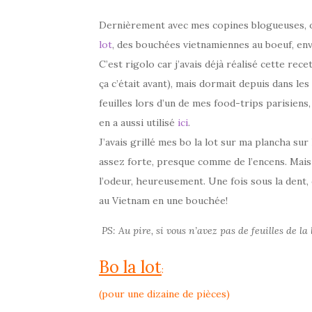
Dernièrement avec mes copines blogueuses, on 
lot
, des bouchées vietnamiennes au boeuf, en
C’est rigolo car j’avais déjà réalisé cette rece
ça c’était avant), mais dormait depuis dans le
feuilles lors d’un de mes food-trips parisien
en a aussi utilisé
ici
.
J’avais grillé mes bo la lot sur ma plancha sur 
assez forte, presque comme de l’encens. Ma
l’odeur, heureusement. Une fois sous la dent, 
au Vietnam en une bouchée!
PS: Au pire, si vous n’avez pas de feuilles de la
Bo la lot
:
(pour une dizaine de pièces)