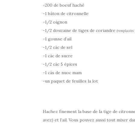
-200 de boeuf haché
-1 bâton de citronnelle
-1/2 oignon
-1/2 douzaine de tiges de coriandre
(remplacées 
-1 gousse d’ail
-1/2 càc de sel
-1 càc de sucre
-1/2 càc 5 épices
-1 càs de nuoc mam
-un paquet de feuilles la lot
Hachez finement la base de la tige de citronnel
avez) et l’ail. Vous pouvez aussi tout mixer d