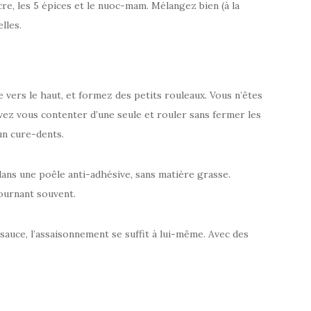
sucre, les 5 épices et le nuoc-mam. Mélangez bien (à la
lles.
re vers le haut, et formez des petits rouleaux. Vous n’êtes
vez vous contenter d’une seule et rouler sans fermer les
 un cure-dents.
 dans une poêle anti-adhésive, sans matière grasse.
ournant souvent.
uce, l’assaisonnement se suffit à lui-même. Avec des