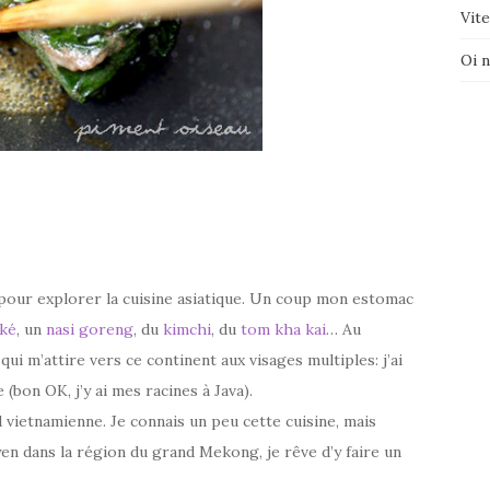
Vite
Oi 
e pour explorer la cuisine asiatique. Un coup mon estomac
ké
, un
nasi goreng
, du
kimchi
, du
tom kha kai
… Au
qui m’attire vers ce continent aux visages multiples: j’ai
 (bon OK, j’y ai mes racines à Java).
 vietnamienne. Je connais un peu cette cuisine, mais
n dans la région du grand Mekong, je rêve d’y faire un