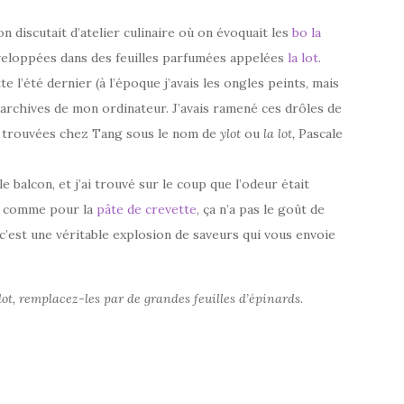
discutait d’atelier culinaire où on évoquait les
bo la
veloppées dans des feuilles parfumées appelées
la lot
.
tte l’été dernier (à l’époque j’avais les ongles peints, mais
s archives de mon ordinateur. J’avais ramené ces drôles de
s, trouvées chez Tang sous le nom de
ylot
ou
la lot,
Pascale
le balcon, et j’ai trouvé sur le coup que l’odeur était
is comme pour la
pâte de crevette
, ça n’a pas le goût de
c’est une véritable explosion de saveurs qui vous envoie
 lot, remplacez-les par de grandes feuilles d’épinards.