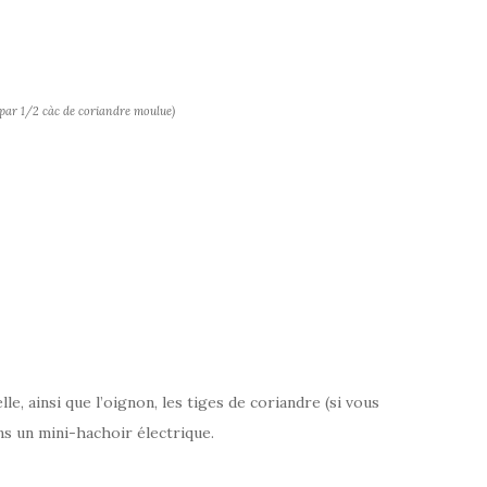
par 1/2 càc de coriandre moulue)
le, ainsi que l’oignon, les tiges de coriandre (si vous
ans un mini-hachoir électrique.