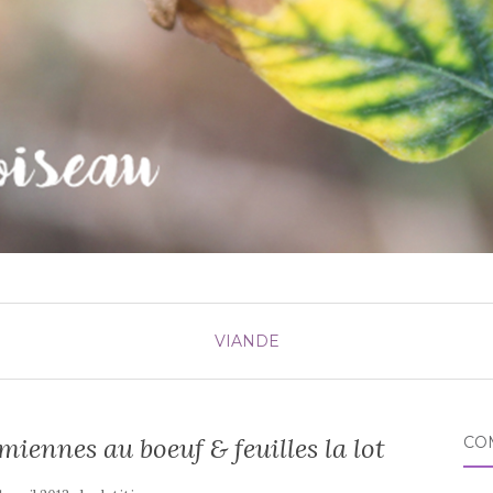
VIANDE
miennes au boeuf & feuilles la lot
CO