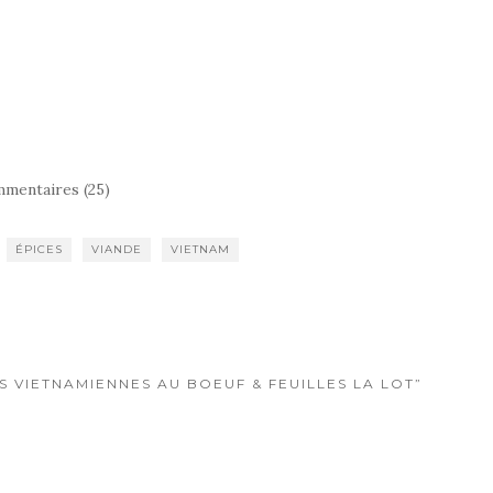
mentaires (25)
ÉPICES
VIANDE
VIETNAM
S VIETNAMIENNES AU BOEUF & FEUILLES LA LOT”