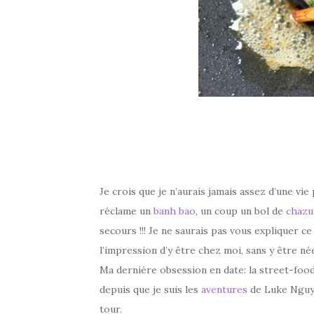
–
Je crois que je n’aurais jamais assez d’une vi
réclame un
banh bao
, un coup un bol de
chazu
secours !!! Je ne saurais pas vous expliquer ce 
l’impression d’y être chez moi, sans y être née
Ma dernière obsession en date: la street-food
depuis que je suis les
aventures
de Luke Nguye
tour.