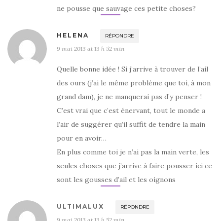
ne pousse que sauvage ces petite choses?
HELENA
RÉPONDRE
9 mai 2013 at 13 h 52 min
Quelle bonne idée ! Si j’arrive à trouver de l’ail
des ours (j’ai le même problème que toi, à mon
grand dam), je ne manquerai pas d’y penser !
C’est vrai que c’est énervant, tout le monde a
l’air de suggérer qu’il suffit de tendre la main
pour en avoir…
En plus comme toi je n’ai pas la main verte, les
seules choses que j’arrive à faire pousser ici ce
sont les gousses d’ail et les oignons
ULTIMALUX
RÉPONDRE
9 mai 2013 at 13 h 52 min