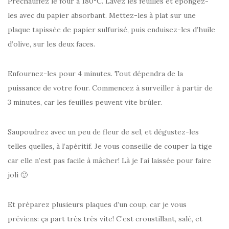
Préchauffez le four à 180°C. Lavez les feuilles et épongez-
les avec du papier absorbant. Mettez-les à plat sur une
plaque tapissée de papier sulfurisé, puis enduisez-les d’huile
d’olive, sur les deux faces.
Enfournez-les pour 4 minutes. Tout dépendra de la
puissance de votre four. Commencez à surveiller à partir de
3 minutes, car les feuilles peuvent vite brûler.
Saupoudrez avec un peu de fleur de sel, et dégustez-les
telles quelles, à l’apéritif. Je vous conseille de couper la tige
car elle n’est pas facile à mâcher! Là je l’ai laissée pour faire
joli 🙂
Et préparez plusieurs plaques d’un coup, car je vous
préviens: ça part très très vite! C’est croustillant, salé, et