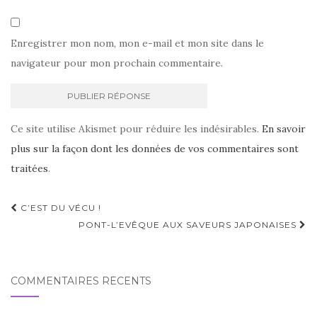
Enregistrer mon nom, mon e-mail et mon site dans le
navigateur pour mon prochain commentaire.
Ce site utilise Akismet pour réduire les indésirables.
En savoir
plus sur la façon dont les données de vos commentaires sont
traitées
.
Navigation
C’EST DU VÉCU !
d'article
PONT-L’EVÊQUE AUX SAVEURS JAPONAISES
COMMENTAIRES RÉCENTS