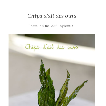
Chips d’ail des ours
Posté le
by
9 mai 2013
letitia