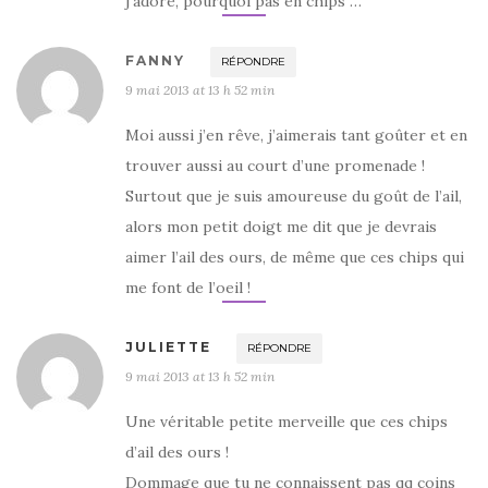
j’adore, pourquoi pas en chips …
FANNY
RÉPONDRE
9 mai 2013 at 13 h 52 min
Moi aussi j’en rêve, j’aimerais tant goûter et en
trouver aussi au court d’une promenade !
Surtout que je suis amoureuse du goût de l’ail,
alors mon petit doigt me dit que je devrais
aimer l’ail des ours, de même que ces chips qui
me font de l’oeil !
JULIETTE
RÉPONDRE
9 mai 2013 at 13 h 52 min
Une véritable petite merveille que ces chips
d’ail des ours !
Dommage que tu ne connaissent pas qq coins