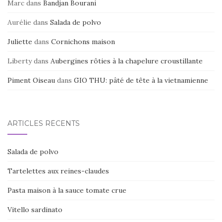
Marc
dans
Bandjan Bourani
Aurélie
dans
Salada de polvo
Juliette
dans
Cornichons maison
Liberty
dans
Aubergines rôties à la chapelure croustillante
Piment Oiseau
dans
GIO THU: pâté de tête à la vietnamienne
ARTICLES RÉCENTS
Salada de polvo
Tartelettes aux reines-claudes
Pasta maison à la sauce tomate crue
Vitello sardinato