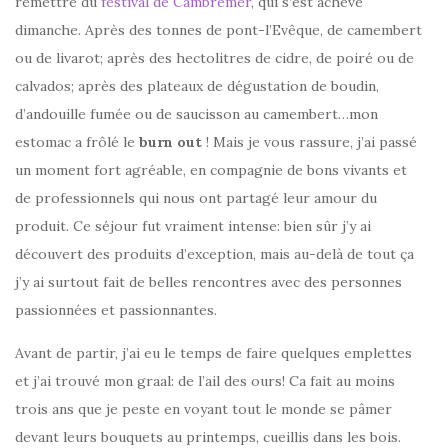
remettre du
festival de Cambremer
, qui s’est achevé
dimanche. Après des tonnes de pont-l’Evêque, de camembert
ou de livarot; après des hectolitres de cidre, de poiré ou de
calvados; après des plateaux de dégustation de boudin,
d’andouille fumée ou de saucisson au camembert…mon
estomac a frôlé le
burn out
! Mais je vous rassure, j’ai passé
un moment fort agréable, en compagnie de bons vivants et
de professionnels qui nous ont partagé leur amour du
produit. Ce séjour fut vraiment intense: bien sûr j’y ai
découvert des produits d’exception, mais au-delà de tout ça
j’y ai surtout fait de belles rencontres avec des personnes
passionnées et passionnantes.
Avant de partir, j’ai eu le temps de faire quelques emplettes
et j’ai trouvé mon graal: de l’ail des ours! Ca fait au moins
trois ans que je peste en voyant tout le monde se pâmer
devant leurs bouquets au printemps, cueillis dans les bois.