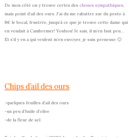
De mon côté on y trouve certes des
choses sympathiques
,
mais point d’ail des ours. J’ai du me rabattre sur du pesto à
8€ le bocal, frustrée, jusqu’à ce que je trouve cette dame qui
en vendait à Cambremer! Youhou! Je sais, il m’en faut peu…
Et s’il y en a qui veulent m’en envoyer, je suis preneuse 🙂
Chips d’ail des ours
:
-quelques feuilles d’ail des ours
-un peu d’huile d’olive
-de la fleur de sel