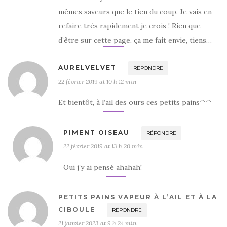
mêmes saveurs que le tien du coup. Je vais en
refaire très rapidement je crois ! Rien que
d’être sur cette page, ça me fait envie, tiens…
AURELVELVET
RÉPONDRE
22 février 2019 at 10 h 12 min
Et bientôt, à l’ail des ours ces petits pains^^
PIMENT OISEAU
RÉPONDRE
22 février 2019 at 13 h 20 min
Oui j’y ai pensé ahahah!
PETITS PAINS VAPEUR À L’AIL ET À LA
CIBOULE
RÉPONDRE
21 janvier 2023 at 9 h 24 min