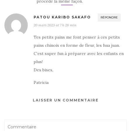
procède la même façon.
PATOU KARIBO SAKAFO
RÉPONDRE
20 mars 2023 at 7 h 26 min
Tes petits pains me font penser à ces petits
pains chinois en forme de fleur, les hua juan.
C’est super fun à préparer avec les enfants en
plus!
Des bises,
Patricia
LAISSER UN COMMENTAIRE