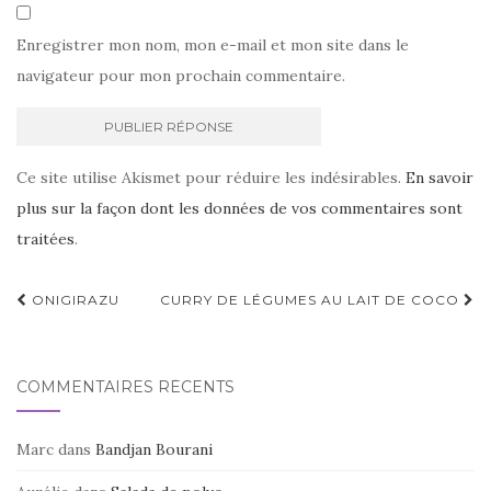
Enregistrer mon nom, mon e-mail et mon site dans le
navigateur pour mon prochain commentaire.
Ce site utilise Akismet pour réduire les indésirables.
En savoir
plus sur la façon dont les données de vos commentaires sont
traitées
.
Navigation
ONIGIRAZU
CURRY DE LÉGUMES AU LAIT DE COCO
d'article
COMMENTAIRES RÉCENTS
Marc
dans
Bandjan Bourani