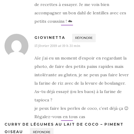
de recettes à essayer. Je me vois bien
accompagner un bon dahl de lentilles avec ces
petits coussins ! ☁️
GIOVINETTA
RÉPONDRE
15 février 2019 at 19 h 31 min
Aïe j’ai eu un moment d’espoir en regardant la
photo, de faire des petits pains rapides mais
intolérante au gluten, je ne peux pas faire lever
la farine de riz avec de la levure de boulanger.
As-tu déjà essayé (ou les baos) à la farine de
tapioca ?
je peux faire les perles de coco, c’est déjà ça 😉
Régalez-vous en tous cas
CURRY DE LÉGUMES AU LAIT DE COCO – PIMENT
OISEAU
RÉPONDRE