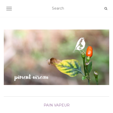
AFFICHER/MASQUER LA NAVIGATION
PAIN
VAPEUR