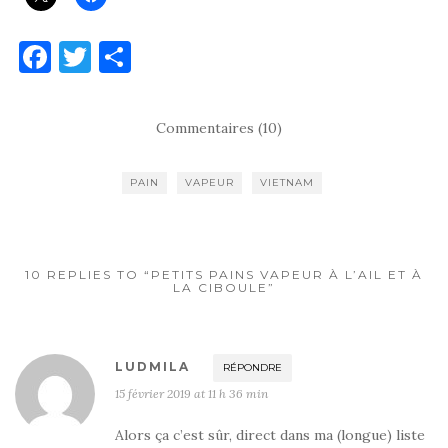
F
T
P
a
w
ar
c
it
ta
Commentaires (10)
e
te
g
b
r
er
PAIN
VAPEUR
VIETNAM
o
o
k
10 REPLIES TO “PETITS PAINS VAPEUR À L’AIL ET À
LA CIBOULE”
LUDMILA
RÉPONDRE
15 février 2019 at 11 h 36 min
Alors ça c’est sûr, direct dans ma (longue) liste