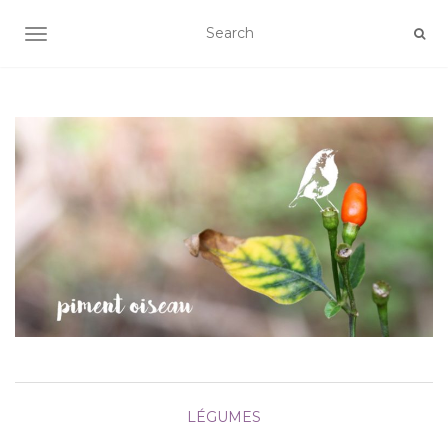
AFFICHER/MASQUER LA NAVIGATION
LÉGUMES