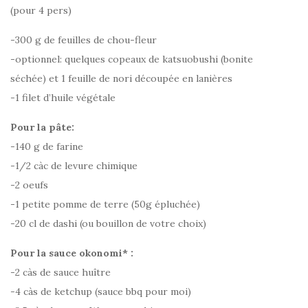
(pour 4 pers)
-300 g de feuilles de chou-fleur
-optionnel: quelques copeaux de katsuobushi (bonite
séchée) et 1 feuille de nori découpée en lanières
-1 filet d’huile végétale
Pour la pâte:
-140 g de farine
-1/2 càc de levure chimique
-2 oeufs
-1 petite pomme de terre (50g épluchée)
-20 cl de dashi (ou bouillon de votre choix)
Pour la sauce okonomi* :
-2 càs de sauce huître
-4 càs de ketchup (sauce bbq pour moi)