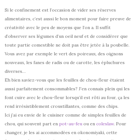
Si le confinement est l’occasion de vider ses réserves
alimentaires, c’est aussi le bon moment pour faire preuve de
créativité avec le peu de moyens que l’on a. Il suffit
d’observer ses légumes d’un oeil neuf et de considérer que
toute partie comestible ne doit pas être jetée à la poubelle.
Vous avez par exemple le vert des poireaux, des oignons
nouveaux, les fanes de radis ou de carotte, les épluchures
diverses…
Eh bien saviez-vous que les feuilles de chou-fleur étaient
aussi parfaitement consommables? J’en connais plein qui les
font cuire avec le chou-fleur lorsqu’il est rôti au four, ça les
rend irrésistiblement croustillantes, comme des chips.
Ici j’ai eu envie de le cuisiner comme de simples feuilles de
chou, qui souvent part en
pot-au-feu
ou en
coleslaw
. Pour
changer, je les ai accommodées en okonomiyaki, cette