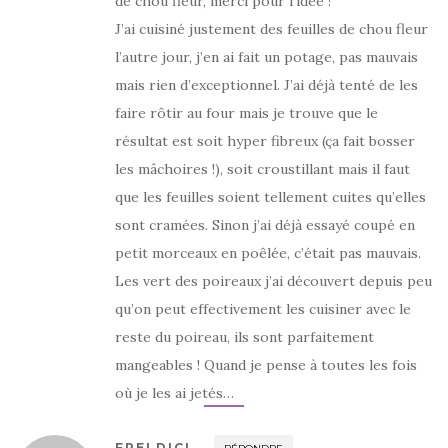
de chou fleur, merci pour l’idée !
J’ai cuisiné justement des feuilles de chou fleur
l’autre jour, j’en ai fait un potage, pas mauvais
mais rien d’exceptionnel. J’ai déjà tenté de les
faire rôtir au four mais je trouve que le
résultat est soit hyper fibreux (ça fait bosser
les mâchoires !), soit croustillant mais il faut
que les feuilles soient tellement cuites qu’elles
sont cramées. Sinon j’ai déjà essayé coupé en
petit morceaux en poêlée, c’était pas mauvais.
Les vert des poireaux j’ai découvert depuis peu
qu’on peut effectivement les cuisiner avec le
reste du poireau, ils sont parfaitement
mangeables ! Quand je pense à toutes les fois
où je les ai jetés…
FRELDICI