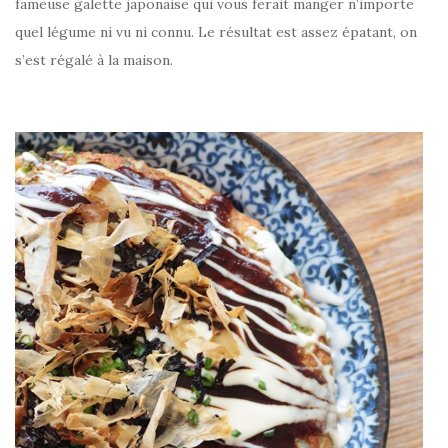
fameuse galette japonaise qui vous ferait manger n’importe
quel légume ni vu ni connu. Le résultat est assez épatant, on
s’est régalé à la maison.