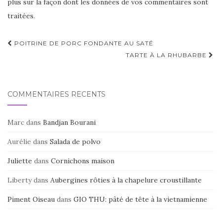
plus sur la façon dont les données de vos commentaires sont
traitées
.
Navigation
POITRINE DE PORC FONDANTE AU SATÉ
d'article
TARTE À LA RHUBARBE
COMMENTAIRES RÉCENTS
Marc
dans
Bandjan Bourani
Aurélie
dans
Salada de polvo
Juliette
dans
Cornichons maison
Liberty
dans
Aubergines rôties à la chapelure croustillante
Piment Oiseau
dans
GIO THU: pâté de tête à la vietnamienne