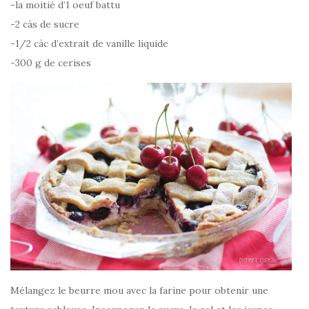
-la moitié d’1 oeuf battu
-2 càs de sucre
-1/2 càc d’extrait de vanille liquide
-300 g de cerises
Mélangez le beurre mou avec la farine pour obtenir une