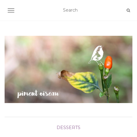
AFFICHER/MASQUER LA NAVIGATION
DESSERTS