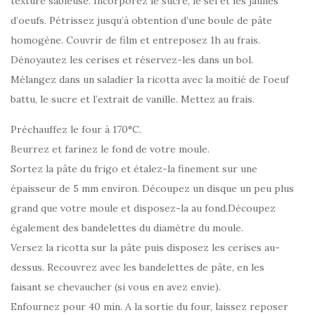
texture sableuse. Incorporez le sucre, le sel et les jaunes
d’oeufs. Pétrissez jusqu’à obtention d’une boule de pâte
homogène. Couvrir de film et entreposez 1h au frais.
Dénoyautez les cerises et réservez-les dans un bol.
Mélangez dans un saladier la ricotta avec la moitié de l’oeuf
battu, le sucre et l’extrait de vanille. Mettez au frais.
Préchauffez le four à 170°C.
Beurrez et farinez le fond de votre moule.
Sortez la pâte du frigo et étalez-la finement sur une
épaisseur de 5 mm environ. Découpez un disque un peu plus
grand que votre moule et disposez-la au fond.Découpez
également des bandelettes du diamètre du moule.
Versez la ricotta sur la pâte puis disposez les cerises au-
dessus. Recouvrez avec les bandelettes de pâte, en les
faisant se chevaucher (si vous en avez envie).
Enfournez pour 40 min. A la sortie du four, laissez reposer