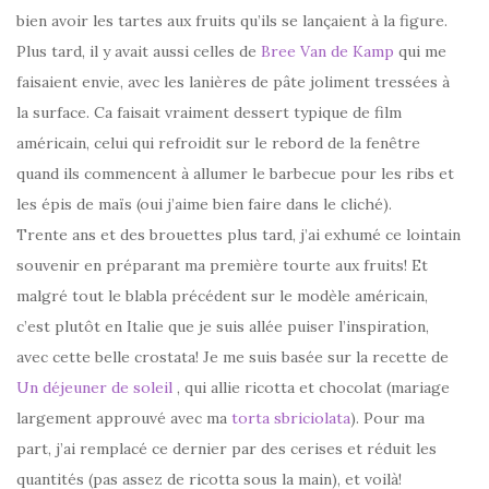
bien avoir les tartes aux fruits qu’ils se lançaient à la figure.
Plus tard, il y avait aussi celles de
Bree Van de Kamp
qui me
faisaient envie, avec les lanières de pâte joliment tressées à
la surface. Ca faisait vraiment dessert typique de film
américain, celui qui refroidit sur le rebord de la fenêtre
quand ils commencent à allumer le barbecue pour les ribs et
les épis de maïs (oui j’aime bien faire dans le cliché).
Trente ans et des brouettes plus tard, j’ai exhumé ce lointain
souvenir en préparant ma première tourte aux fruits! Et
malgré tout le blabla précédent sur le modèle américain,
c’est plutôt en Italie que je suis allée puiser l’inspiration,
avec cette belle crostata! Je me suis basée sur la recette de
Un déjeuner de soleil
, qui allie ricotta et chocolat (mariage
largement approuvé avec ma
torta sbriciolata
). Pour ma
part, j’ai remplacé ce dernier par des cerises et réduit les
quantités (pas assez de ricotta sous la main), et voilà!