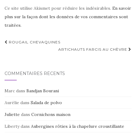
Ce site utilise Akismet pour réduire les indésirables.
En savoir
plus sur la façon dont les données de vos commentaires sont
traitées
.
Navigation
ROUGAIL CHEVAQUINES
d'article
ARTICHAUTS FARCIS AU CHÈVRE
COMMENTAIRES RÉCENTS
Marc
dans
Bandjan Bourani
Aurélie
dans
Salada de polvo
Juliette
dans
Cornichons maison
Liberty
dans
Aubergines rôties à la chapelure croustillante