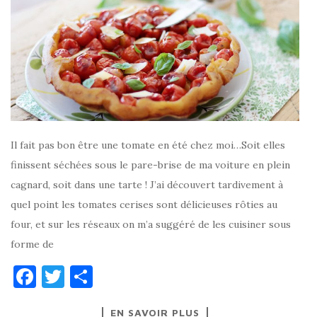
Il fait pas bon être une tomate en été chez moi…Soit elles
finissent séchées sous le pare-brise de ma voiture en plein
cagnard, soit dans une tarte ! J’ai découvert tardivement à
quel point les tomates cerises sont délicieuses rôties au
four, et sur les réseaux on m’a suggéré de les cuisiner sous
forme de
F
T
P
a
w
ar
EN SAVOIR PLUS