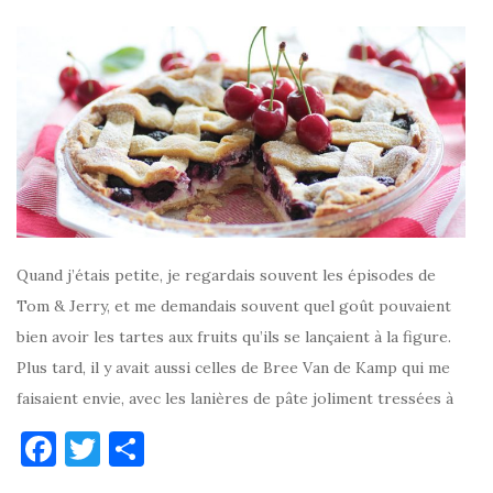
Quand j’étais petite, je regardais souvent les épisodes de
Tom & Jerry, et me demandais souvent quel goût pouvaient
bien avoir les tartes aux fruits qu’ils se lançaient à la figure.
Plus tard, il y avait aussi celles de Bree Van de Kamp qui me
faisaient envie, avec les lanières de pâte joliment tressées à
F
T
P
a
w
ar