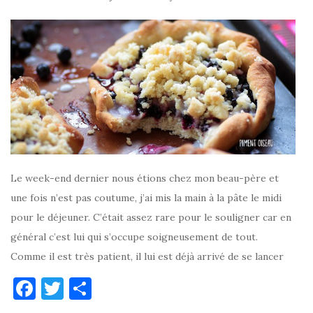
Le week-end dernier nous étions chez mon beau-père et
une fois n’est pas coutume, j’ai mis la main à la pâte le midi
pour le déjeuner. C’était assez rare pour le souligner car en
général c’est lui qui s’occupe soigneusement de tout.
Comme il est très patient, il lui est déjà arrivé de se lancer
F
T
P
a
w
ar