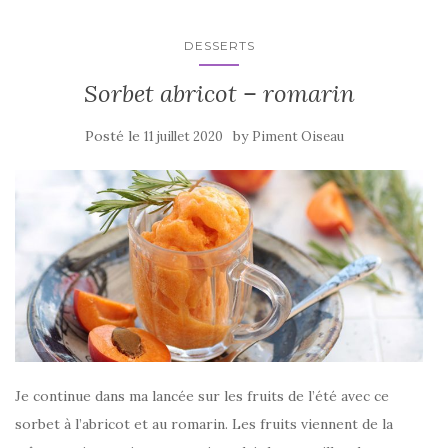
o
k
DESSERTS
Sorbet abricot – romarin
Posté le
by
11 juillet 2020
Piment Oiseau
Je continue dans ma lancée sur les fruits de l’été avec ce
sorbet à l’abricot et au romarin. Les fruits viennent de la