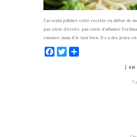
J’ai voulu publier cette recette en début de mo
pas envie d’écrire, pas envie d’allumer l’ordina
cuisiner, mais il le faut bien. Il y a des jours où
F
T
P
a
w
ar
EN
c
it
ta
e
te
g
7 
b
r
er
o
o
k
CH