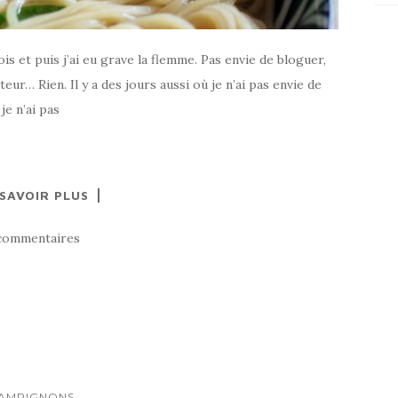
is et puis j’ai eu grave la flemme. Pas envie de bloguer,
teur… Rien. Il y a des jours aussi où je n’ai pas envie de
 je n’ai pas
 SAVOIR PLUS
commentaires
...
AMPIGNONS