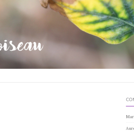
CO
Mar
Aur