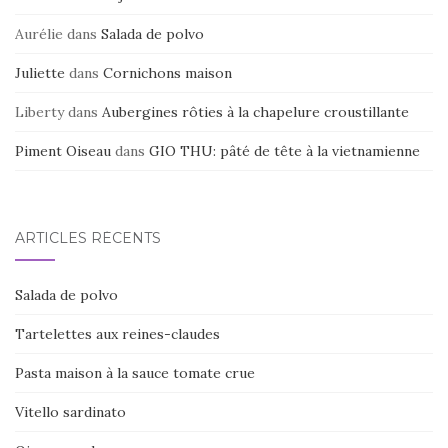
ARTICLES
Aurélie
dans
Salada de polvo
Juliette
dans
Cornichons maison
Liberty
dans
Aubergines rôties à la chapelure croustillante
Piment Oiseau
dans
GIO THU: pâté de tête à la vietnamienne
ARTICLES RÉCENTS
Salada de polvo
Tartelettes aux reines-claudes
Pasta maison à la sauce tomate crue
Vitello sardinato