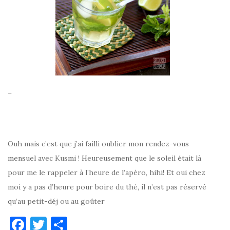
–
Ouh mais c’est que j’ai failli oublier mon rendez-vous
mensuel avec Kusmi ! Heureusement que le soleil était là
pour me le rappeler à l’heure de l’apéro, hihi! Et oui chez
moi y a pas d’heure pour boire du thé, il n’est pas réservé
qu’au petit-déj ou au goûter
F
T
P