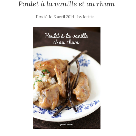
Poulet à la vanille et au rhum
Posté le
by
3 avril 2014
letitia