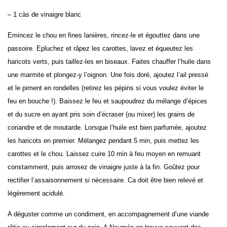
– 1 càs de vinaigre blanc
Emincez le chou en fines lanières, rincez-le et égouttez dans une
passoire. Epluchez et râpez les carottes, lavez et équeutez les
haricots verts, puis taillez-les en biseaux. Faites chauffer l’huile dans
une marmite et plongez-y l’oignon. Une fois doré, ajoutez l’ail pressé
et le piment en rondelles (retirez les pépins si vous voulez éviter le
feu en bouche !). Baissez le feu et saupoudrez du mélange d’épices
et du sucre en ayant pris soin d’écraser (ou mixer) les grains de
coriandre et de moutarde. Lorsque l’huile est bien parfumée, ajoutez
les haricots en premier. Mélangez pendant 5 min, puis mettez les
carottes et le chou. Laissez cuire 10 min à feu moyen en remuant
constamment, puis arrosez de vinaigre juste à la fin. Goûtez pour
rectifier l’assaisonnement si nécessaire. Ca doit être bien relevé et
légèrement acidulé.
A déguster comme un condiment, en accompagnement d’une viande