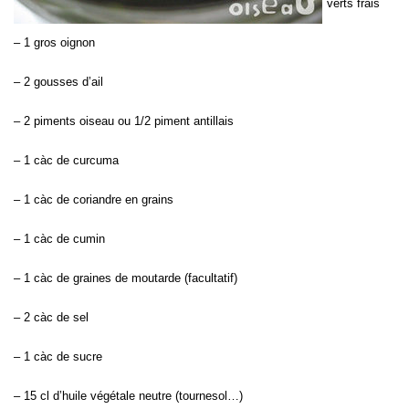
verts frais
– 1 gros oignon
– 2 gousses d’ail
– 2 piments oiseau ou 1/2 piment antillais
– 1 càc de curcuma
– 1 càc de coriandre en grains
– 1 càc de cumin
– 1 càc de graines de moutarde (facultatif)
– 2 càc de sel
– 1 càc de sucre
– 15 cl d’huile végétale neutre (tournesol…)