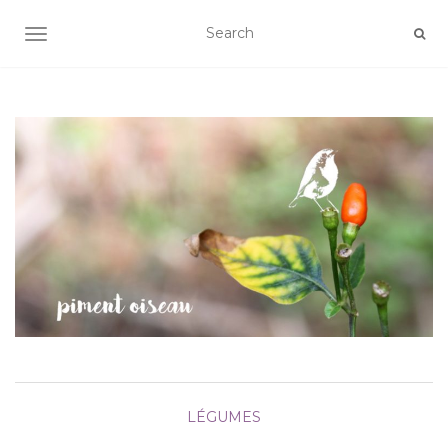
AFFICHER/MASQUER LA NAVIGATION
LÉGUMES