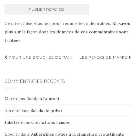
Ce site utilise Akismet pour réduire les indésirables.
En savoir
plus sur la façon dont les données de vos commentaires sont
traitées
.
Navigation
POUR UNE BOUCHÉE DE PAIN
LES PEYEKS DE MAMIE
d'article
COMMENTAIRES RÉCENTS
Marc
dans
Bandjan Bourani
Aurélie
dans
Salada de polvo
Juliette
dans
Cornichons maison
Liberty
dans
Aubergines rôties à la chapelure croustillante