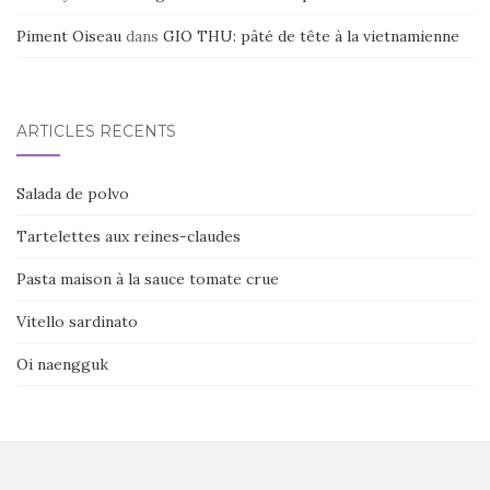
Piment Oiseau
dans
GIO THU: pâté de tête à la vietnamienne
ARTICLES RÉCENTS
Salada de polvo
Tartelettes aux reines-claudes
Pasta maison à la sauce tomate crue
Vitello sardinato
Oi naengguk