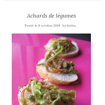
Achards de légumes
Posté le
by
8 octobre 2008
letitia