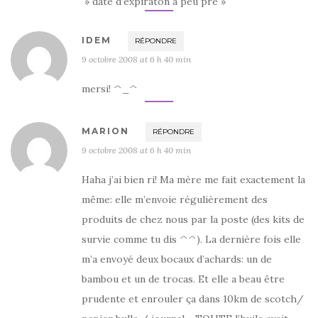
» date d’expiraton a peu pré »
IDEM
RÉPONDRE
9 octobre 2008 at 6 h 40 min
mersi! ^_^
MARION
RÉPONDRE
9 octobre 2008 at 6 h 40 min
Haha j’ai bien ri! Ma mère me fait exactement la
même: elle m’envoie régulièrement des
produits de chez nous par la poste (des kits de
survie comme tu dis ^^). La dernière fois elle
m’a envoyé deux bocaux d’achards: un de
bambou et un de trocas. Et elle a beau être
prudente et enrouler ça dans 10km de scotch/