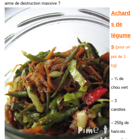
arme de destruction massive ?
Achard
s de
légume
s
(pour un
pot de 1
kg)
– ¼ de
chou vert
– 3
carottes
– 250g de
haricots