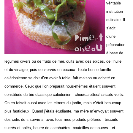
véritable
institution
culinaire. Il
s’agit
d’une
préparation
à base de
légumes divers ou de fruits de mer, cuits avec des épices, de l’huile
et du vinaigre, puis conservés en bocaux. Toute bonne famille
calédonienne se doit d’en avoir à table, fait maison ou acheté en
commerce. Ceux que l’on préparait nous-mêmes étaient souvent
constitués du trio classique calédonien : chou/carottes/haricots verts.
On en faisait aussi avec les citrons du jardin, mais c’était beaucoup
plus fastidieux. Quand j’étais étudiante, ma mère m’envoyait souvent
des colis de « survie », avec tous mes produits préférés : biscuits
sucrés et salés, beurre de cacahuètes, bouteilles de sauces…et