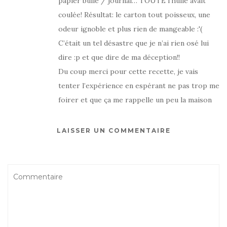
papier bulle / journal… TOUTE l’huile avait
coulée! Résultat: le carton tout poisseux, une
odeur ignoble et plus rien de mangeable :'(
C’était un tel désastre que je n’ai rien osé lui
dire :p et que dire de ma déception!!
Du coup merci pour cette recette, je vais
tenter l’expérience en espérant ne pas trop me
foirer et que ça me rappelle un peu la maison
LAISSER UN COMMENTAIRE