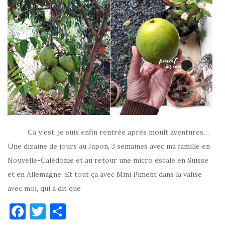
Ca y est, je suis enfin rentrée après moult aventures…
Une dizaine de jours au Japon, 3 semaines avec ma famille en
Nouvelle-Calédonie et au retour une micro escale en Suisse
et en Allemagne. Et tout ça avec Mini Piment dans la valise
avec moi, qui a dit que
F
T
P