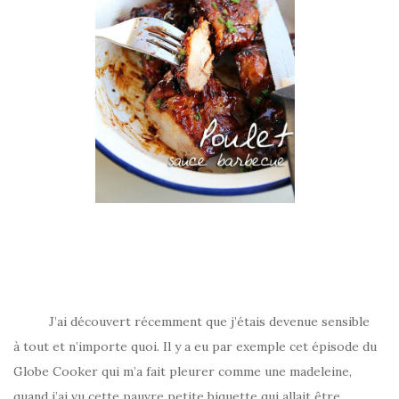
J’ai découvert récemment que j’étais devenue sensible
à tout et n’importe quoi. Il y a eu par exemple cet épisode du
Globe Cooker qui m’a fait pleurer comme une madeleine,
quand j’ai vu cette pauvre petite biquette qui allait être