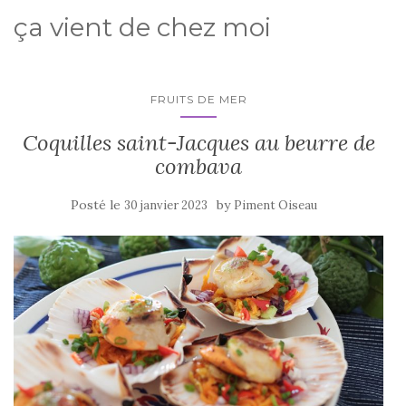
ça vient de chez moi
FRUITS DE MER
Coquilles saint-Jacques au beurre de
combava
Posté le
by
30 janvier 2023
Piment Oiseau