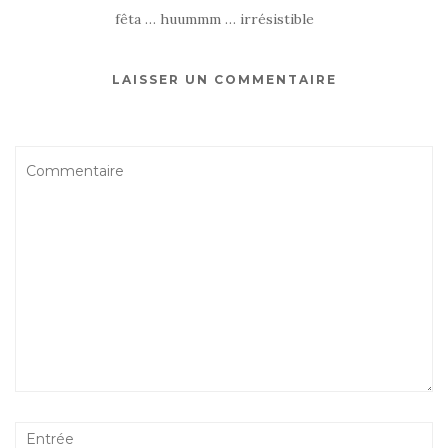
fêta … huummm … irrésistible
LAISSER UN COMMENTAIRE