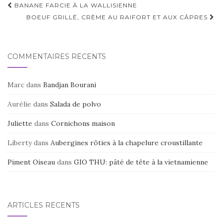
Navigation
BANANE FARCIE À LA WALLISIENNE
d'article
BOEUF GRILLÉ, CRÈME AU RAIFORT ET AUX CÂPRES
COMMENTAIRES RÉCENTS
Marc
dans
Bandjan Bourani
Aurélie
dans
Salada de polvo
Juliette
dans
Cornichons maison
Liberty
dans
Aubergines rôties à la chapelure croustillante
Piment Oiseau
dans
GIO THU: pâté de tête à la vietnamienne
ARTICLES RÉCENTS