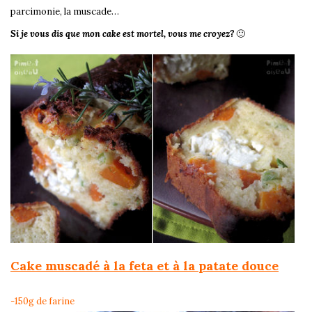
parcimonie, la muscade…
Si je vous dis que mon cake est mortel, vous me croyez?
🙂
Cake muscadé à la feta et à la patate douce
-150g de farine