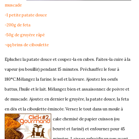
muscade
-1 petite patate douce
-200g de feta
-50g de gruyère râpé
-qq brins de ciboulette
Epluchez la patate douce et coupez-la en cubes. Faites-la cuire à la
vapeur (ou bouillir) pendant 15 minutes. Préchauffez le four à
180°C.Mélangez la farine, le sel et la levure. Ajoutez les oeufs
battus, l’huile et le lait. Mélangez bien et assaisonnez de poivre et
de muscade. Ajoutez en dernier le gruyère, la patate douce, la feta
en dés et la ciboulette émincée. Versez le tout dans un moule à
cake
chemisé de papier cuisson (ou
beurré et fariné) et enfournez pour 45
minutes. Laissez refroidir un peu avant