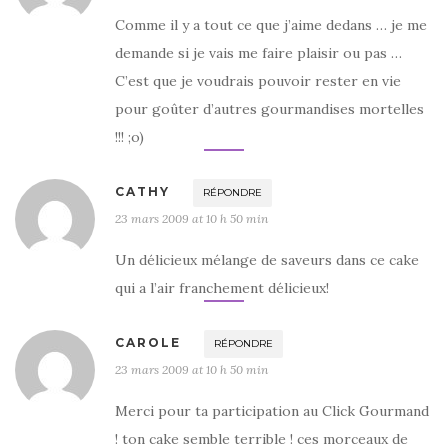
Comme il y a tout ce que j’aime dedans … je me
demande si je vais me faire plaisir ou pas …
C’est que je voudrais pouvoir rester en vie
pour goûter d’autres gourmandises mortelles
!!! ;o)
CATHY
RÉPONDRE
23 mars 2009 at 10 h 50 min
Un délicieux mélange de saveurs dans ce cake
qui a l’air franchement délicieux!
CAROLE
RÉPONDRE
23 mars 2009 at 10 h 50 min
Merci pour ta participation au Click Gourmand
! ton cake semble terrible ! ces morceaux de