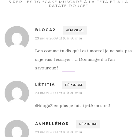
5 REPLIES TO “CAKE MUSCADÉ À LA FETA ET À LA
PATATE DOUCE”
BLOGA2
RÉPONDRE
23 mars 2009 at 10 h 50 min
Ben comme tu dis qu’il est mortel je ne sais pas
si je vais l’essayer ….. Dommage il a l’air
savoureux !
LÉTITIA
RÉPONDRE
23 mars 2009 at 10 h 50 min
@bloga2:en plus je lui ai jeté un sort!
ANNELLÉNOR
RÉPONDRE
23 mars 2009 at 10 h 50 min