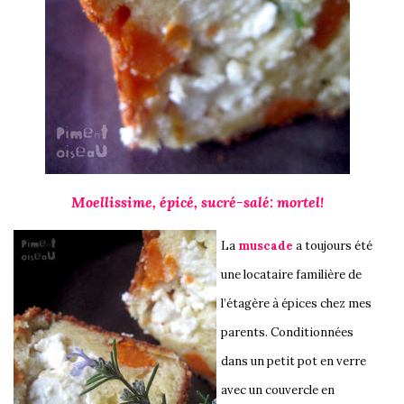
Moellissime, épicé, sucré-salé: mortel!
La
muscade
a toujours été
une locataire familière de
l’étagère à épices chez mes
parents. Conditionnées
dans un petit pot en verre
avec un couvercle en