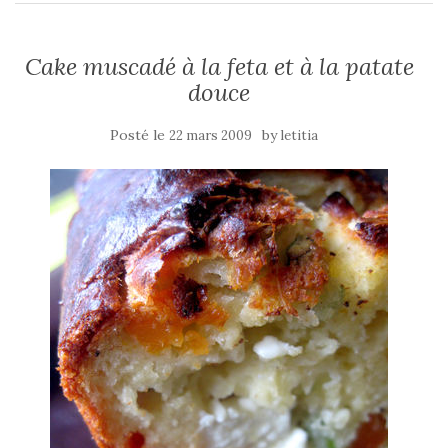
Cake muscadé à la feta et à la patate
douce
Posté le
by
22 mars 2009
letitia