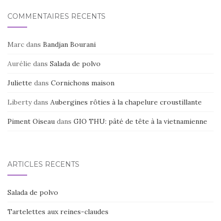
COMMENTAIRES RÉCENTS
Marc
dans
Bandjan Bourani
Aurélie
dans
Salada de polvo
Juliette
dans
Cornichons maison
Liberty
dans
Aubergines rôties à la chapelure croustillante
Piment Oiseau
dans
GIO THU: pâté de tête à la vietnamienne
ARTICLES RÉCENTS
Salada de polvo
Tartelettes aux reines-claudes