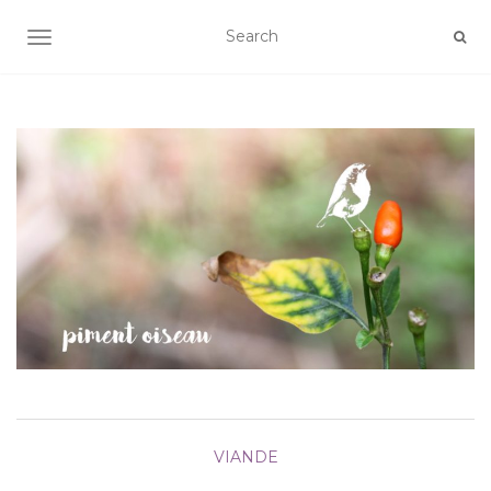
AFFICHER/MASQUER LA NAVIGATION
VIANDE