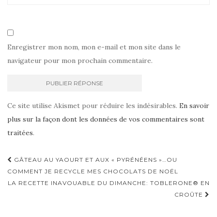
Enregistrer mon nom, mon e-mail et mon site dans le
navigateur pour mon prochain commentaire.
Ce site utilise Akismet pour réduire les indésirables.
En savoir
plus sur la façon dont les données de vos commentaires sont
traitées
.
Navigation
GÂTEAU AU YAOURT ET AUX « PYRÉNÉENS »…OU
d'article
COMMENT JE RECYCLE MES CHOCOLATS DE NOËL
LA RECETTE INAVOUABLE DU DIMANCHE: TOBLERONE® EN
CROÛTE