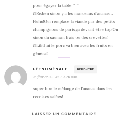
pour égayer la table ^^
@Ré:ben sinon y a les morceaux d’ananas…
Huhu!Oui remplace la viande par des petits
champignons de paris,ça devrait être top!Ou
sinon du saumon frais ou des crevettes!
@Lilithui le porc va bien avec les fruits en
général!
FÉENOMÉNALE
RÉPONDRE
26 février 2011 at 18 h 26 min
super bon le mélange de l’ananas dans les
recettes salées!
LAISSER UN COMMENTAIRE