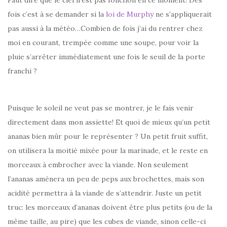
Faut dire que le ciel n’est pas folichon en ce moment! Des
fois c’est à se demander si la
loi de Murphy
ne s’appliquerait
pas aussi à la météo…Combien de fois j’ai du rentrer chez
moi en courant, trempée comme une soupe, pour voir la
pluie s’arrêter immédiatement une fois le seuil de la porte
franchi ?
Puisque le soleil ne veut pas se montrer, je le fais venir
directement dans mon assiette! Et quoi de mieux qu’un petit
ananas bien mûr pour le représenter ? Un petit fruit suffit,
on utilisera la moitié mixée pour la marinade, et le reste en
morceaux à embrocher avec la viande. Non seulement
l’ananas amènera un peu de peps aux brochettes, mais son
acidité permettra à la viande de s’attendrir. Juste un petit
truc: les morceaux d’ananas doivent être plus petits (ou de la
même taille, au pire) que les cubes de viande, sinon celle-ci