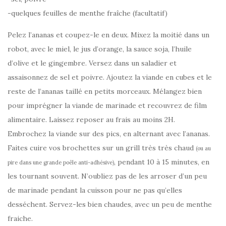
-quelques feuilles de menthe fraîche (facultatif)
Pelez l’ananas et coupez-le en deux. Mixez la moitié dans un
robot, avec le miel, le jus d’orange, la sauce soja, l’huile
d’olive et le gingembre. Versez dans un saladier et
assaisonnez de sel et poivre. Ajoutez la viande en cubes et le
reste de l’ananas taillé en petits morceaux. Mélangez bien
pour imprégner la viande de marinade et recouvrez de film
alimentaire. Laissez reposer au frais au moins 2H.
Embrochez la viande sur des pics, en alternant avec l’ananas.
Faites cuire vos brochettes sur un grill très très chaud
(ou au
, pendant 10 à 15 minutes, en
pire dans une grande poêle anti-adhésive)
les tournant souvent. N’oubliez pas de les arroser d’un peu
de marinade pendant la cuisson pour ne pas qu’elles
desséchent. Servez-les bien chaudes, avec un peu de menthe
fraiche.