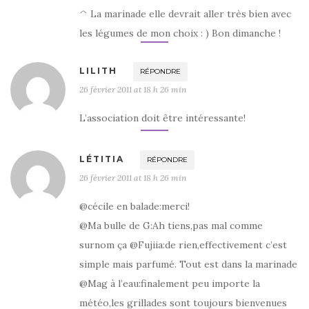
^ La marinade elle devrait aller très bien avec
les légumes de mon choix : ) Bon dimanche !
LILITH
RÉPONDRE
26 février 2011 at 18 h 26 min
L’association doit être intéressante!
LÉTITIA
RÉPONDRE
26 février 2011 at 18 h 26 min
@cécile en balade:merci!
@Ma bulle de G:Ah tiens,pas mal comme
surnom ça @Fujiia:de rien,effectivement c’est
simple mais parfumé. Tout est dans la marinade
@Mag à l’eau:finalement peu importe la
météo,les grillades sont toujours bienvenues