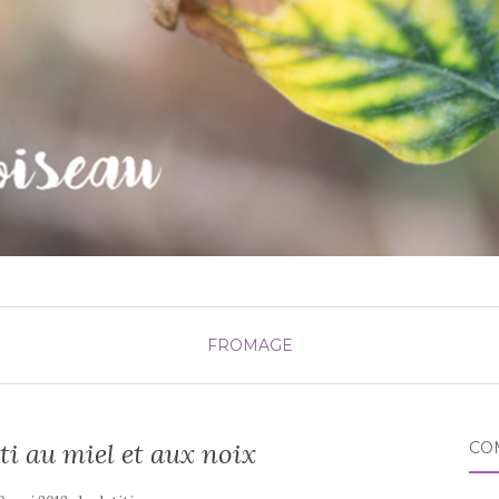
FROMAGE
i au miel et aux noix
CO