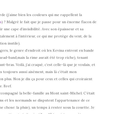
de (j’aime bien les couleurs qui me rappellent la
s
) ? Malgré le fait que je passe pour un énorme flacon de
r une cape d’invisibilité. Avec son épaisseur et sa
talement à l’intérieur, ce qui me protège du vent, de la
ion inutile).
gers, le genre d’endroit où les Kevina entrent en bande
head-band,mais la rime aurait été trop riche), tenant
t-bras. Voilà, j’ai craqué, c’est celle-là que je voulais, et
s toujours aussi aisément, mais là c’était mon
n plus. Non je dis ça pour ceux et celles qui croiraient
. Bref.
 accompagné la belle-famille au Mont saint-Michel. C’était
ns et les normands se disputent l’appartenance de ce
 chose: la pluie), un temps à rester sous la couette. Je