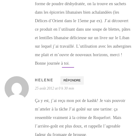
forme de poudre déshydratée, on la trouve en sachets
dans les épiceries libanaises bien achalandées (les
Délices d’Orient dans le 15eme par ex). J’ai découvert
ce produit en l’utilisant dans une soupe de blettes, pâtes
et lentilles libanaise délicieuse sur un livre sur le Liban
sur lequel j’ai travaillé. L’utilisation avec les aubergines
me plait et m’ouvre de nouveaux horizons, merci !
Bonne journée à toi.
HELENE
RÉPONDRE
25 août 2012 at 0 h 30 min
Ça y est, j’ai reçu mon pot de kashk! Je vais pouvoir
m’atteler à la tâche J’ai goûté sur une tartine: ça
ressemble vraiment à la crème de Roquefort. Mais
l’arrière-goût est plus doux, et rappelle l’agreable
fadeur du fromage de brousse.