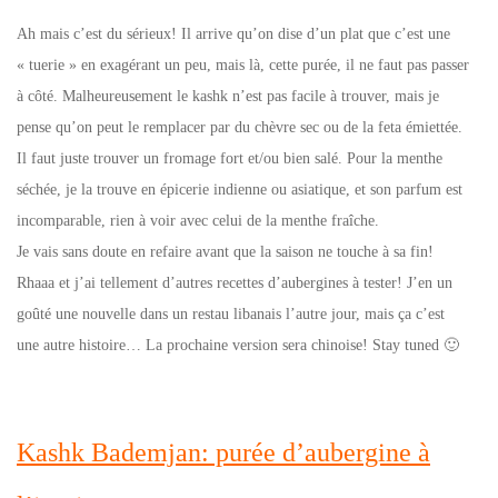
Ah mais c’est du sérieux! Il arrive qu’on dise d’un plat que c’est une
« tuerie » en exagérant un peu, mais là, cette purée, il ne faut pas passer
à côté. Malheureusement le kashk n’est pas facile à trouver, mais je
pense qu’on peut le remplacer par du chèvre sec ou de la feta émiettée.
Il faut juste trouver un fromage fort et/ou bien salé. Pour la menthe
séchée, je la trouve en épicerie indienne ou asiatique, et son parfum est
incomparable, rien à voir avec celui de la menthe fraîche.
Je vais sans doute en refaire avant que la saison ne touche à sa fin!
Rhaaa et j’ai tellement d’autres recettes d’aubergines à tester! J’en un
goûté une nouvelle dans un restau libanais l’autre jour, mais ça c’est
une autre histoire… La prochaine version sera chinoise! Stay tuned 🙂
Kashk Bademjan: purée d’aubergine à