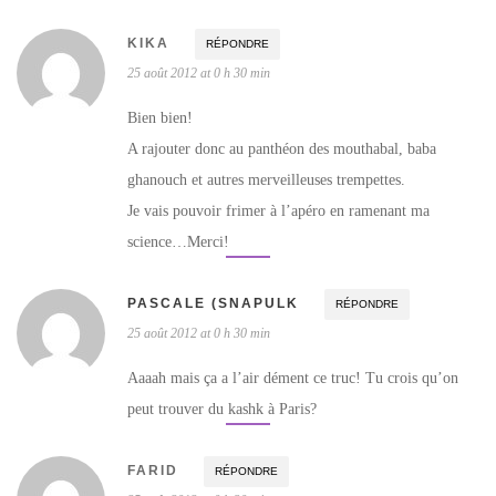
KIKA
RÉPONDRE
25 août 2012 at 0 h 30 min
Bien bien!
A rajouter donc au panthéon des mouthabal, baba
ghanouch et autres merveilleuses trempettes.
Je vais pouvoir frimer à l’apéro en ramenant ma
science…Merci!
PASCALE (SNAPULK
RÉPONDRE
25 août 2012 at 0 h 30 min
Aaaah mais ça a l’air dément ce truc! Tu crois qu’on
peut trouver du kashk à Paris?
FARID
RÉPONDRE