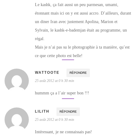
Le kashk, ça fait aussi un peu parmesan, umami,
étonnant mais ici on y est aussi accro. D’ailleurs, durant
un diner Iran avec justement Apolina, Marion et
Sylvain, le kashk-e-bademjan était au programme, un
régal.
Mais je n’ai pas su le photographie à ta manière, qu’est
ce que cette photo est belle!
WATTOOTE
RÉPONDRE
25 août 2012 at 0 h 30 min
hummm ça a l’air super bon !!!
LILITH
RÉPONDRE
25 août 2012 at 0 h 30 min
Intéressant, je ne connaissais pas!