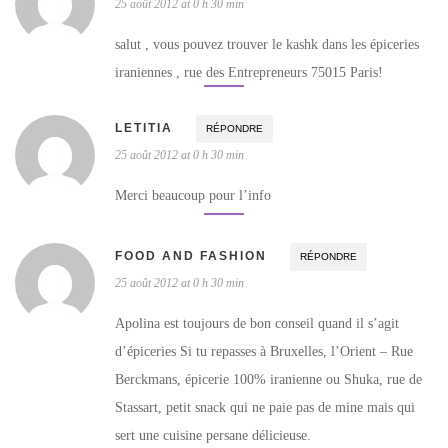
25 août 2012 at 0 h 30 min
salut , vous pouvez trouver le kashk dans les épiceries
iraniennes , rue des Entrepreneurs 75015 Paris!
LETITIA
RÉPONDRE
25 août 2012 at 0 h 30 min
Merci beaucoup pour l’info
FOOD AND FASHION
RÉPONDRE
25 août 2012 at 0 h 30 min
Apolina est toujours de bon conseil quand il s’agit
d’épiceries Si tu repasses à Bruxelles, l’Orient – Rue
Berckmans, épicerie 100% iranienne ou Shuka, rue de
Stassart, petit snack qui ne paie pas de mine mais qui
sert une cuisine persane délicieuse.