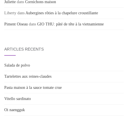
Juliette
dans
Cornichons maison
Liberty
dans
Aubergines rôties à la chapelure croustillante
Piment Oiseau
dans
GIO THU: pâté de tête à la vietnamienne
ARTICLES RÉCENTS
Salada de polvo
Tartelettes aux reines-claudes
Pasta maison à la sauce tomate crue
Vitello sardinato
Oi naengguk