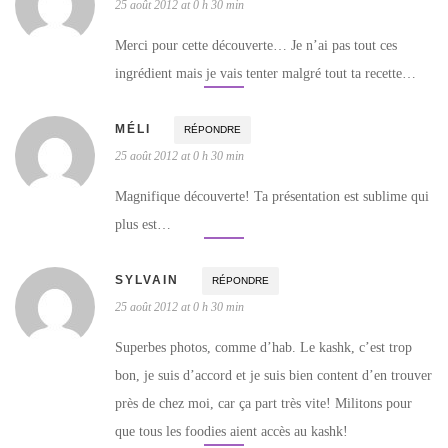
25 août 2012 at 0 h 30 min
Merci pour cette découverte… Je n’ai pas tout ces
ingrédient mais je vais tenter malgré tout ta recette…
MÉLI
RÉPONDRE
25 août 2012 at 0 h 30 min
Magnifique découverte! Ta présentation est sublime qui
plus est…
SYLVAIN
RÉPONDRE
25 août 2012 at 0 h 30 min
Superbes photos, comme d’hab. Le kashk, c’est trop
bon, je suis d’accord et je suis bien content d’en trouver
près de chez moi, car ça part très vite! Militons pour
que tous les foodies aient accès au kashk!