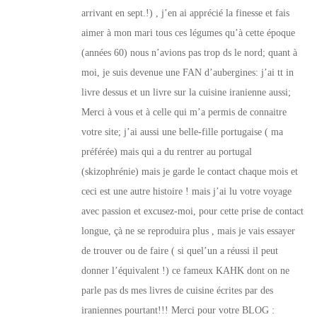
arrivant en sept.!) , j’en ai apprécié la finesse et fais
aimer à mon mari tous ces légumes qu’à cette époque
(années 60) nous n’avions pas trop ds le nord; quant à
moi, je suis devenue une FAN d’aubergines: j’ai tt in
livre dessus et un livre sur la cuisine iranienne aussi;
Merci à vous et à celle qui m’a permis de connaitre
votre site; j’ai aussi une belle-fille portugaise ( ma
préférée) mais qui a du rentrer au portugal
(skizophrénie) mais je garde le contact chaque mois et
ceci est une autre histoire ! mais j’ai lu votre voyage
avec passion et excusez-moi, pour cette prise de contact
longue, çà ne se reproduira plus , mais je vais essayer
de trouver ou de faire ( si quel’un a réussi il peut
donner l’équivalent !) ce fameux KAHK dont on ne
parle pas ds mes livres de cuisine écrites par des
iraniennes pourtant!!! Merci pour votre BLOG :