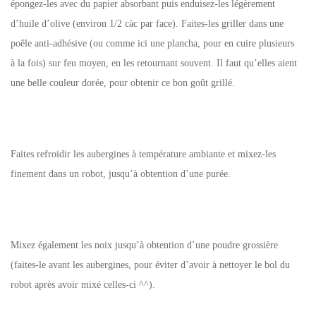
épongez-les avec du papier absorbant puis enduisez-les légèrement
d’huile d’olive (environ 1/2 càc par face). Faites-les griller dans une
poêle anti-adhésive (ou comme ici une plancha, pour en cuire plusieurs
à la fois) sur feu moyen, en les retournant souvent. Il faut qu’elles aient
une belle couleur dorée, pour obtenir ce bon goût grillé.
Faites refroidir les aubergines à température ambiante et mixez-les
finement dans un robot, jusqu’à obtention d’une purée.
Mixez également les noix jusqu’à obtention d’une poudre grossière
(faites-le avant les aubergines, pour éviter d’avoir à nettoyer le bol du
robot après avoir mixé celles-ci ^^).