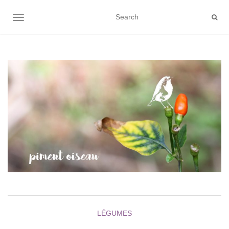
AFFICHER/MASQUER LA NAVIGATION
LÉGUMES