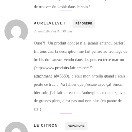
de trouver du kashk dans le coin !
AURELVELVET
RÉPONDRE
25 août 2012 at 0 h 30 min
Quoi?!! Un produit dont je n’ai jamais entendu parler?
En tous cas, ta description me fait penser au fromage de
brebis du Larzac, vendu dans des pots en terre marron
(
http://www.produits-laitiers.com/?
attachment_id=5389
), c’était mon n*tella quand j’étais
petite ce truc… Va falloir que j’essaie avec ça! Sinon,
hier soir, j’ai fait ta recette d’aubergine aux oeufs, avec
de grosses pâtes, c’est pas mal non plus (en panne de
riz!)
LE CITRON
RÉPONDRE