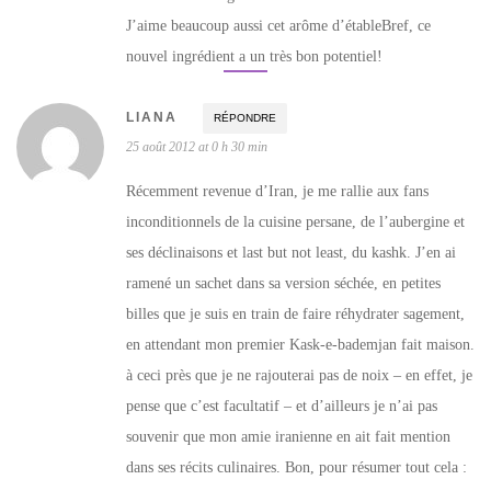
J’aime beaucoup aussi cet arôme d’étableBref, ce
nouvel ingrédient a un très bon potentiel!
LIANA
RÉPONDRE
25 août 2012 at 0 h 30 min
Récemment revenue d’Iran, je me rallie aux fans
inconditionnels de la cuisine persane, de l’aubergine et
ses déclinaisons et last but not least, du kashk. J’en ai
ramené un sachet dans sa version séchée, en petites
billes que je suis en train de faire réhydrater sagement,
en attendant mon premier Kask-e-bademjan fait maison.
à ceci près que je ne rajouterai pas de noix – en effet, je
pense que c’est facultatif – et d’ailleurs je n’ai pas
souvenir que mon amie iranienne en ait fait mention
dans ses récits culinaires. Bon, pour résumer tout cela :