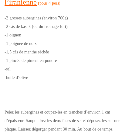
l’iranienne
(pour 4 pers)
-2 grosses aubergines (environ 700g)
-2 càs de kashk (ou du fromage fort)
-1 oignon
-1 poignée de noix
-1,5 càs de menthe séchée
-1 pincée de piment en poudre
-sel
-huile d’olive
Pelez les aubergines et coupez-les en tranches d’environ 1 cm
d’épaisseur. Saupoudrez les deux faces de sel et déposez-les sur une
plaque. Laissez dégorger pendant 30 min. Au bout de ce temps,