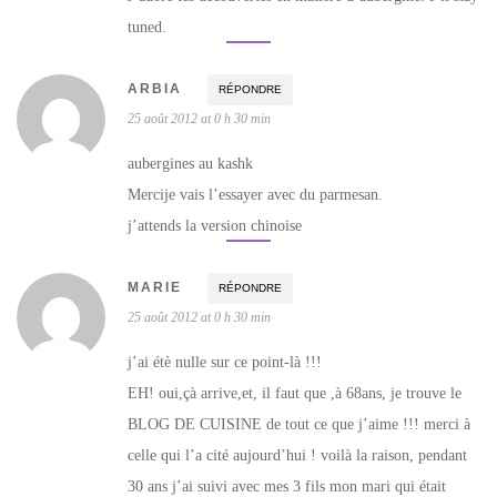
tuned.
ARBIA
RÉPONDRE
25 août 2012 at 0 h 30 min
aubergines au kashk
Mercije vais l’essayer avec du parmesan.
j’attends la version chinoise
MARIE
RÉPONDRE
25 août 2012 at 0 h 30 min
j’ai étè nulle sur ce point-là !!!
EH! oui,çà arrive,et, il faut que ,à 68ans, je trouve le
BLOG DE CUISINE de tout ce que j’aime !!! merci à
celle qui l’a cité aujourd’hui ! voilà la raison, pendant
30 ans j’ai suivi avec mes 3 fils mon mari qui était