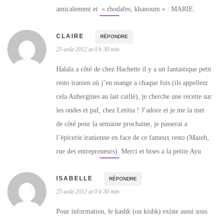
amicalement et » rhodafes, khanoum « : MARIE.
CLAIRE
RÉPONDRE
25 août 2012 at 0 h 30 min
Halala a côté de chez Hachette il y a un fantastique petit
resto iranien où j’en mange a chaque fois (ils appellent
cela Aubergines au lait caillé), je cherche une recette sur
les ondes et paf, chez Letitia ! J’adore et je me la met
de côté pour la semaine prochaine, je passerai a
l’épicerie iranienne en face de ce fameux resto (Mazeh,
rue des entrepreneurs). Merci et bises a la petite Ayu
ISABELLE
RÉPONDRE
25 août 2012 at 0 h 30 min
Pour information, le kashk (ou kishk) existe aussi sous