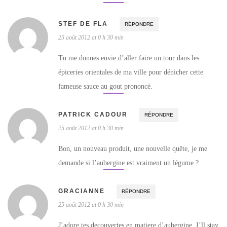
STEF DE FLA
RÉPONDRE
25 août 2012 at 0 h 30 min
Tu me donnes envie d’aller faire un tour dans les
épiceries orientales de ma ville pour dénicher cette
fameuse sauce au gout prononcé.
PATRICK CADOUR
RÉPONDRE
25 août 2012 at 0 h 30 min
Bon, un nouveau produit, une nouvelle quête, je me
demande si l’aubergine est vraiment un légume ?
GRACIANNE
RÉPONDRE
25 août 2012 at 0 h 30 min
J’adore tes decouvertes en matiere d’aubergine. I’ll stay