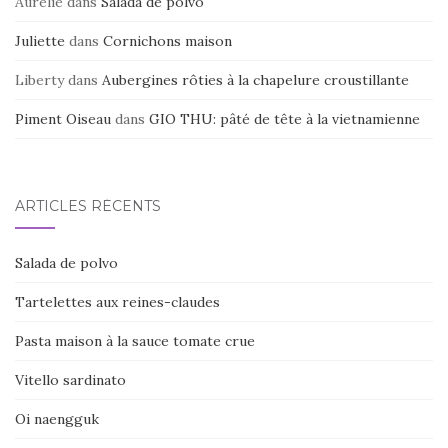
Aurélie
dans
Salada de polvo
Juliette
dans
Cornichons maison
Liberty
dans
Aubergines rôties à la chapelure croustillante
Piment Oiseau
dans
GIO THU: pâté de tête à la vietnamienne
ARTICLES RÉCENTS
Salada de polvo
Tartelettes aux reines-claudes
Pasta maison à la sauce tomate crue
Vitello sardinato
Oi naengguk