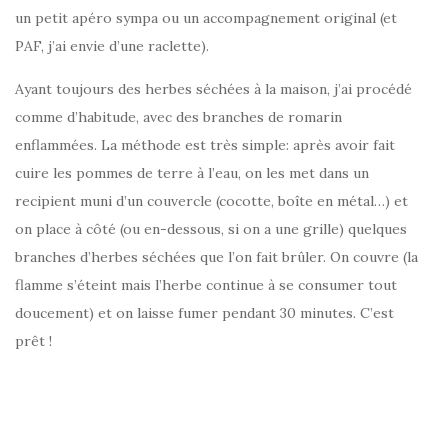
un petit apéro sympa ou un accompagnement original (et
PAF, j’ai envie d’une raclette).
Ayant toujours des herbes séchées à la maison, j’ai procédé
comme d’habitude, avec des branches de romarin
enflammées. La méthode est très simple: après avoir fait
cuire les pommes de terre à l’eau, on les met dans un
recipient muni d’un couvercle (cocotte, boîte en métal…) et
on place à côté (ou en-dessous, si on a une grille) quelques
branches d’herbes séchées que l’on fait brûler. On couvre (la
flamme s’éteint mais l’herbe continue à se consumer tout
doucement) et on laisse fumer pendant 30 minutes. C’est
prêt !