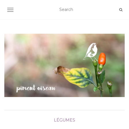
AFFICHER/MASQUER LA NAVIGATION
LÉGUMES