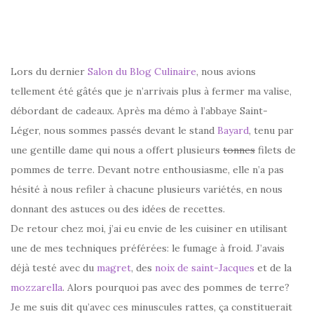
–
Lors du dernier
Salon du Blog Culinaire
, nous avions
tellement été gâtés que je n’arrivais plus à fermer ma valise,
débordant de cadeaux. Après ma démo à l’abbaye Saint-
Léger, nous sommes passés devant le stand
Bayard
, tenu par
une gentille dame qui nous a offert plusieurs
tonnes
filets de
pommes de terre. Devant notre enthousiasme, elle n’a pas
hésité à nous refiler à chacune plusieurs variétés, en nous
donnant des astuces ou des idées de recettes.
De retour chez moi, j’ai eu envie de les cuisiner en utilisant
une de mes techniques préférées: le fumage à froid. J’avais
déjà testé avec du
magret
, des
noix de saint-Jacques
et de la
mozzarella
. Alors pourquoi pas avec des pommes de terre?
Je me suis dit qu’avec ces minuscules rattes, ça constituerait