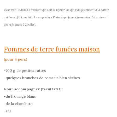
C’est Jean-Claude Convenant qui doit se réjouir, lui qui mange souvent à la Patate
qui Fume! (édit: en fait, il mange à la « Pintade qui fume »)(mon dieu, j’ai vraiment
des références à 2 balles).
Pommes de terre fumées maison
(pour 4 pers)
-700 g de petites rattes
-quelques branches de romarin bien sèches
Pour accompagner (facultatif):
-du fromage blanc
-de la ciboulette
-sel