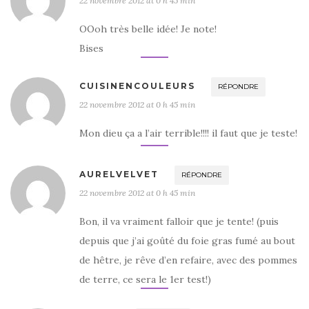
22 novembre 2012 at 0 h 45 min
OOoh très belle idée! Je note!
Bises
CUISINENCOULEURS
RÉPONDRE
22 novembre 2012 at 0 h 45 min
Mon dieu ça a l’air terrible!!!! il faut que je teste!
AURELVELVET
RÉPONDRE
22 novembre 2012 at 0 h 45 min
Bon, il va vraiment falloir que je tente! (puis
depuis que j’ai goûté du foie gras fumé au bout
de hêtre, je rêve d’en refaire, avec des pommes
de terre, ce sera le 1er test!)