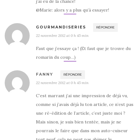
j’ai eu de la chance!
@Marie: alors y a plus qu’à essayer!
GOURMANDISERIES
RÉPONDRE
22 novembre 2012 at 0 h 45 min
Faut que j’essaye ça ! (Et faut que je trouve du
romarin du coup…)
FANNY
RÉPONDRE
22 novembre 2012 at 0 h 45 min
C’est marrant j’ai une impression de déjà vu,
comme si j’avais déjà lu ton article, ce n’est pas
une ré-édition de l’article, c’est juste moi ?
Mais sinon, je suis bien tentée, mais je ne
pourrais le faire que dans mon auto-cuiseur
tout neuf, cela ne peut pas abimer le