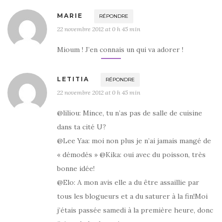
MARIE
RÉPONDRE
22 novembre 2012 at 0 h 45 min
Mioum ! J’en connais un qui va adorer !
LETITIA
RÉPONDRE
22 novembre 2012 at 0 h 45 min
@liliou: Mince, tu n’as pas de salle de cuisine
dans ta cité U?
@Lee Yaa: moi non plus je n’ai jamais mangé de
« démodés » @Kika: oui avec du poisson, très
bonne idée!
@Elo: A mon avis elle a du être assaillie par
tous les blogueurs et a du saturer à la fin!Moi
j’étais passée samedi à la première heure, donc