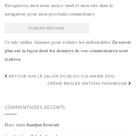
Enregistrer mon nom, mon e-mail et mon site dans le
navigateur pour mon prochain commentaire.
Ce site utilise Akismet pour réduire les indésirables.
En savoir
plus sur la façon dont les données de vos commentaires sont
traitées
.
Navigation
RETOUR SUR LE SALON DU BLOG CULINAIRE 2012
d'article
CRÈME BRÛLÉE MATCHA-FRAMBOISE
COMMENTAIRES RÉCENTS
Marc
dans
Bandjan Bourani