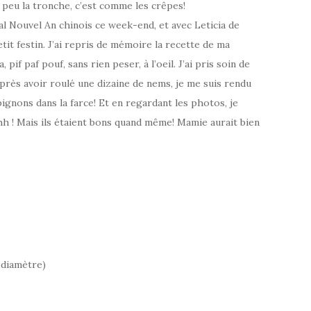
n peu la tronche, c’est comme les crêpes!
ial Nouvel An chinois ce week-end, et avec Leticia de
tit festin. J’ai repris de mémoire la recette de ma
if paf pouf, sans rien peser, à l’oeil. J’ai pris soin de
après avoir roulé une dizaine de nems, je me suis rendu
ignons dans la farce! Et en regardant les photos, je
hhh ! Mais ils étaient bons quand même! Mamie aurait bien
 diamètre)