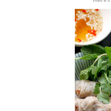
Posté le
11