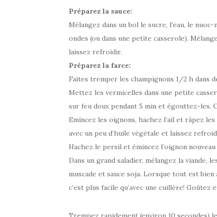
Préparez la sauce:
Mélangez dans un bol le sucre, l’eau, le nuoc-
ondes (ou dans une petite casserole). Mélangez
laissez refroidir.
Préparez la farce:
Faites tremper les champignons 1/2 h dans de
Mettez les vermicelles dans une petite cassero
sur feu doux pendant 5 min et égouttez-les. C
Emincez les oignons, hachez l’ail et râpez le
avec un peu d’huile végétale et laissez refroid
Hachez le persil et émincez l’oignon nouveau 
Dans un grand saladier, mélangez la viande, le
muscade et sauce soja. Lorsque tout est bien 
c’est plus facile qu’avec une cuillère! Goûtez 
Trempez rapidement (environ 10 secondes) les