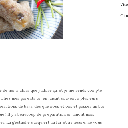
Vite
Oi 
ré de nems alors que j’adore ça, et je me rends compte
g. Chez mes parents on en faisait souvent à plusieurs
générations de bavardes que nous étions et passer un bon
ue ! Il y a beaucoup de préparation en amont mais
ner. La gestuelle s’acquiert au fur et à mesure: ne vous