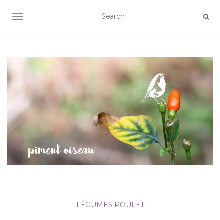
AFFICHER/MASQUER LA NAVIGATION
LÉGUMES
POULET