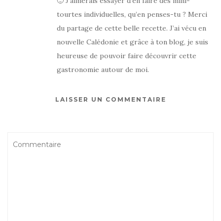
🙂 J’aimerais essayer d’en faire des mini-
tourtes individuelles, qu’en penses-tu ? Merci
du partage de cette belle recette. J’ai vécu en
nouvelle Calédonie et grâce à ton blog, je suis
heureuse de pouvoir faire découvrir cette
gastronomie autour de moi.
LAISSER UN COMMENTAIRE