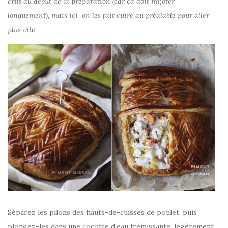
crus au début de la préparation (car ça doit mijoter
longuement), mais ici on les fait cuire au préalable pour aller
plus vite.
Séparez les pilons des hauts-de-cuisses de poulet, puis
plongez-les dans une cocotte d’eau frémissante, légèrement