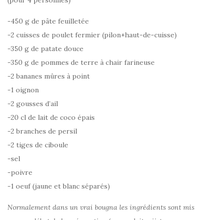
(pour 4 personnes)
-450 g de pâte feuilletée
-2 cuisses de poulet fermier (pilon+haut-de-cuisse)
-350 g de patate douce
-350 g de pommes de terre à chair farineuse
-2 bananes mûres à point
-1 oignon
-2 gousses d’ail
-20 cl de lait de coco épais
-2 branches de persil
-2 tiges de ciboule
-sel
-poivre
-1 oeuf (jaune et blanc séparés)
Normalement dans un vrai bougna les ingrédients sont mis