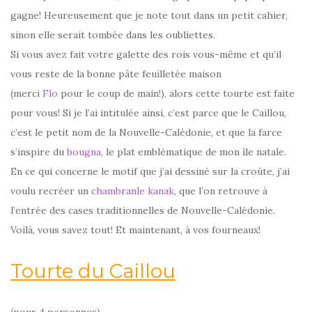
gagne! Heureusement que je note tout dans un petit cahier,
sinon elle serait tombée dans les oubliettes.
Si vous avez fait votre galette des rois vous-même et qu’il
vous reste de la bonne pâte feuilletée maison
(merci
Flo
pour le coup de main!), alors cette tourte est faite
pour vous! Si je l’ai intitulée ainsi, c’est parce que le Caillou,
c’est le petit nom de la Nouvelle-Calédonie, et que la farce
s’inspire du
bougna
, le plat emblématique de mon île natale.
En ce qui concerne le motif que j’ai dessiné sur la croûte, j’ai
voulu recréer un
chambranle kanak
, que l’on retrouve à
l’entrée des cases traditionnelles de Nouvelle-Calédonie.
Voilà, vous savez tout! Et maintenant, à vos fourneaux!
Tourte du Caillou