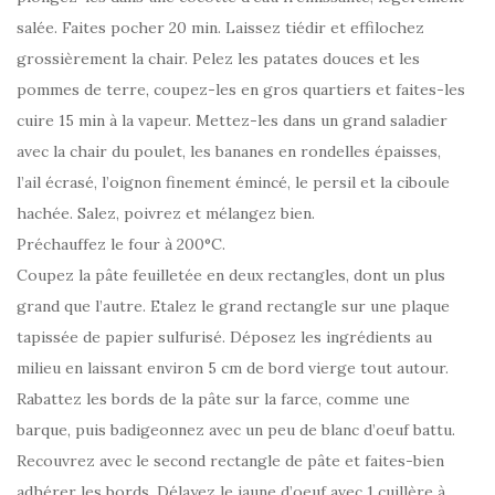
salée. Faites pocher 20 min. Laissez tiédir et effilochez
grossièrement la chair. Pelez les patates douces et les
pommes de terre, coupez-les en gros quartiers et faites-les
cuire 15 min à la vapeur. Mettez-les dans un grand saladier
avec la chair du poulet, les bananes en rondelles épaisses,
l’ail écrasé, l’oignon finement émincé, le persil et la ciboule
hachée. Salez, poivrez et mélangez bien.
Préchauffez le four à 200°C.
Coupez la pâte feuilletée en deux rectangles, dont un plus
grand que l’autre. Etalez le grand rectangle sur une plaque
tapissée de papier sulfurisé. Déposez les ingrédients au
milieu en laissant environ 5 cm de bord vierge tout autour.
Rabattez les bords de la pâte sur la farce, comme une
barque, puis badigeonnez avec un peu de blanc d’oeuf battu.
Recouvrez avec le second rectangle de pâte et faites-bien
adhérer les bords. Délayez le jaune d’oeuf avec 1 cuillère à