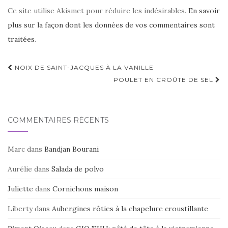
Ce site utilise Akismet pour réduire les indésirables.
En savoir
plus sur la façon dont les données de vos commentaires sont
traitées
.
Navigation
NOIX DE SAINT-JACQUES À LA VANILLE
d'article
POULET EN CROÛTE DE SEL
COMMENTAIRES RÉCENTS
Marc
dans
Bandjan Bourani
Aurélie
dans
Salada de polvo
Juliette
dans
Cornichons maison
Liberty
dans
Aubergines rôties à la chapelure croustillante