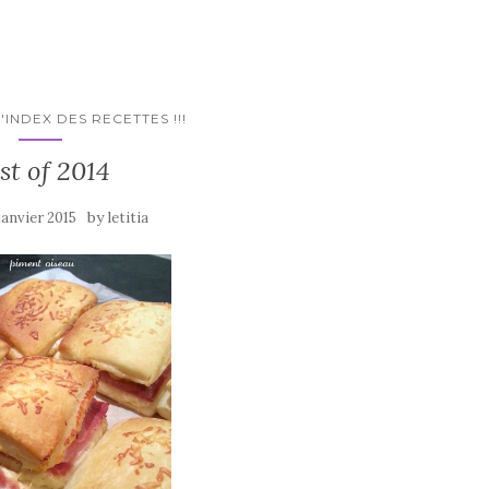
'INDEX DES RECETTES !!!
st of 2014
by
janvier 2015
letitia