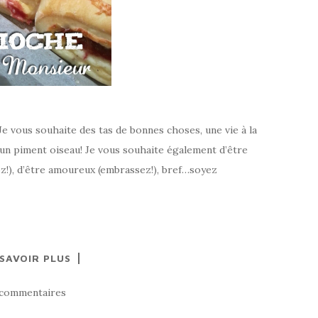
 Je vous souhaite des tas de bonnes choses, une vie à la
un piment oiseau! Je vous souhaite également d’être
z!), d’être amoureux (embrassez!), bref…soyez
 SAVOIR PLUS
 commentaires