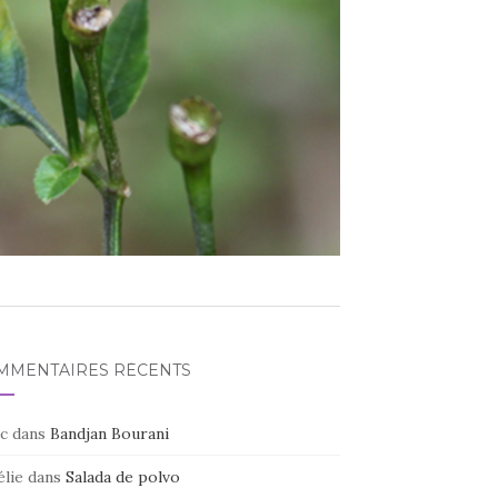
MMENTAIRES RÉCENTS
c
dans
Bandjan Bourani
élie
dans
Salada de polvo