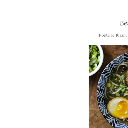
Be
Posté le
16 janv