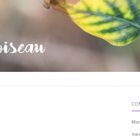
CO
Mar
Aur