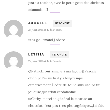
juste à tomber, avec le petit gout des abricots,
miammiam !!
AXOULLE
RÉPONDRE
27 juin 2011 at 12 h 24 min
tres gourmand j’adore
LÉTITIA
RÉPONDRE
27 juin 2011 at 12 h 24 min
@Patrick: oui, simple à ma façon @Pascale:
éhéh, je l’avais lu il y a longtemps,
effectivement à côté de toi je suis une petit
joueuse,question cardamome!
@Cathy: merci,en général la mousse au
chocolat n’est pas très photogénique…j’ai fait