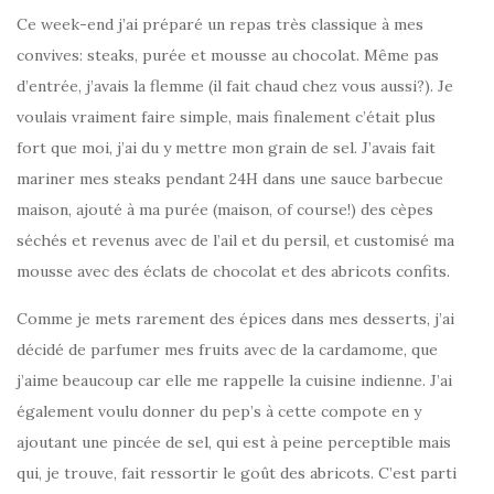
Ce week-end j’ai préparé un repas très classique à mes
convives: steaks, purée et mousse au chocolat. Même pas
d’entrée, j’avais la flemme (il fait chaud chez vous aussi?). Je
voulais vraiment faire simple, mais finalement c’était plus
fort que moi, j’ai du y mettre mon grain de sel. J’avais fait
mariner mes steaks pendant 24H dans une sauce barbecue
maison, ajouté à ma purée (maison, of course!) des cèpes
séchés et revenus avec de l’ail et du persil, et customisé ma
mousse avec des éclats de chocolat et des abricots confits.
Comme je mets rarement des épices dans mes desserts, j’ai
décidé de parfumer mes fruits avec de la cardamome, que
j’aime beaucoup car elle me rappelle la cuisine indienne. J’ai
également voulu donner du pep’s à cette compote en y
ajoutant une pincée de sel, qui est à peine perceptible mais
qui, je trouve, fait ressortir le goût des abricots. C’est parti