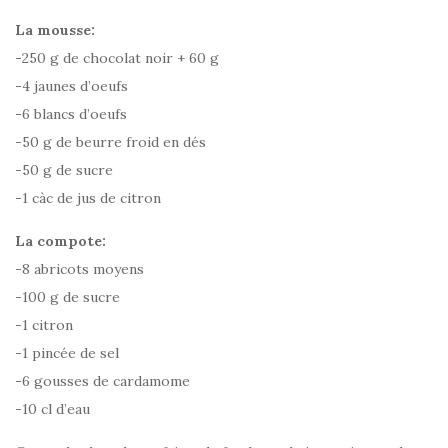
La mousse:
-250 g de chocolat noir + 60 g
-4 jaunes d’oeufs
-6 blancs d’oeufs
-50 g de beurre froid en dés
-50 g de sucre
-1 càc de jus de citron
La compote:
-8 abricots moyens
-100 g de sucre
-1 citron
-1 pincée de sel
-6 gousses de cardamome
-10 cl d’eau