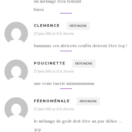
un mélange très tentant
bises
CLEMENCE
RÉPONDRE
27 juin 2011 at 12 h 24 min
hmmmm, ces abricots confits doivent être top !
POUCINETTE
RÉPONDRE
27 juin 2011 at 12 h 24 min
une vraie tuerie miammmmmm
FÉENOMÉNALE
RÉPONDRE
27 juin 2011 at 12 h 24 min
le mélange de goût doit être un pur délice …
:p:p