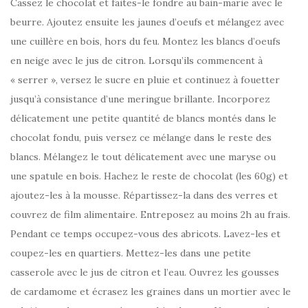
Cassez le chocolat et faites-le fondre au bain-marie avec le
beurre. Ajoutez ensuite les jaunes d’oeufs et mélangez avec
une cuillère en bois, hors du feu. Montez les blancs d’oeufs
en neige avec le jus de citron. Lorsqu’ils commencent à
« serrer », versez le sucre en pluie et continuez à fouetter
jusqu’à consistance d’une meringue brillante. Incorporez
délicatement une petite quantité de blancs montés dans le
chocolat fondu, puis versez ce mélange dans le reste des
blancs. Mélangez le tout délicatement avec une maryse ou
une spatule en bois. Hachez le reste de chocolat (les 60g) et
ajoutez-les à la mousse. Répartissez-la dans des verres et
couvrez de film alimentaire. Entreposez au moins 2h au frais.
Pendant ce temps occupez-vous des abricots. Lavez-les et
coupez-les en quartiers. Mettez-les dans une petite
casserole avec le jus de citron et l’eau. Ouvrez les gousses
de cardamome et écrasez les graines dans un mortier avec le