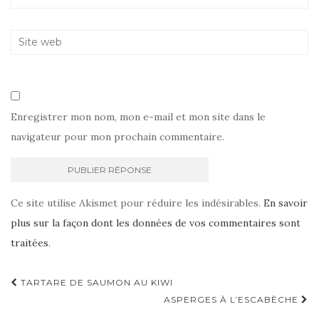
Enregistrer mon nom, mon e-mail et mon site dans le
navigateur pour mon prochain commentaire.
Ce site utilise Akismet pour réduire les indésirables.
En savoir
plus sur la façon dont les données de vos commentaires sont
traitées
.
Navigation
TARTARE DE SAUMON AU KIWI
d'article
ASPERGES À L’ESCABÈCHE