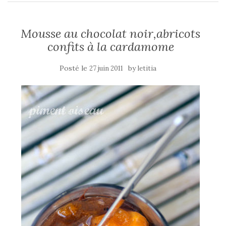
Mousse au chocolat noir,abricots
confits à la cardamome
Posté le
by
27 juin 2011
letitia