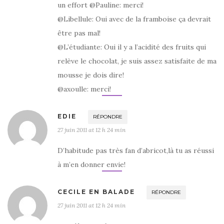
un effort @Pauline: merci!
@Libellule: Oui avec de la framboise ça devrait
être pas mal!
@L’étudiante: Oui il y a l’acidité des fruits qui
relève le chocolat, je suis assez satisfaite de ma
mousse je dois dire!
@axoulle: merci!
EDIE
RÉPONDRE
27 juin 2011 at 12 h 24 min
D’habitude pas très fan d’abricot,là tu as réussi
à m’en donner envie!
CECILE EN BALADE
RÉPONDRE
27 juin 2011 at 12 h 24 min