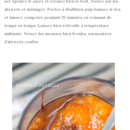
sel. Ajoutez le sucre et écrasez bien le tout. Versez sur les
abricots et mélangez. Portez à ébullition puis baissez le feu,
et laissez compoter pendant 20 minutes en remuant de
temps en temps. Laissez bien refroidir à température
ambiante. Versez les mousses bien froides, surmontées
d’abricots confits.