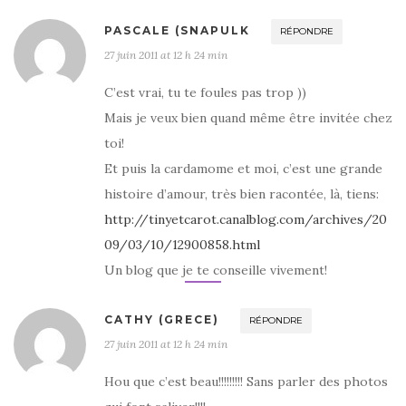
PASCALE (SNAPULK
RÉPONDRE
27 juin 2011 at 12 h 24 min
C’est vrai, tu te foules pas trop ))
Mais je veux bien quand même être invitée chez
toi!
Et puis la cardamome et moi, c’est une grande
histoire d’amour, très bien racontée, là, tiens:
http://tinyetcarot.canalblog.com/archives/20
09/03/10/12900858.html
Un blog que je te conseille vivement!
CATHY (GRECE)
RÉPONDRE
27 juin 2011 at 12 h 24 min
Hou que c’est beau!!!!!!!!! Sans parler des photos