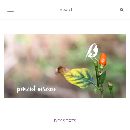
AFFICHER/MASQUER LA NAVIGATION
DESSERTS