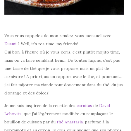
Vous vous rappelez de mon rendez-vous mensuel avec
Kusmi
? Well, it’s tea time, my friends!
Oui bon, à l’heure où je vous écris, c’est plutôt mojito time,
mais on va faire semblant hein… De toutes façons, c’est pas
une tasse de thé que je vous propose, mais un plat de
carnivore ! A priori, aucun rapport avec le thé, et pourtant…
j’ai fait mijoter ma viande tout doucement dans du thé, du jus
d’orange et des épices!
Je me suis inspirée de la recette des
carnitas
de
David
Lebovitz
, que j’ai légèrement modifiée en remplaçant le
bouillon de cuisson par du
thé Anastasia
, parfumé à la
bergamote et au citron. Je dois vous avouer que ses photos