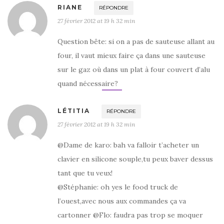
RIANE
RÉPONDRE
27 février 2012 at 19 h 32 min
Question bête: si on a pas de sauteuse allant au
four, il vaut mieux faire ça dans une sauteuse
sur le gaz où dans un plat à four couvert d’alu
quand nécessaire?
LÉTITIA
RÉPONDRE
27 février 2012 at 19 h 32 min
@Dame de karo: bah va falloir t’acheter un
clavier en silicone souple,tu peux baver dessus
tant que tu veux!
@Stéphanie: oh yes le food truck de
l’ouest,avec nous aux commandes ça va
cartonner @Flo: faudra pas trop se moquer