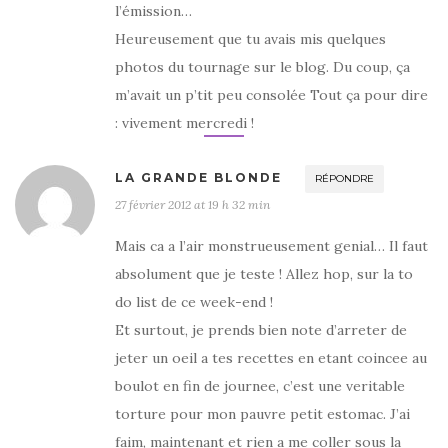
l’émission…
Heureusement que tu avais mis quelques
photos du tournage sur le blog. Du coup, ça
m’avait un p’tit peu consolée Tout ça pour dire
: vivement mercredi !
LA GRANDE BLONDE
RÉPONDRE
27 février 2012 at 19 h 32 min
Mais ca a l’air monstrueusement genial… Il faut
absolument que je teste ! Allez hop, sur la to
do list de ce week-end !
Et surtout, je prends bien note d’arreter de
jeter un oeil a tes recettes en etant coincee au
boulot en fin de journee, c’est une veritable
torture pour mon pauvre petit estomac. J’ai
faim, maintenant et rien a me coller sous la