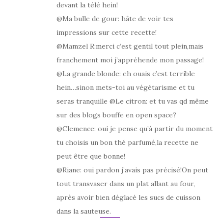
devant la télé hein!
@Ma bulle de gour: hâte de voir tes
impressions sur cette recette!
@Mamzel R:merci c’est gentil tout plein,mais
franchement moi j’appréhende mon passage!
@La grande blonde: eh ouais c’est terrible
hein…sinon mets-toi au végétarisme et tu
seras tranquille @Le citron: et tu vas qd même
sur des blogs bouffe en open space?
@Clemence: oui je pense qu’à partir du moment
tu choisis un bon thé parfumé,la recette ne
peut être que bonne!
@Riane: oui pardon j’avais pas précisé!On peut
tout transvaser dans un plat allant au four,
après avoir bien déglacé les sucs de cuisson
dans la sauteuse.