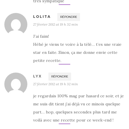
tres sympatique
LOLITA
RÉPONDRE
27 février 2012 at 19 h 32 min
J’ai faim!
Héhé je viens te voire à la télé… t’es une vraie
star en faite. Sinon, ça me donne envie cette
petite recette.
LYX
RÉPONDRE
27 février 2012 at 19 h 32 min
je regardais 100% mag par hasard ce soir, et je
me suis dit tient j’ai déjà vu ce minois quelque
part… hop, quelques secondes plus tard me
voilà avec une recette pour ce week-end !