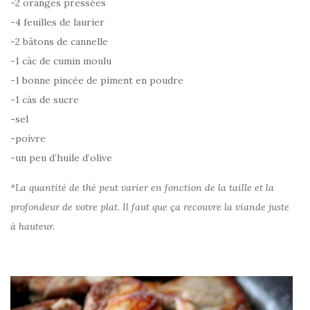
-2 oranges pressées
-4 feuilles de laurier
-2 bâtons de cannelle
-1 càc de cumin moulu
-1 bonne pincée de piment en poudre
-1 càs de sucre
-sel
-poivre
-un peu d’huile d’olive
*La quantité de thé peut varier en fonction de la taille et la
profondeur de votre plat. Il faut que ça recouvre la viande juste
à hauteur.