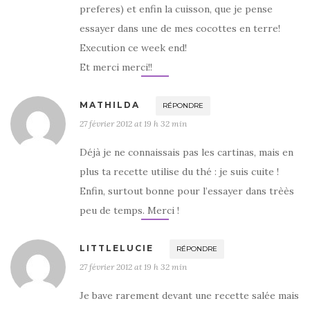
preferes) et enfin la cuisson, que je pense
essayer dans une de mes cocottes en terre!
Execution ce week end!
Et merci merci!!
MATHILDA
RÉPONDRE
27 février 2012 at 19 h 32 min
Déjà je ne connaissais pas les cartinas, mais en
plus ta recette utilise du thé : je suis cuite !
Enfin, surtout bonne pour l’essayer dans trèès
peu de temps. Merci !
LITTLELUCIE
RÉPONDRE
27 février 2012 at 19 h 32 min
Je bave rarement devant une recette salée mais