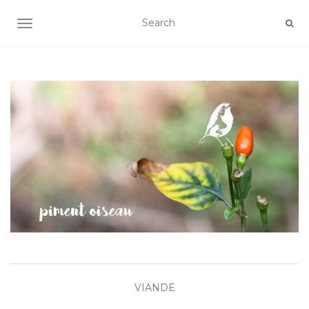
AFFICHER/MASQUER LA NAVIGATION
VIANDE