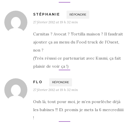
STÉPHANIE
RÉPONDRE
27 février 2012 at 19 h 32 min
Carnitas ? Avocat ? Tortilla maison ? Il faudrait
ajouter ça au menu du Food truck de l’Ouest,
non ?
(Très réussi ce partenariat avec Kusmi, ça fait
plaisir de voir ça !)
FLO
RÉPONDRE
27 février 2012 at 19 h 32 min
Ouh là, tout pour moi, je m’en pourlèche déjà
les babines !!! Et promis je mets la 6 mercrediiii
!