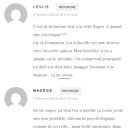
LESLIE
RÉPONDRE
27 février 2012 at 19 h 32 min
C’est la deuxième fois à la télé! Super. A quand
une chronique???
j’ai vu l’émission, l’os à moelle est une denrée
rare en cette saison. Mon boucher n’en a
jamais, on le dévalise. On comprend pourquoi!
Le défi est d’en faire manger l’homme à la
maison… ça se corse.
NADÈGE
RÉPONDRE
27 février 2012 at 19 h 32 min
hé hé super ça! bon l’os à moelle ça reste pour
moi pas possible, sûrement psychologique,
comme la cervelle… mais belle assurance dans