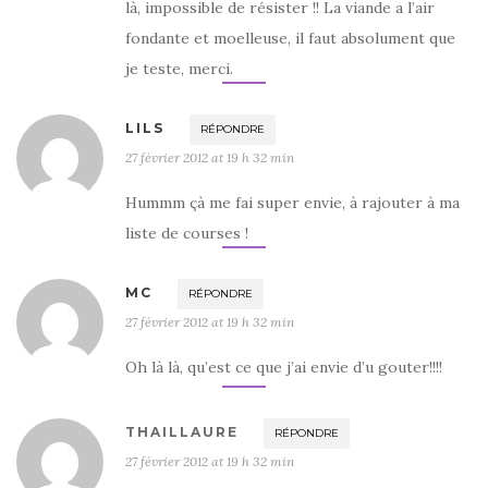
là, impossible de résister !! La viande a l’air
fondante et moelleuse, il faut absolument que
je teste, merci.
LILS
RÉPONDRE
27 février 2012 at 19 h 32 min
Hummm çà me fai super envie, à rajouter à ma
liste de courses !
MC
RÉPONDRE
27 février 2012 at 19 h 32 min
Oh là là, qu’est ce que j’ai envie d’u gouter!!!!
THAILLAURE
RÉPONDRE
27 février 2012 at 19 h 32 min