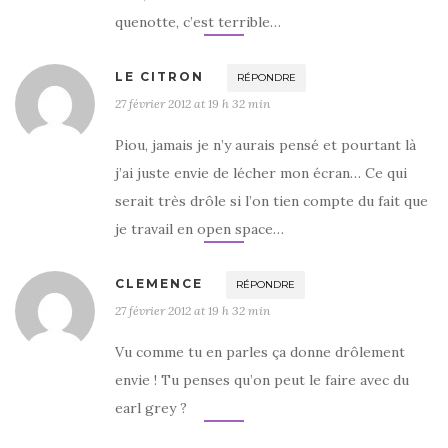
quenotte, c’est terrible…
LE CITRON
RÉPONDRE
27 février 2012 at 19 h 32 min
Piou, jamais je n’y aurais pensé et pourtant là
j’ai juste envie de lécher mon écran… Ce qui
serait très drôle si l’on tien compte du fait que
je travail en open space…
CLEMENCE
RÉPONDRE
27 février 2012 at 19 h 32 min
Vu comme tu en parles ça donne drôlement
envie ! Tu penses qu’on peut le faire avec du
earl grey ?