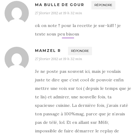
MA BULLE DE GOUR
RÉPONDRE
27 février 2012 at 19 h 32 min
ok on note !! pour la recette je sur-kiff ! je
teste sous peu bisous
MAMZEL R
RÉPONDRE
27 février 2012 at 19 h 32 min
Je ne poste pas souvent ici, mais je voulais
juste te dire que c’est cool de pouvoir enfin
mettre une voix sur toi ( depuis le temps que je
te lis) et admirer, une nouvelle fois, ta
spacieuse cuisine. La dernière fois, j’avais raté
ton passage à 100%mag, parce que je n’avais
pas de télé, lol. Et en allant sur M6fr,
impossible de faire démarrer le replay de