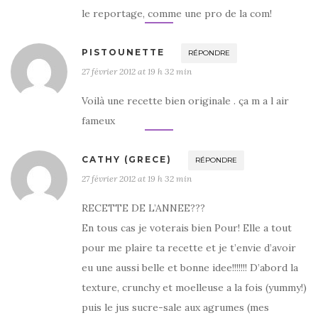
le reportage, comme une pro de la com!
PISTOUNETTE
RÉPONDRE
27 février 2012 at 19 h 32 min
Voilà une recette bien originale . ça m a l air
fameux
CATHY (GRECE)
RÉPONDRE
27 février 2012 at 19 h 32 min
RECETTE DE L’ANNEE???
En tous cas je voterais bien Pour! Elle a tout
pour me plaire ta recette et je t’envie d’avoir
eu une aussi belle et bonne idee!!!!!!! D’abord la
texture, crunchy et moelleuse a la fois (yummy!)
puis le jus sucre-sale aux agrumes (mes