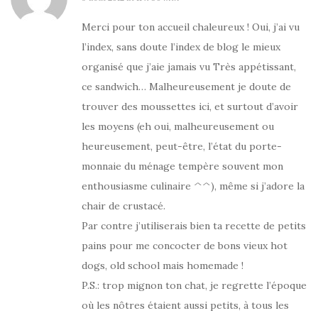
Merci pour ton accueil chaleureux ! Oui, j’ai vu
l’index, sans doute l’index de blog le mieux
organisé que j’aie jamais vu Très appétissant,
ce sandwich… Malheureusement je doute de
trouver des moussettes ici, et surtout d’avoir
les moyens (eh oui, malheureusement ou
heureusement, peut-être, l’état du porte-
monnaie du ménage tempère souvent mon
enthousiasme culinaire ^^), même si j’adore la
chair de crustacé.
Par contre j’utiliserais bien ta recette de petits
pains pour me concocter de bons vieux hot
dogs, old school mais homemade !
P.S.: trop mignon ton chat, je regrette l’époque
où les nôtres étaient aussi petits, à tous les