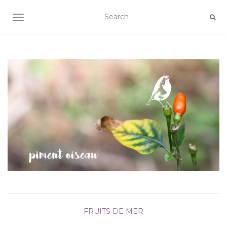
AFFICHER/MASQUER LA NAVIGATION
FRUITS DE MER