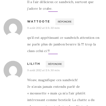
Il a l’air délicieux ce sandwich, surtout que
j’adore le crabe.
WATTOOTE
RÉPONDRE
9 août 2012 at 11 h 30 min
qu’il est appétissant ce sandwich attention on
ne parle plus de jambon beurre là !!!! trop la
class celui ci !!!
LILITH
RÉPONDRE
9 août 2012 at 11 h 30 min
Woaw, magnifique ces sandwich!
Je n’avais jamais entendu parlé de
« moussette » mais ça m’a l’air plutôt
intéressant comme bestiole La chatte a du