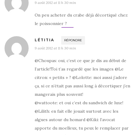
9 août 2012 at 11 h 30 min
On peu acheter du crabe déjà décortiqué chez
le poissonnier ?
LÉTITIA
RÉPONDRE
9 août 2012 at 11 h 30 min
@Choupas: oui, c’est ce que je dis au début de
l’article!Toi t’as regardé que les images @Le
citron: « petits » ? @Lolotte: moi aussi j’adore
ça, si ce n’était pas aussi long à décortiquer j’en
mangerais plus souvent!
@wattoote: et oui c’est du sandwich de luxe!
@Lilith: en fait elle jouait surtout avec les
algues autour du homard @Kiki: l’avocat
apporte du moelleux, tu peux le remplacer par