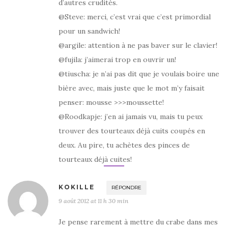
d’autres crudités.
@Steve: merci, c’est vrai que c’est primordial
pour un sandwich!
@argile: attention à ne pas baver sur le clavier!
@fujila: j’aimerai trop en ouvrir un!
@tiuscha: je n’ai pas dit que je voulais boire une
bière avec, mais juste que le mot m’y faisait
penser: mousse >>>moussette!
@Roodkapje: j’en ai jamais vu, mais tu peux
trouver des tourteaux déjà cuits coupés en
deux. Au pire, tu achètes des pinces de
tourteaux déjà cuites!
KOKILLE
RÉPONDRE
9 août 2012 at 11 h 30 min
Je pense rarement à mettre du crabe dans mes