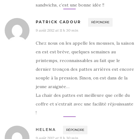
sandwichs, c’est une bonne idée !!
PATRICK CADOUR
RÉPONDRE
9 août 2012 at 11 h 30 min
Chez nous on les appelle les mousses, la saison
en est est brève, quelques semaines au
printemps, reconnaissables au fait que le
dernier tronçon des pattes arrières est encore
souple à la pression. Sinon, on est dans de la
jeune araignée…
La chair des pattes est meilleure que celle du
coffre et s’extrait avec une facilité réjouissante
!
HELENA
RÉPONDRE
9 août 2012 at 11 h 30 min