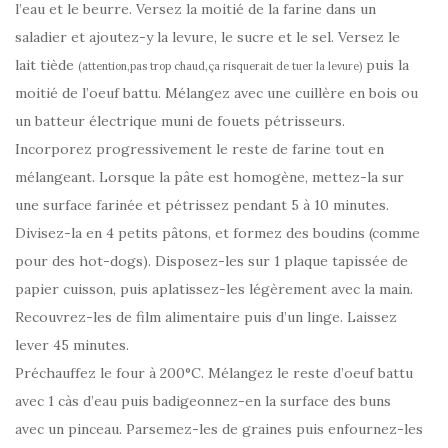
l’eau et le beurre. Versez la moitié de la farine dans un
saladier et ajoutez-y la levure, le sucre et le sel. Versez le
lait tiède
puis la
(attention,pas trop chaud,ça risquerait de tuer la levure)
moitié de l’oeuf battu. Mélangez avec une cuillère en bois ou
un batteur électrique muni de fouets pétrisseurs.
Incorporez progressivement le reste de farine tout en
mélangeant. Lorsque la pâte est homogène, mettez-la sur
une surface farinée et pétrissez pendant 5 à 10 minutes.
Divisez-la en 4 petits pâtons, et formez des boudins (comme
pour des hot-dogs). Disposez-les sur 1 plaque tapissée de
papier cuisson, puis aplatissez-les légèrement avec la main.
Recouvrez-les de film alimentaire puis d’un linge. Laissez
lever 45 minutes.
Préchauffez le four à 200°C. Mélangez le reste d’oeuf battu
avec 1 càs d’eau puis badigeonnez-en la surface des buns
avec un pinceau. Parsemez-les de graines puis enfournez-les