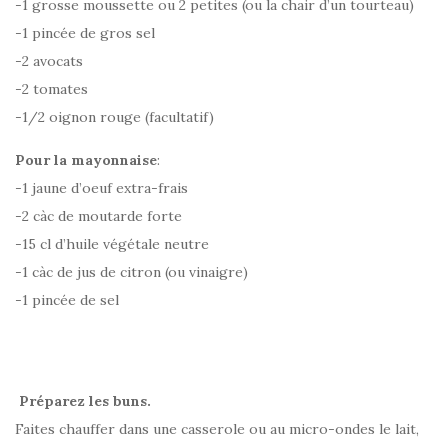
-1 grosse moussette ou 2 petites (ou la chair d’un tourteau)
-1 pincée de gros sel
-2 avocats
-2 tomates
-1/2 oignon rouge (facultatif)
Pour la mayonnaise
:
-1 jaune d’oeuf extra-frais
-2 càc de moutarde forte
-15 cl d’huile végétale neutre
-1 càc de jus de citron (ou vinaigre)
-1 pincée de sel
Préparez les buns.
Faites chauffer dans une casserole ou au micro-ondes le lait,