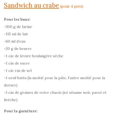
Sandwich au crabe
(pour 4 pers)
Pour les buns:
-300 g de farine
-115 ml de lait
-60 ml d’eau
-20 g de beurre
-1 càc de levure boulangère sèche
-1 càs de sucre
-1 càc ras de sel
-1 oeuf battu (la moitié pour la pâte, l’autre moitié pour la
dorure)
-1 càs de graines de votre chaoix (ici: sésame noir, pavot et
livèche)
Pour la garniture: