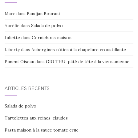
Marc
dans
Bandjan Bourani
Aurélie
dans
Salada de polvo
Juliette
dans
Cornichons maison
Liberty
dans
Aubergines rôties à la chapelure croustillante
Piment Oiseau
dans
GIO THU: pâté de tête à la vietnamienne
ARTICLES RÉCENTS
Salada de polvo
Tartelettes aux reines-claudes
Pasta maison à la sauce tomate crue