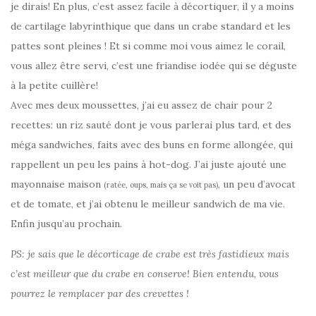
je dirais! En plus, c’est assez facile à décortiquer, il y a moins
de cartilage labyrinthique que dans un crabe standard et les
pattes sont pleines ! Et si comme moi vous aimez le corail,
vous allez être servi, c’est une friandise iodée qui se déguste
à la petite cuillère!
Avec mes deux moussettes, j’ai eu assez de chair pour 2
recettes: un riz sauté dont je vous parlerai plus tard, et des
méga sandwiches, faits avec des buns en forme allongée, qui
rappellent un peu les pains à hot-dog. J’ai juste ajouté une
mayonnaise maison
, un peu d’avocat
(ratée, oups, mais ça se voit pas)
et de tomate, et j’ai obtenu le meilleur sandwich de ma vie.
Enfin jusqu’au prochain.
PS: je sais que le décorticage de crabe est très fastidieux mais
c’est meilleur que du crabe en conserve! Bien entendu, vous
pourrez le remplacer par des crevettes !