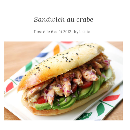
Sandwich au crabe
Posté le
by
6 août 2012
letitia