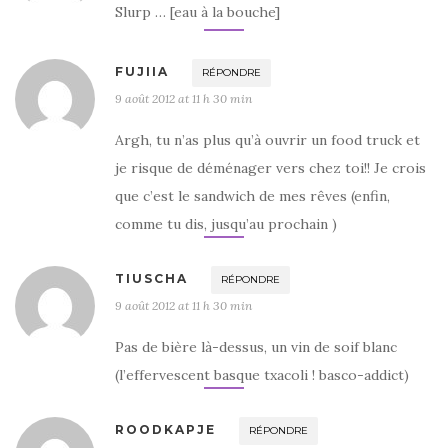
Slurp … [eau à la bouche]
FUJIIA
RÉPONDRE
9 août 2012 at 11 h 30 min
Argh, tu n’as plus qu’à ouvrir un food truck et
je risque de déménager vers chez toi!! Je crois
que c’est le sandwich de mes rêves (enfin,
comme tu dis, jusqu’au prochain )
TIUSCHA
RÉPONDRE
9 août 2012 at 11 h 30 min
Pas de bière là-dessus, un vin de soif blanc
(l’effervescent basque txacoli ! basco-addict)
ROODKAPJE
RÉPONDRE