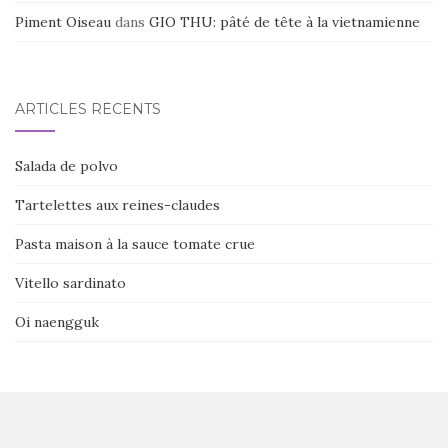
Piment Oiseau
dans
GIO THU: pâté de tête à la vietnamienne
ARTICLES RÉCENTS
Salada de polvo
Tartelettes aux reines-claudes
Pasta maison à la sauce tomate crue
Vitello sardinato
Oi naengguk