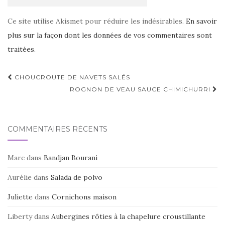
Ce site utilise Akismet pour réduire les indésirables.
En savoir
plus sur la façon dont les données de vos commentaires sont
traitées
.
Navigation
CHOUCROUTE DE NAVETS SALÉS
d'article
ROGNON DE VEAU SAUCE CHIMICHURRI
COMMENTAIRES RÉCENTS
Marc
dans
Bandjan Bourani
Aurélie
dans
Salada de polvo
Juliette
dans
Cornichons maison
Liberty
dans
Aubergines rôties à la chapelure croustillante