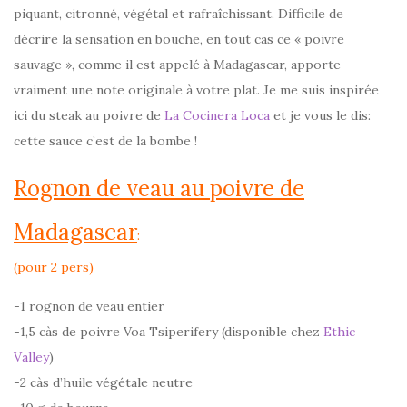
piquant, citronné, végétal et rafraîchissant. Difficile de
décrire la sensation en bouche, en tout cas ce « poivre
sauvage », comme il est appelé à Madagascar, apporte
vraiment une note originale à votre plat. Je me suis inspirée
ici du steak au poivre de
La Cocinera Loca
et je vous le dis:
cette sauce c’est de la bombe !
Rognon de veau au poivre de
Madagascar
:
(pour 2 pers)
-1 rognon de veau entier
-1,5 càs de poivre Voa Tsiperifery (disponible chez
Ethic
Valley
)
-2 càs d’huile végétale neutre