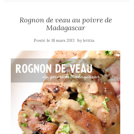
Rognon de veau au poivre de
Madagascar
Posté le
by
18 mars 2013
letitia