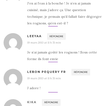
J’en ai l’eau à la bouche ! Je n’en ai jamais
cuisiné, mais j’adore ça. Une question
technique, je pensais qu’il fallait faire dégorger
les rognons, qu’en est-il ?
LEEYAA
RÉPONDRE
19 mars 2013 at 11 h 51 min
Je n’ai jamais goûté les rognons ! Sous cette
forme ils font envie
LEBON PEQUERY FR
RÉPONDRE
19 mars 2013 at 11 h 51 min
J adore !
KIKA
RÉPONDRE