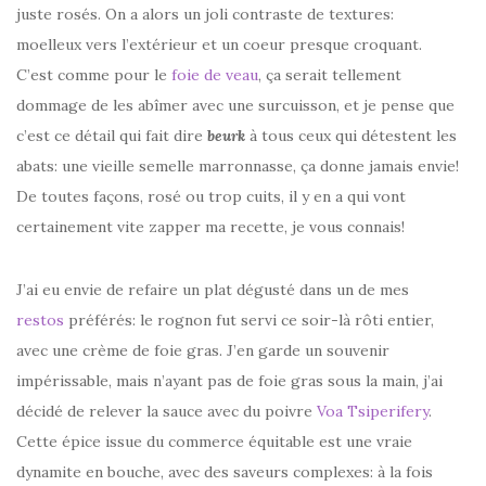
juste rosés. On a alors un joli contraste de textures:
moelleux vers l’extérieur et un coeur presque croquant.
C’est comme pour le
foie de veau
, ça serait tellement
dommage de les abîmer avec une surcuisson, et je pense que
c’est ce détail qui fait dire
beurk
à tous ceux qui détestent les
abats: une vieille semelle marronnasse, ça donne jamais envie!
De toutes façons, rosé ou trop cuits, il y en a qui vont
certainement vite zapper ma recette, je vous connais!
J’ai eu envie de refaire un plat dégusté dans un de mes
restos
préférés: le rognon fut servi ce soir-là rôti entier,
avec une crème de foie gras. J’en garde un souvenir
impérissable, mais n’ayant pas de foie gras sous la main, j’ai
décidé de relever la sauce avec du poivre
Voa Tsiperifery
.
Cette épice issue du commerce équitable est une vraie
dynamite en bouche, avec des saveurs complexes: à la fois