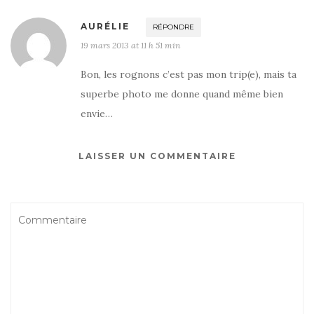
AURÉLIE
RÉPONDRE
19 mars 2013 at 11 h 51 min
Bon, les rognons c’est pas mon trip(e), mais ta
superbe photo me donne quand même bien
envie…
LAISSER UN COMMENTAIRE