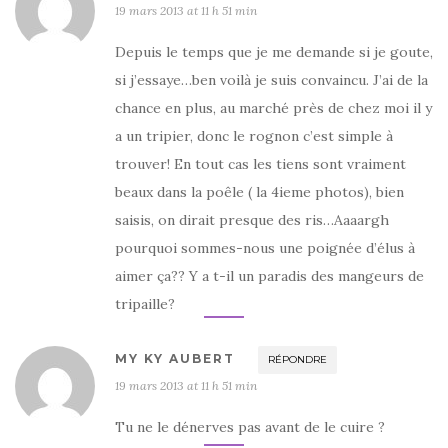
19 mars 2013 at 11 h 51 min
Depuis le temps que je me demande si je goute,
si j’essaye…ben voilà je suis convaincu. J’ai de la
chance en plus, au marché près de chez moi il y
a un tripier, donc le rognon c’est simple à
trouver! En tout cas les tiens sont vraiment
beaux dans la poêle ( la 4ieme photos), bien
saisis, on dirait presque des ris…Aaaargh
pourquoi sommes-nous une poignée d’élus à
aimer ça?? Y a t-il un paradis des mangeurs de
tripaille?
MY KY AUBERT
RÉPONDRE
19 mars 2013 at 11 h 51 min
Tu ne le dénerves pas avant de le cuire ?