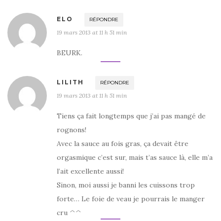
ELO
RÉPONDRE
19 mars 2013 at 11 h 51 min
BEURK.
LILITH
RÉPONDRE
19 mars 2013 at 11 h 51 min
Tiens ça fait longtemps que j’ai pas mangé de
rognons!
Avec la sauce au fois gras, ça devait être
orgasmique c’est sur, mais t’as sauce là, elle m’a
l’ait excellente aussi!
Sinon, moi aussi je banni les cuissons trop
forte… Le foie de veau je pourrais le manger
cru ^^