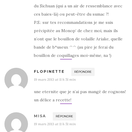
du Sichuan (qui a un air de ressemblance avec
ces baies-là) ou peut-être du sumac ?!
P.S.: sur tes recommandations je me suis
précipitée au Monop’ de chez moi, mais ils
n’ont que le bouillon de volaille Ariake, quelle
bande de b*useux ^^ (au pire je ferai du
bouillon de coquillages moi-même, na !)
FLOPINETTE
RÉPONDRE
19 mars 2013 at 11 h 51 min
une eternite que je n’ai pas mangé de rognons!
un délice a recette!
MISA
RÉPONDRE
19 mars 2013 at 11 h 51 min