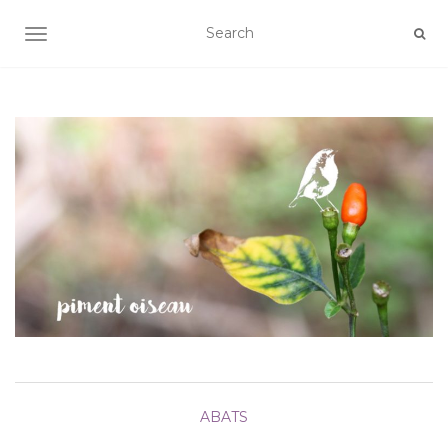
AFFICHER/MASQUER LA NAVIGATION
ABATS