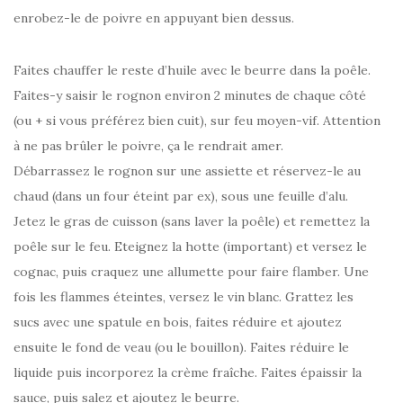
enrobez-le de poivre en appuyant bien dessus.
Faites chauffer le reste d’huile avec le beurre dans la poêle.
Faites-y saisir le rognon environ 2 minutes de chaque côté
(ou + si vous préférez bien cuit), sur feu moyen-vif. Attention
à ne pas brûler le poivre, ça le rendrait amer.
Débarrassez le rognon sur une assiette et réservez-le au
chaud (dans un four éteint par ex), sous une feuille d’alu.
Jetez le gras de cuisson (sans laver la poêle) et remettez la
poêle sur le feu. Eteignez la hotte (important) et versez le
cognac, puis craquez une allumette pour faire flamber. Une
fois les flammes éteintes, versez le vin blanc. Grattez les
sucs avec une spatule en bois, faites réduire et ajoutez
ensuite le fond de veau (ou le bouillon). Faites réduire le
liquide puis incorporez la crème fraîche. Faites épaissir la
sauce, puis salez et ajoutez le beurre.