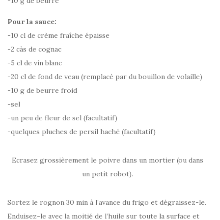
-10 g de beurre
Pour la sauce:
-10 cl de crème fraîche épaisse
-2 càs de cognac
-5 cl de vin blanc
-20 cl de fond de veau (remplacé par du bouillon de volaille)
-10 g de beurre froid
-sel
-un peu de fleur de sel (facultatif)
-quelques pluches de persil haché (facultatif)
Ecrasez grossièrement le poivre dans un mortier (ou dans
un petit robot).
Sortez le rognon 30 min à l’avance du frigo et dégraissez-le.
Enduisez-le avec la moitié de l’huile sur toute la surface et