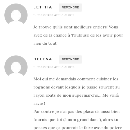
LETITIA
RÉPONDRE
19 mars 2013 at 11 h 51 min
Je trouve qu’ils sont meilleurs entiers! Vous
avez de la chance à Toulouse de les avoir pour
rien du tout!
HELENA
RÉPONDRE
19 mars 2013 at 11 h 51 min
Moi qui me demandais comment cuisiner les
rognons devant lesquels je passe souvent au
rayon abats de mon supermarché… Me voilà
ravie !
Par contre je n’ai pas des placards aussi bien
fournis que toi (à mon grand dam !), alors tu
penses que ça pourrait le faire avec du poivre