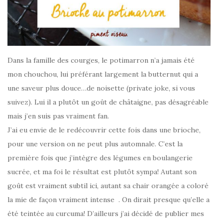
Dans la famille des courges, le potimarron n’a jamais été
mon chouchou, lui préférant largement la butternut qui a
une saveur plus douce…de noisette (private joke, si vous
suivez). Lui il a plutôt un goût de châtaigne, pas désagréable
mais j’en suis pas vraiment fan.
J’ai eu envie de le redécouvrir cette fois dans une brioche,
pour une version on ne peut plus automnale. C’est la
première fois que j’intègre des légumes en boulangerie
sucrée, et ma foi le résultat est plutôt sympa! Autant son
goût est vraiment subtil ici, autant sa chair orangée a coloré
la mie de façon vraiment intense . On dirait presque qu’elle a
été teintée au curcuma! D’ailleurs j’ai décidé de publier mes