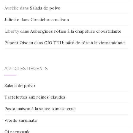
Aurélie
dans
Salada de polvo
Juliette
dans
Cornichons maison
Liberty
dans
Aubergines rôties à la chapelure croustillante
Piment Oiseau
dans
GIO THU: pâté de tête à la vietnamienne
ARTICLES RÉCENTS
Salada de polvo
Tartelettes aux reines-claudes
Pasta maison à la sauce tomate crue
Vitello sardinato
Oi naengguk