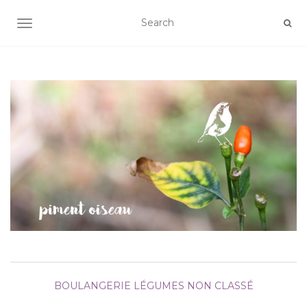
AFFICHER/MASQUER LA NAVIGATION
BOULANGERIE
LÉGUMES
NON CLASSÉ