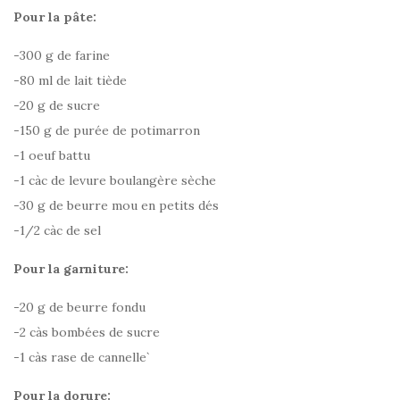
Pour la pâte:
-300 g de farine
-80 ml de lait tiède
-20 g de sucre
-150 g de purée de potimarron
-1 oeuf battu
-1 càc de levure boulangère sèche
-30 g de beurre mou en petits dés
-1/2 càc de sel
Pour la garniture:
-20 g de beurre fondu
-2 càs bombées de sucre
-1 càs rase de cannelle`
Pour la dorure: