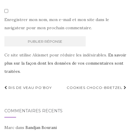
Enregistrer mon nom, mon e-mail et mon site dans le
navigateur pour mon prochain commentaire.
Ce site utilise Akismet pour réduire les indésirables.
En savoir
plus sur la façon dont les données de vos commentaires sont
traitées
.
Navigation
RIS DE VEAU PO’BOY
COOKIES CHOCO-BRETZEL
d'article
COMMENTAIRES RÉCENTS
Marc
dans
Bandjan Bourani