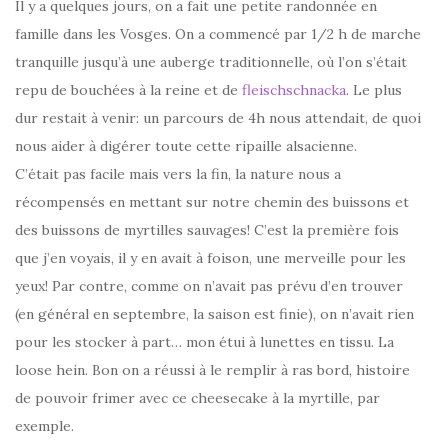
Il y a quelques jours, on a fait une petite randonnée en
famille dans les Vosges. On a commencé par 1/2 h de marche
tranquille jusqu’à une auberge traditionnelle, où l’on s’était
repu de bouchées à la reine et de
fleischschnacka
. Le plus
dur restait à venir: un parcours de 4h nous attendait, de quoi
nous aider à digérer toute cette ripaille alsacienne.
C’était pas facile mais vers la fin, la nature nous a
récompensés en mettant sur notre chemin des buissons et
des buissons de myrtilles sauvages! C’est la première fois
que j’en voyais, il y en avait à foison, une merveille pour les
yeux! Par contre, comme on n’avait pas prévu d’en trouver
(en général en septembre, la saison est finie), on n’avait rien
pour les stocker à part… mon étui à lunettes en tissu. La
loose hein. Bon on a réussi à le remplir à ras bord, histoire
de pouvoir frimer avec ce cheesecake à la myrtille, par
exemple.