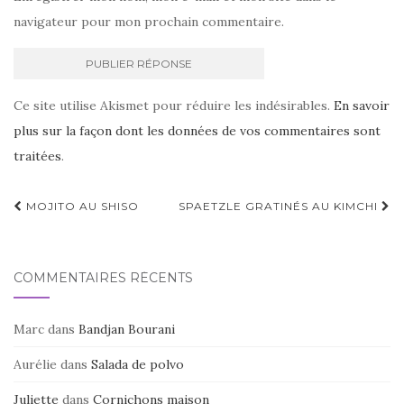
navigateur pour mon prochain commentaire.
Ce site utilise Akismet pour réduire les indésirables.
En savoir
plus sur la façon dont les données de vos commentaires sont
traitées
.
Navigation
MOJITO AU SHISO
SPAETZLE GRATINÉS AU KIMCHI
d'article
COMMENTAIRES RÉCENTS
Marc
dans
Bandjan Bourani
Aurélie
dans
Salada de polvo
Juliette
dans
Cornichons maison