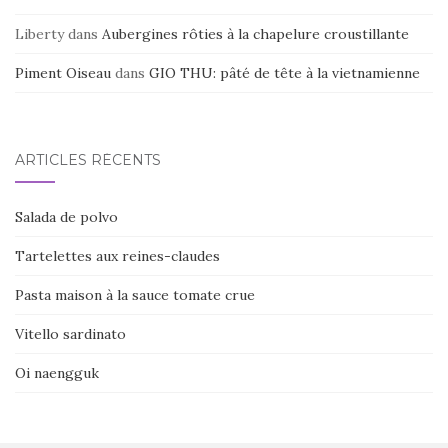
Liberty
dans
Aubergines rôties à la chapelure croustillante
Piment Oiseau
dans
GIO THU: pâté de tête à la vietnamienne
ARTICLES RÉCENTS
Salada de polvo
Tartelettes aux reines-claudes
Pasta maison à la sauce tomate crue
Vitello sardinato
Oi naengguk