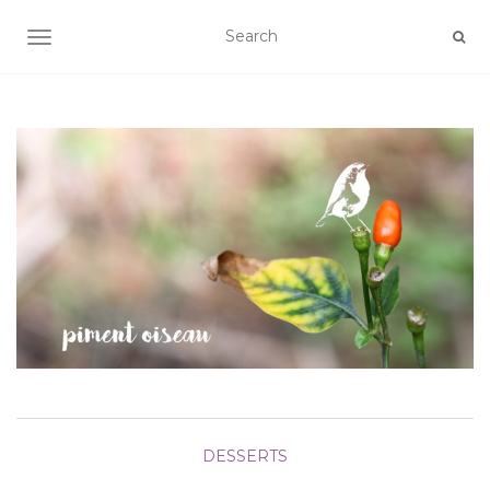
AFFICHER/MASQUER LA NAVIGATION
DESSERTS