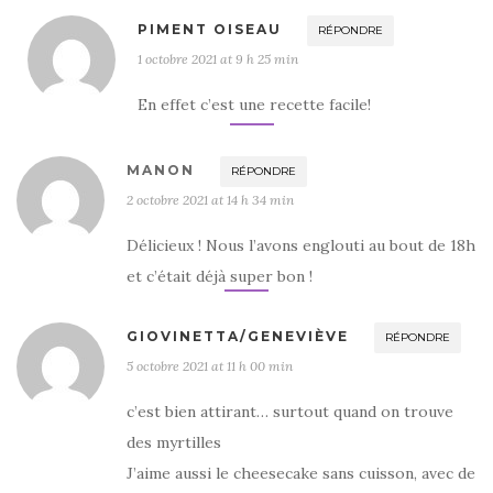
PIMENT OISEAU
RÉPONDRE
1 octobre 2021 at 9 h 25 min
En effet c’est une recette facile!
MANON
RÉPONDRE
2 octobre 2021 at 14 h 34 min
Délicieux ! Nous l’avons englouti au bout de 18h
et c’était déjà super bon !
GIOVINETTA/GENEVIÈVE
RÉPONDRE
5 octobre 2021 at 11 h 00 min
c’est bien attirant… surtout quand on trouve
des myrtilles
J’aime aussi le cheesecake sans cuisson, avec de