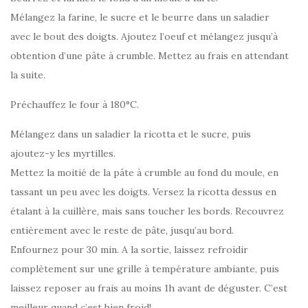
Mélangez la farine, le sucre et le beurre dans un saladier
avec le bout des doigts. Ajoutez l’oeuf et mélangez jusqu’à
obtention d’une pâte à crumble. Mettez au frais en attendant
la suite.
Préchauffez le four à 180°C.
Mélangez dans un saladier la ricotta et le sucre, puis
ajoutez-y les myrtilles.
Mettez la moitié de la pâte à crumble au fond du moule, en
tassant un peu avec les doigts. Versez la ricotta dessus en
étalant à la cuillère, mais sans toucher les bords. Recouvrez
entièrement avec le reste de pâte, jusqu’au bord.
Enfournez pour 30 min. A la sortie, laissez refroidir
complètement sur une grille à température ambiante, puis
laissez reposer au frais au moins 1h avant de déguster. C’est
meilleur quand c’est bien froid!