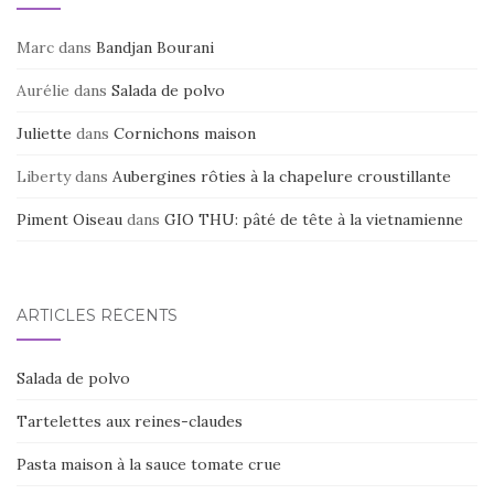
Marc
dans
Bandjan Bourani
Aurélie
dans
Salada de polvo
Juliette
dans
Cornichons maison
Liberty
dans
Aubergines rôties à la chapelure croustillante
Piment Oiseau
dans
GIO THU: pâté de tête à la vietnamienne
ARTICLES RÉCENTS
Salada de polvo
Tartelettes aux reines-claudes
Pasta maison à la sauce tomate crue