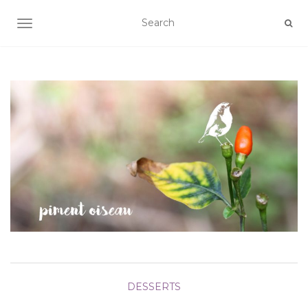
AFFICHER/MASQUER LA NAVIGATION
DESSERTS