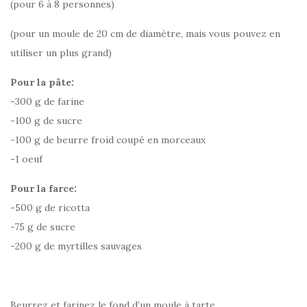
(pour 6 à 8 personnes)
(pour un moule de 20 cm de diamètre, mais vous pouvez en
utiliser un plus grand)
Pour la pâte:
-300 g de farine
-100 g de sucre
-100 g de beurre froid coupé en morceaux
-1 oeuf
Pour la farce:
-500 g de ricotta
-75 g de sucre
-200 g de myrtilles sauvages
Beurrez et farinez le fond d’un moule à tarte.