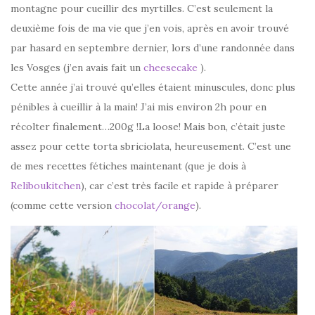
montagne pour cueillir des myrtilles. C’est seulement la
deuxième fois de ma vie que j’en vois, après en avoir trouvé
par hasard en septembre dernier, lors d’une randonnée dans
les Vosges (j’en avais fait un
cheesecake
).
Cette année j’ai trouvé qu’elles étaient minuscules, donc plus
pénibles à cueillir à la main! J’ai mis environ 2h pour en
récolter finalement…200g !La loose! Mais bon, c’était juste
assez pour cette torta sbriciolata, heureusement. C’est une
de mes recettes fétiches maintenant (que je dois à
Reliboukitchen
), car c’est très facile et rapide à préparer
(comme cette version
chocolat/orange
).