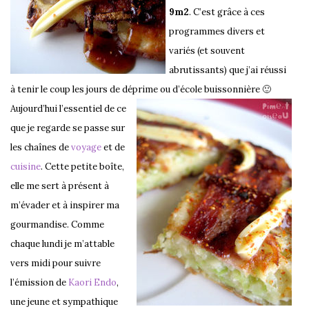
9m2
. C’est grâce à ces
programmes divers et
variés (et souvent
abrutissants) que j’ai réussi
à tenir le coup les jours de déprime ou d’école buissonnière 🙂
Aujourd’hui l’essentiel de ce
que je regarde se passe sur
les chaînes de
voyage
et de
cuisine
. Cette petite boîte,
elle me sert à présent à
m’évader et à inspirer ma
gourmandise. Comme
chaque lundi je m’attable
vers midi pour suivre
l’émission de
Kaori Endo
,
une jeune et sympathique