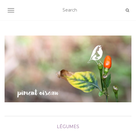
AFFICHER/MASQUER LA NAVIGATION
LÉGUMES