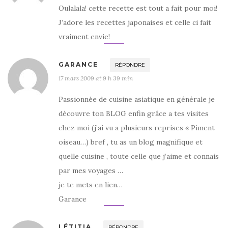
Oulalala! cette recette est tout a fait pour moi!
J’adore les recettes japonaises et celle ci fait
vraiment envie!
GARANCE
RÉPONDRE
17 mars 2009 at 9 h 39 min
Passionnée de cuisine asiatique en générale je
découvre ton BLOG enfin grâce a tes visites
chez moi (j’ai vu a plusieurs reprises « Piment
oiseau…) bref , tu as un blog magnifique et
quelle cuisine , toute celle que j’aime et connais
par mes voyages …
je te mets en lien…
Garance
LÉTITIA
RÉPONDRE