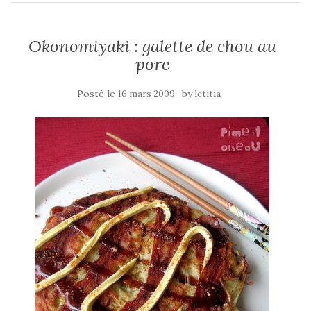
Okonomiyaki : galette de chou au
porc
Posté le
by
16 mars 2009
letitia