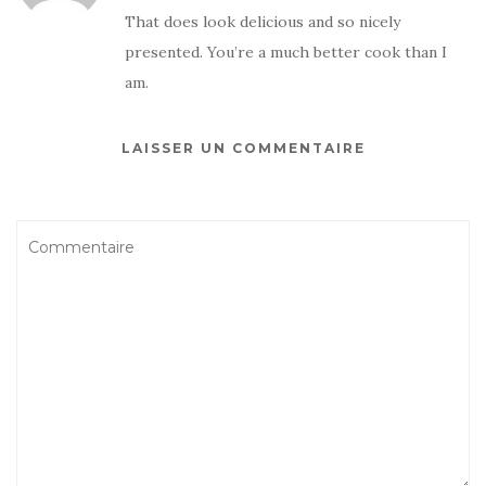
That does look delicious and so nicely
presented. You’re a much better cook than I
am.
LAISSER UN COMMENTAIRE