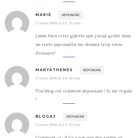
MARIE
RÉPONDRE
17 mars 2009 at 9 h 39 min
j’aime bien cette galette que j’avais goûté dans
un resto japonais!tu me donnes trop envie
d’essayer!
MARYATHENES
RÉPONDRE
17 mars 2009 at 9 h 39 min
Ton blog est vraiment depaysant ! Je me regale
!
BLOGA2
RÉPONDRE
17 mars 2009 at 9 h 39 min
Comment ça : il n’y a pas que des sushis au