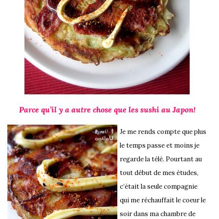
Parce qu’il y a autre chose que les sushi au Japon!
Je me rends compte que plus
le temps passe et moins je
regarde la télé. Pourtant au
tout début de mes études,
c’était la seule compagnie
qui me réchauffait le coeur le
soir dans ma chambre de