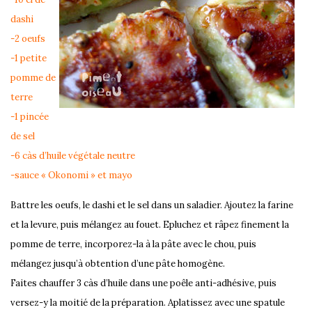
dashi
-2 oeufs
-1 petite
pomme de
terre
-1 pincée
de sel
-6 càs d’huile végétale neutre
-sauce « Okonomi » et mayo
Battre les oeufs, le dashi et le sel dans un saladier. Ajoutez la farine
et la levure, puis mélangez au fouet. Epluchez et râpez finement la
pomme de terre, incorporez-la à la pâte avec le chou, puis
mélangez jusqu’à obtention d’une pâte homogène.
Faites chauffer 3 càs d’huile dans une poêle anti-adhésive, puis
versez-y la moitié de la préparation. Aplatissez avec une spatule