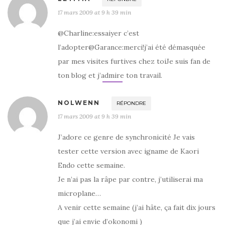
17 mars 2009 at 9 h 39 min
@Charline:essaiyer c’est
l’adopter@Garance:merci!j’ai été démasquée
par mes visites furtives chez toiJe suis fan de
ton blog et j’admire ton travail.
NOLWENN
RÉPONDRE
17 mars 2009 at 9 h 39 min
J’adore ce genre de synchronicité Je vais
tester cette version avec igname de Kaori
Endo cette semaine.
Je n’ai pas la râpe par contre, j’utiliserai ma
microplane…
A venir cette semaine (j’ai hâte, ça fait dix jours
que j’ai envie d’okonomi )