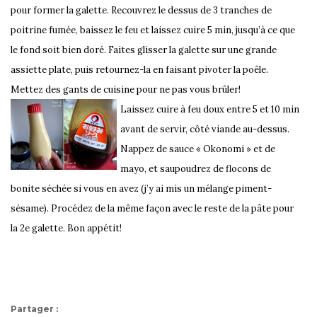
pour former la galette. Recouvrez le dessus de 3 tranches de
poitrine fumée, baissez le feu et laissez cuire 5 min, jusqu’à ce que
le fond soit bien doré. Faites glisser la galette sur une grande
assiette plate, puis retournez-la en faisant pivoter la poêle.
Mettez des gants de cuisine pour ne pas vous brûler!
Laissez cuire à feu doux entre 5 et 10 min
avant de servir, côté viande au-dessus.
Nappez de sauce « Okonomi » et de
mayo, et saupoudrez de flocons de
bonite séchée si vous en avez (j’y ai mis un mélange piment-
sésame). Procédez de la même façon avec le reste de la pâte pour
la 2e galette. Bon appétit!
Partager :