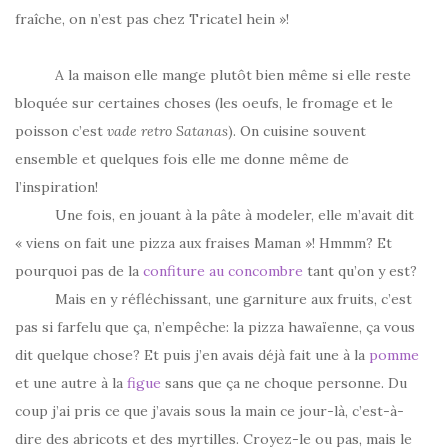
fraîche, on n’est pas chez Tricatel hein »!
A la maison elle mange plutôt bien même si elle reste
bloquée sur certaines choses (les oeufs, le fromage et le
poisson c’est
vade retro Satanas
). On cuisine souvent
ensemble et quelques fois elle me donne même de
l’inspiration!
Une fois, en jouant à la pâte à modeler, elle m’avait dit
« viens on fait une pizza aux fraises Maman »! Hmmm? Et
pourquoi pas de la
confiture au concombre
tant qu’on y est?
Mais en y réfléchissant, une garniture aux fruits, c’est
pas si farfelu que ça, n’empêche: la pizza hawaïenne, ça vous
dit quelque chose? Et puis j’en avais déjà fait une à la
pomme
et une autre à la
figue
sans que ça ne choque personne. Du
coup j’ai pris ce que j’avais sous la main ce jour-là, c’est-à-
dire des abricots et des myrtilles. Croyez-le ou pas, mais le