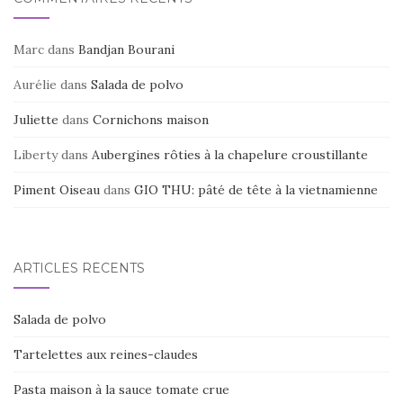
Marc
dans
Bandjan Bourani
Aurélie
dans
Salada de polvo
Juliette
dans
Cornichons maison
Liberty
dans
Aubergines rôties à la chapelure croustillante
Piment Oiseau
dans
GIO THU: pâté de tête à la vietnamienne
ARTICLES RÉCENTS
Salada de polvo
Tartelettes aux reines-claudes
Pasta maison à la sauce tomate crue