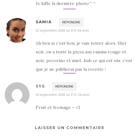
Je kiffe la dernière photo^^
SAMIA
RÉPONDRE
12 septembre 2018 at 11 h 44 min
Ah ben si c’est bon, je vais tester alors. Hier
soir, on a testé la pizza aux raisins rouge et
noir, pecorino et miel…bah ce qui est sûr, c’est
que je ne publierai pas la recette !
SYS
RÉPONDRE
14 septembre 2018 at 17 h 34 min
Fruit et fromage = <3
LAISSER UN COMMENTAIRE