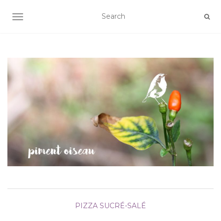
AFFICHER/MASQUER LA NAVIGATION
PIZZA
SUCRÉ-SALÉ