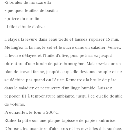
-2 boules de mozzarella
-quelques feuilles de basilic
-poivre du moulin
-1 filet d’huile d’olive
Délayez la levure dans l’eau tiède et laissez reposer 15 min.
Mélangez la farine, le sel et le sucre dans un saladier. Versez
la levure délayée et l’huile d’olive, puis pétrissez jusqu’à
obtention d’une boule de pâte homogène. Malaxez-la sur un
plan de travail fariné, jusqu’à ce qu’elle devienne souple et ne
se déchire pas quand on l’étire. Remettez la boule de pâte
dans le saladier et recouvrez d’un linge humide. Laissez
reposer 1H à température ambiante, jusqu’à ce qu’elle double
de volume.
Préchauffez le four à 200°C.
Etalez la pâte sur une plaque tapissée de papier sulfurisé.
Déposez les quartiers d’abricots et les myrtilles à la surface,