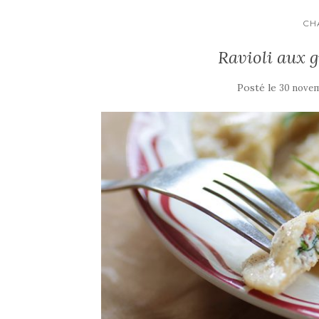
CH
Ravioli aux gi
Posté le
30 nove