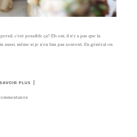
l, c’est possible ça? Eh oui, il n’y a pas que la
cis aussi, même si je n’en fais pas souvent. En général on
 SAVOIR PLUS
commentaires