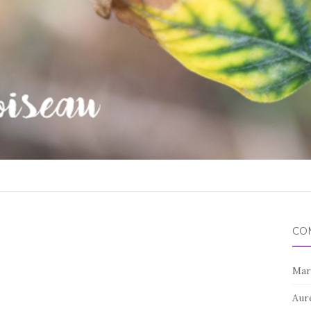
CO
Mar
Aur