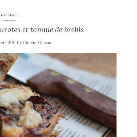
...
FROMAGE
eurotes et tomme de brebis
by
ier 2019
Piment Oiseau