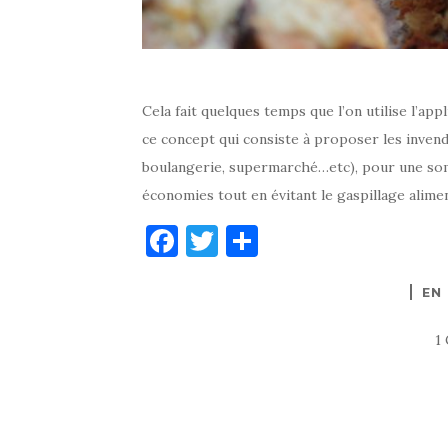
Cela fait quelques temps que l’on utilise l’a
ce concept qui consiste à proposer les invend
boulangerie, supermarché…etc), pour une somm
économies tout en évitant le gaspillage alimen
F
T
P
a
w
ar
EN
c
it
ta
e
te
g
1
b
r
er
o
o