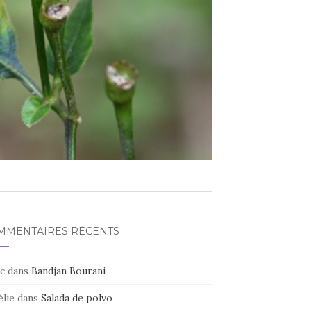
MMENTAIRES RÉCENTS
c
dans
Bandjan Bourani
élie
dans
Salada de polvo