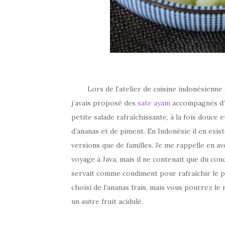
Lors de l’atelier de cuisine indonésienne q
j’avais proposé des
sate ayam
accompagnés d
petite salade rafraîchissante, à la fois douce
d’ananas et de piment. En Indonésie il en exist
versions que de familles. Je me rappelle en 
voyage à Java, mais il ne contenait que du con
servait comme condiment pour rafraîchir le pal
choisi de l’ananas frais, mais vous pourrez l
un autre fruit acidulé.