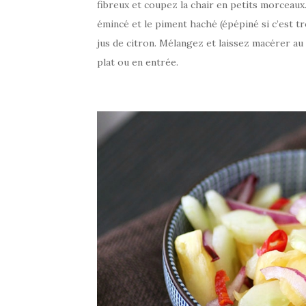
fibreux et coupez la chair en petits morceaux
émincé et le piment haché (épépiné si c’est t
jus de citron. Mélangez et laissez macérer a
plat ou en entrée.