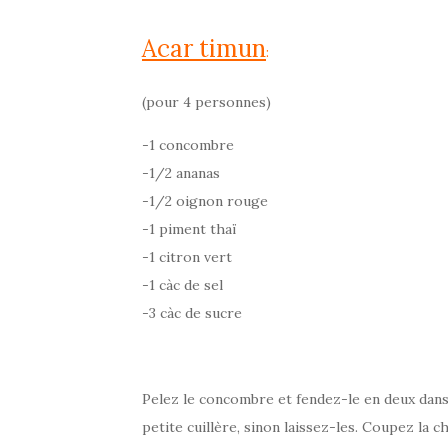
Acar timun
:
(pour 4 personnes)
-1 concombre
-1/2 ananas
-1/2 oignon rouge
-1 piment thaï
-1 citron vert
-1 càc de sel
-3 càc de sucre
Pelez le concombre et fendez-le en deux dans 
petite cuillère, sinon laissez-les. Coupez la c