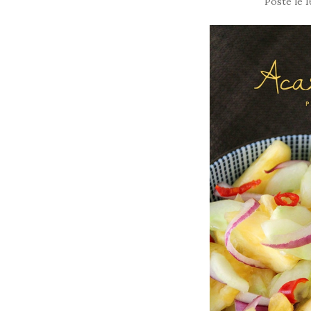
Posté le
1