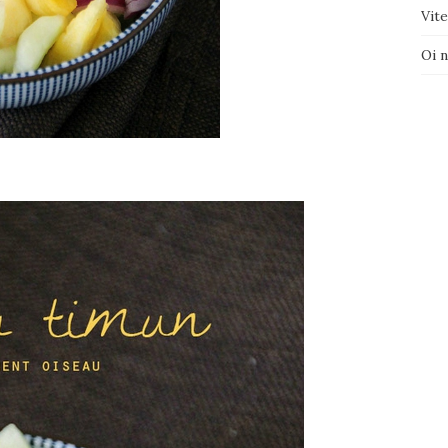
Vite
Oi 